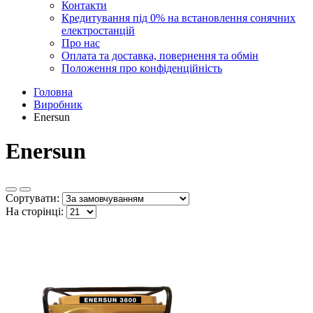
Контакти
Кредитування під 0% на встановлення сонячних
електростанцій
Про нас
Оплата та доставка, повернення та обмін
Положення про конфіденційність
Головна
Виробник
Enersun
Enersun
Сортувати:
На сторінці: