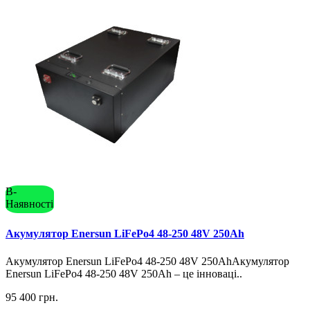
В-
Наявності
Акумулятор Enersun LiFePo4 48-250 48V 250Ah
Акумулятор Enersun LiFePo4 48-250 48V 250AhАкумулятор
Enersun LiFePo4 48-250 48V 250Ah – це інноваці..
95 400 грн.