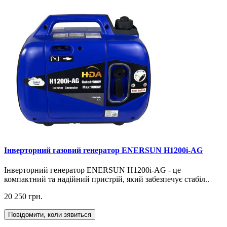
Інверторний газовий генератор ENERSUN H1200i-AG
Інверторний генератор ENERSUN H1200i-AG - це
компактний та надійний пристрій, який забезпечує стабіл..
20 250 грн.
Повідомити, коли зявиться