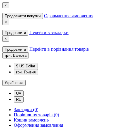
×
Оформлення замовлення
Продовжити покупки
×
Перейти в закладки
Продовжити
×
Перейти в порівняння товарів
Продовжити
грн.
Валюта
$ US Dollar
грн. Гривня
Українська
UA
RU
Закладки (0)
Порівняння товарів (0)
Кошик замовлень
Оформлення замовлення