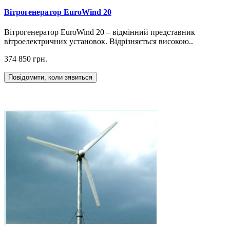
Вітрогенератор EuroWind 20
Вітрогенератор EuroWind 20 – відмінний представник
вітроелектричних установок. Відрізняється високою..
374 850 грн.
Повідомити, коли зявиться