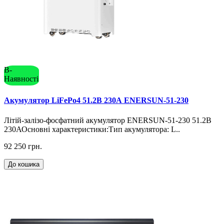
В-
Наявності
Акумулятор LiFePo4 51.2В 230А ENERSUN-51-230
Літій-залізо-фосфатний акумулятор ENERSUN-51-230 51.2В
230АОсновні характеристики:Тип акумулятора: L..
92 250 грн.
До кошика