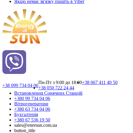
Якщо немає зв'язку пишіть в Viber
Пн-Пт з 9:00 до 18:00
+38 067 411 40 50
+38 099 734 04 06
+38 050 722 24 44
Встановлення Сонячних Cтанцій
+380 99 734 04 06
Вітрогенератори
+380 63 734 04 06
Бухгалтерія
+380 67 536 19 50
sales@enersun.com.ua
button_title