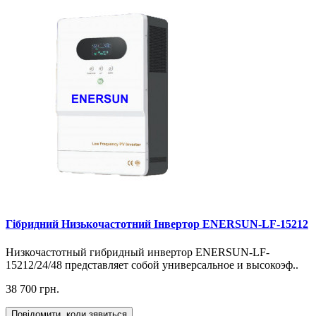
Гібридний Низькочастотний Інвертор ENERSUN-LF-15212
Низкочастотный гибридный инвертор ENERSUN-LF-
15212/24/48 представляет собой универсальное и высокоэф..
38 700 грн.
Повідомити, коли зявиться