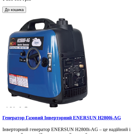
До кошика
Генератор Газовий Інверторний ENERSUN H2800i-AG
Інверторний генератор ENERSUN H2800i-AG – це надійний і