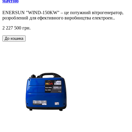
мачтою
ENERSUN "WIND-150KW" – це потужний вітрогенератор,
розроблений для ефективного виробництва електроен..
2 227 500 грн.
До кошика