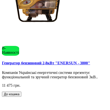
В-
Наявності
Генератор бензиновий 2,8кВт "ENERSUN - 3800"
Компанія Українські енергетичні системи презентує
функціональний та зручний генератор бензиновий 3кВ..
11 475 грн.
До кошика