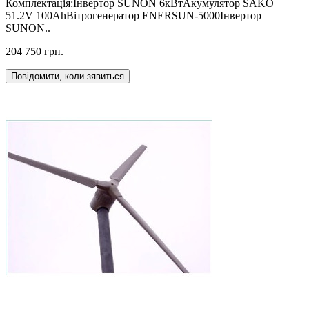
Комплектація:Інвертор SUNON 6кВтАкумулятор SAKO
51.2V 100AhВітрогенератор ENERSUN-5000Інвертор
SUNON..
204 750 грн.
Повідомити, коли зявиться