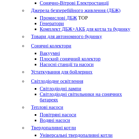
Сонячно-Вітрові Електростанції
Джерела безперебійного живлення (ДБЖ)
Промислові ДБЖ
TOP
Генератори
Комплект ДБЖ+АКБ для котла та будинку
Товари для автономного будинку
Сонячні колектори
Вакуумні
Плоский сонячний колектор
Насосні станції та насоси
Устаткування для бойлерних
Світлодіодне освітлення
Світлодіодні лампи
Світлодіодні світильники на сонячних
батареях
Теплові насоси
Повітряні насоси
Водяні насоси
Твердопаливні котли
Універсальні твердопаливні котли