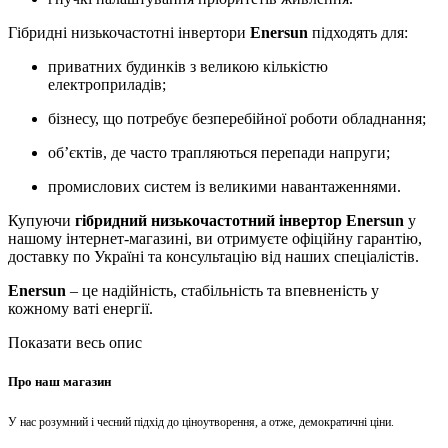
Гібридні низькочастотні інвертори
Enersun
підходять для:
приватних будинків з великою кількістю
електроприладів;
бізнесу, що потребує безперебійної роботи обладнання;
об’єктів, де часто трапляються перепади напруги;
промислових систем із великими навантаженнями.
Купуючи
гібридний низькочастотний інвертор Enersun
у
нашому інтернет-магазині, ви отримуєте офіційну гарантію,
доставку по Україні та консультацію від наших спеціалістів.
Enersun
– це надійність, стабільність та впевненість у
кожному ваті енергії.
Показати весь опис
Про наш магазин
У нас розумний і чесний підхід до ціноутворення, а отже, демократичні ціни.