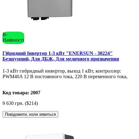
В-
Наявності
Гібридний Інвертор 1-3 кВт "ENERSUN - 30224"
Безшумний, Для ДБЖ, Для медичного призначення
1-3 кВт гибридный инвертор, выход 1 кВт, контроллер:
PWM40A 12 В постоянного тока, 220 В переменного тока,
Код товара: 2007
9 630 грн. ($214)
Повідомити, коли зявиться