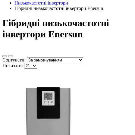
Низькочастотні інвертори
Гібридні низькочастотні інвертори Enersun
Гібридні низькочастотні
інвертори Enersun
Сортувати:
Показати: