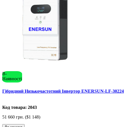
В-
Наявності
Гібридний Низькочастотний Інвертор ENERSUN-LF-30224
Код товара: 2043
51 660 грн. ($1 148)