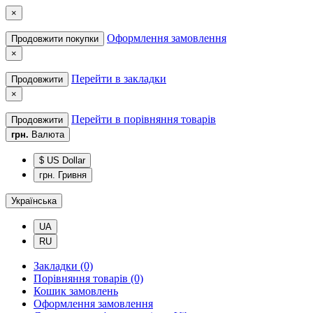
×
Оформлення замовлення
Продовжити покупки
×
Перейти в закладки
Продовжити
×
Перейти в порівняння товарів
Продовжити
грн.
Валюта
$ US Dollar
грн. Гривня
Українська
UA
RU
Закладки (0)
Порівняння товарів (0)
Кошик замовлень
Оформлення замовлення