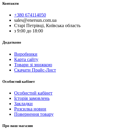
Контакти
+380 674114050
sales@enersun.com.ua
Старі Петрівці, Київська область
з 9:00 до 18:00
Додатково
Виробники
Карта сайту
Товари зі знижкою
Скачати Прайс-Лист
Особистий кабінет
Особистий кабінет
Історія замовлень
Закладки
Розсилка новин
Повернення товару
Про наш магазин