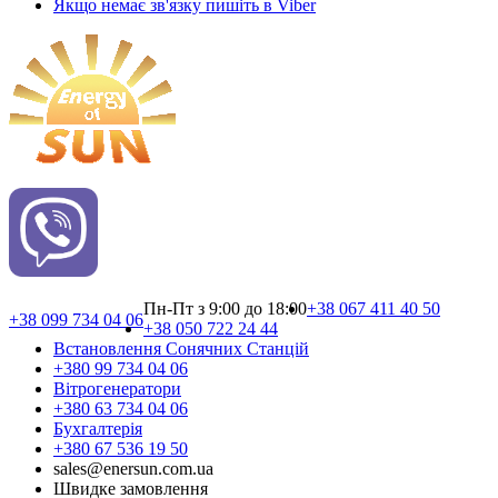
Якщо немає зв'язку пишіть в Viber
Пн-Пт з 9:00 до 18:00
+38 067 411 40 50
+38 099 734 04 06
+38 050 722 24 44
Встановлення Сонячних Cтанцій
+380 99 734 04 06
Вітрогенератори
+380 63 734 04 06
Бухгалтерія
+380 67 536 19 50
sales@enersun.com.ua
Швидке замовлення