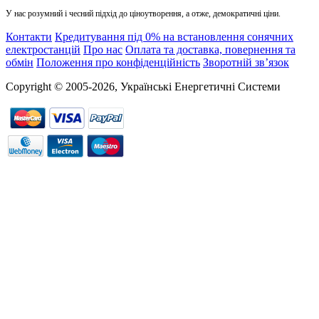
У нас розумний і чесний підхід до ціноутворення, а отже, демократичні ціни.
Контакти
Кредитування під 0% на встановлення сонячних
електростанцій
Про нас
Оплата та доставка, повернення та
обмін
Положення про конфіденційність
Зворотній зв’язок
Copyright © 2005-2026, Українські Енергетичні Системи