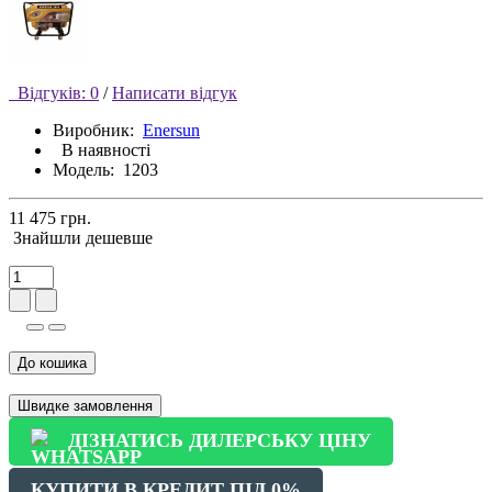
Відгуків: 0
/
Написати відгук
Виробник:
Enersun
В наявності
Модель:
1203
11 475 грн.
Знайшли дешевше
До кошика
Швидке замовлення
ДІЗНАТИСЬ ДИЛЕРСЬКУ ЦІНУ
КУПИТИ В КРЕДИТ ПІД 0%