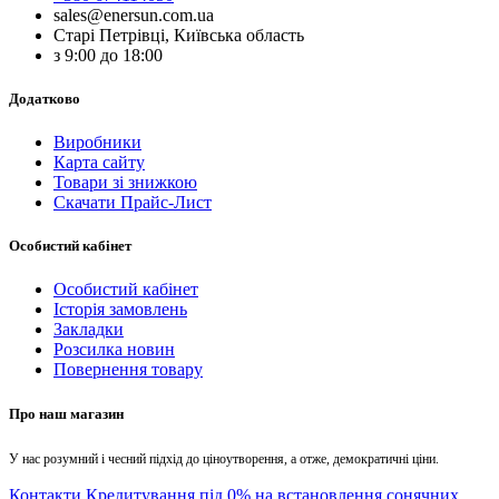
sales@enersun.com.ua
Старі Петрівці, Київська область
з 9:00 до 18:00
Додатково
Виробники
Карта сайту
Товари зі знижкою
Скачати Прайс-Лист
Особистий кабінет
Особистий кабінет
Історія замовлень
Закладки
Розсилка новин
Повернення товару
Про наш магазин
У нас розумний і чесний підхід до ціноутворення, а отже, демократичні ціни.
Контакти
Кредитування під 0% на встановлення сонячних