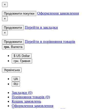
×
Оформлення замовлення
Продовжити покупки
×
Перейти в закладки
Продовжити
×
Перейти в порівняння товарів
Продовжити
грн.
Валюта
$ US Dollar
грн. Гривня
Українська
UA
RU
Закладки (0)
Порівняння товарів (0)
Кошик замовлень
Оформлення замовлення