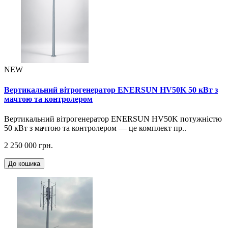
NEW
Вертикальний вітрогенератор ENERSUN HV50K 50 кВт з
мачтою та контролером
Вертикальний вітрогенератор ENERSUN HV50K потужністю
50 кВт з мачтою та контролером — це комплект пр..
2 250 000 грн.
До кошика