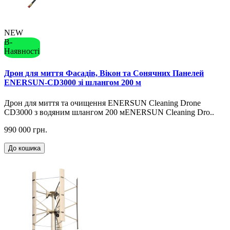
NEW
В-
Наявності
Дрон для миття Фасадів, Вікон та Сонячних Панелей
ENERSUN-CD3000 зі шлангом 200 м
Дрон для миття та очищення ENERSUN Cleaning Drone
CD3000 з водяним шлангом 200 мENERSUN Cleaning Dro..
990 000 грн.
До кошика