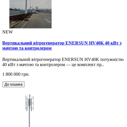
NEW
Вертикальний вітрогенератор ENERSUN HV40K 40 кВт з
мачтою та контролером
Вертикальний вітрогенератор ENERSUN HV40K потужністю
40 кВт з мачтою та контролером — це комплект пр..
1 800 000 грн.
До кошика