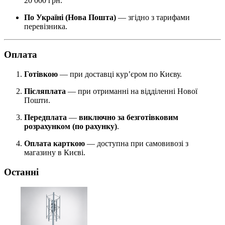
20 000 грн.
По Україні (Нова Пошта)
— згідно з тарифами
перевізника.
Оплата
Готівкою
— при доставці кур’єром по Києву.
Післяплата
— при отриманні на відділенні Нової
Пошти.
Передплата
—
виключно за безготівковим
розрахунком (по рахунку)
.
Оплата карткою
— доступна при самовивозі з
магазину в Києві.
Останні