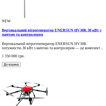
NEW
Вертикальний вітрогенератор ENERSUN HV30K 30 кВт з
мачтою та контролером
Вертикальний вітрогененератор ENERSUN HV30K
потужністю 30 кВт з мачтою та контролером — це комплект ..
1 350 000 грн.
До кошика