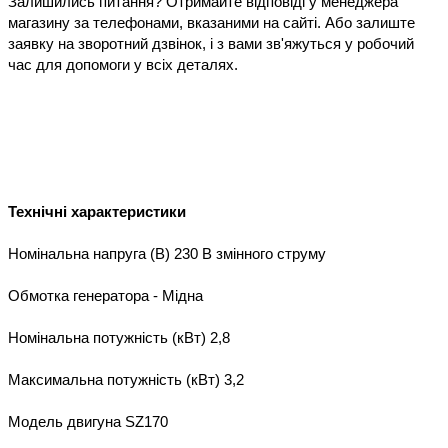
Залишились питання? Отримайте відповіді у менеджера 
магазину за телефонами, вказаними на сайті. Або залиште 
заявку на зворотний дзвінок, і з вами зв'яжуться у робочий 
час для допомоги у всіх деталях.

Номінальна напруга (В) 230 В змінного струму

Обмотка генератора - Мідна

Номінальна потужність (кВт) 2,8

Максимальна потужність (кВт) 3,2

Модель двигуна SZ170
