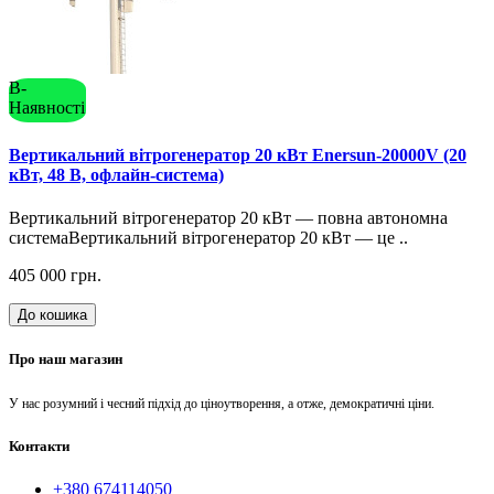
В-
Наявності
Вертикальний вітрогенератор 20 кВт Enersun-20000V (20
кВт, 48 В, офлайн-система)
Вертикальний вітрогенератор 20 кВт — повна автономна
системаВертикальний вітрогенератор 20 кВт — це ..
405 000 грн.
До кошика
Про наш магазин
У нас розумний і чесний підхід до ціноутворення, а отже, демократичні ціни.
Контакти
+380 674114050