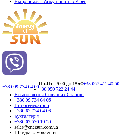
Якщо немає зв'язку пишіть в Viber
Пн-Пт з 9:00 до 18:00
+38 067 411 40 50
+38 099 734 04 06
+38 050 722 24 44
Встановлення Сонячних Cтанцій
+380 99 734 04 06
Вітрогенератори
+380 63 734 04 06
Бухгалтерія
+380 67 536 19 50
sales@enersun.com.ua
Швидке замовлення