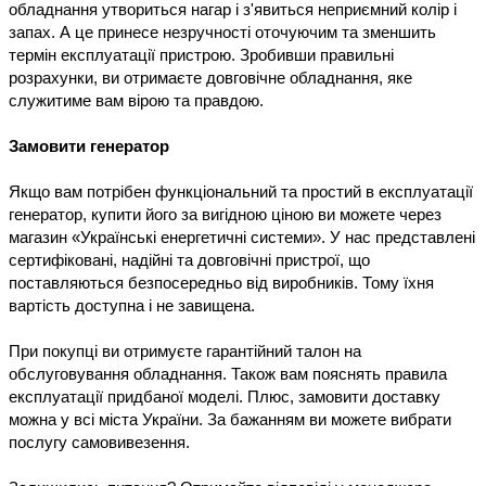
обладнання утвориться нагар і з'явиться неприємний колір і 
запах. А це принесе незручності оточуючим та зменшить 
термін експлуатації пристрою. Зробивши правильні 
розрахунки, ви отримаєте довговічне обладнання, яке 
служитиме вам вірою та правдою.

Якщо вам потрібен функціональний та простий в експлуатації 
генератор, купити його за вигідною ціною ви можете через 
магазин «Українські енергетичні системи». У нас представлені 
сертифіковані, надійні та довговічні пристрої, що 
поставляються безпосередньо від виробників. Тому їхня 
вартість доступна і не завищена.

При покупці ви отримуєте гарантійний талон на 
обслуговування обладнання. Також вам пояснять правила 
експлуатації придбаної моделі. Плюс, замовити доставку 
можна у всі міста України. За бажанням ви можете вибрати 
послугу самовивезення.
