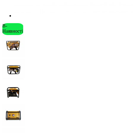
В-
Наявності