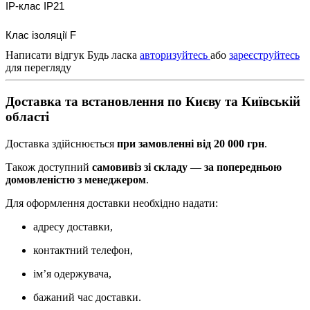
IP-клас IP21

Клас ізоляції F
Написати відгук
Будь ласка
авторизуйтесь
або
зареєструйтесь
для перегляду
Доставка та встановлення по Києву та Київській
області
Доставка здійснюється
при замовленні від 20 000 грн
.
Також доступний
самовивіз зі складу
—
за попередньою
домовленістю з менеджером
.
Для оформлення доставки необхідно надати:
адресу доставки,
контактний телефон,
ім’я одержувача,
бажаний час доставки.