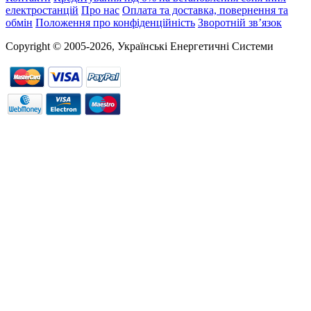
електростанцій
Про нас
Оплата та доставка, повернення та
обмін
Положення про конфіденційність
Зворотній зв’язок
Copyright © 2005-2026, Українські Енергетичні Системи