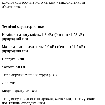
конструкція роблять його легким у використанні та
обслуговуванні.
Технічні характеристики:
Номінальна потужність: 1.8 кВт (бензин) / 1.53 кВт
(природний газ)
Максимальна потужність: 2.0 кВт (бензин) / 1.7 кВт
(природний газ)
Напруга: 230В
Частота: 50 Гц
Тип напруги: змінний струм (AC)
Двигун:
Модель двигуна: 148F
Тип двигуна: одноциліндровий, 4-тактний, з примусовим
повітряним охолодженням