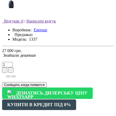
Відгуків: 0
/
Написати відгук
Виробник:
Enersun
Предзаказ
Модель:
1337
27 000 грн.
Знайшли дешевше
Сообщить когда появится
ДІЗНАТИСЬ ДИЛЕРСЬКУ ЦІНУ
КУПИТИ В КРЕДИТ ПІД 0%