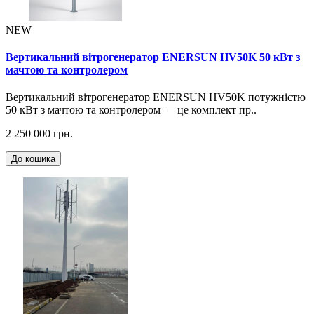
NEW
Вертикальний вітрогенератор ENERSUN HV50K 50 кВт з
мачтою та контролером
Вертикальний вітрогенератор ENERSUN HV50K потужністю
50 кВт з мачтою та контролером — це комплект пр..
2 250 000 грн.
До кошика