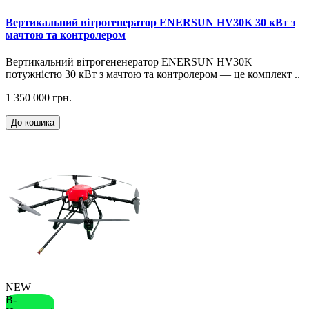
Вертикальний вітрогенератор ENERSUN HV30K 30 кВт з
мачтою та контролером
Вертикальний вітрогененератор ENERSUN HV30K
потужністю 30 кВт з мачтою та контролером — це комплект ..
1 350 000 грн.
До кошика
NEW
В-