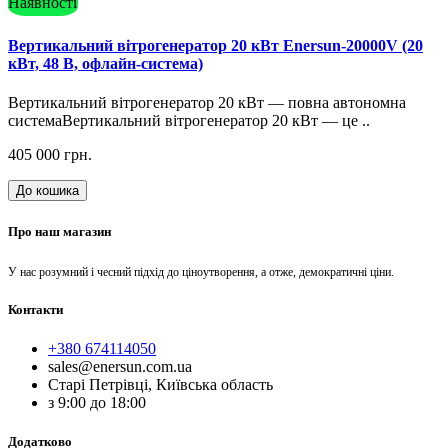
Наявності
Вертикальний вітрогенератор 20 кВт Enersun-20000V (20
кВт, 48 В, офлайн-система)
Вертикальний вітрогенератор 20 кВт — повна автономна
системаВертикальний вітрогенератор 20 кВт — це ..
405 000 грн.
До кошика
Про наш магазин
У нас розумний і чесний підхід до ціноутворення, а отже, демократичні ціни.
Контакти
+380 674114050
sales@enersun.com.ua
Старі Петрівці, Київська область
з 9:00 до 18:00
Додатково