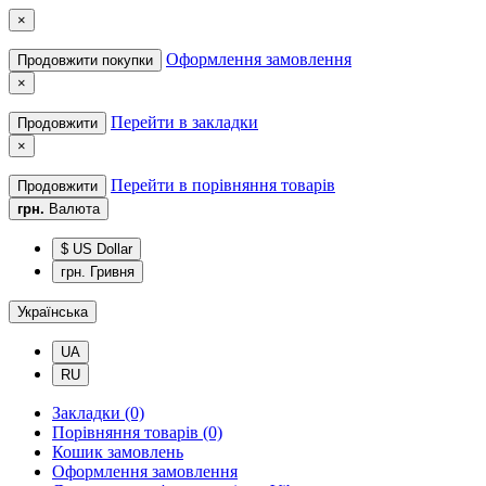
×
Оформлення замовлення
Продовжити покупки
×
Перейти в закладки
Продовжити
×
Перейти в порівняння товарів
Продовжити
грн.
Валюта
$ US Dollar
грн. Гривня
Українська
UA
RU
Закладки (0)
Порівняння товарів (0)
Кошик замовлень
Оформлення замовлення