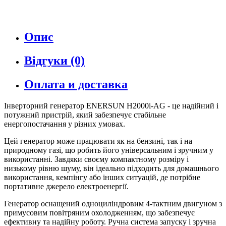
Опис
Відгуки (0)
Оплата и доставка
Інверторний генератор ENERSUN H2000i-AG - це надійний і
потужний пристрій, який забезпечує стабільне
енергопостачання у різних умовах.
Цей генератор може працювати як на бензині, так і на
природному газі, що робить його універсальним і зручним у
використанні. Завдяки своєму компактному розміру і
низькому рівню шуму, він ідеально підходить для домашнього
використання, кемпінгу або інших ситуацій, де потрібне
портативне джерело електроенергії.
Генератор оснащений одноциліндровим 4-тактним двигуном з
примусовим повітряним охолодженням, що забезпечує
ефективну та надійну роботу. Ручна система запуску і зручна