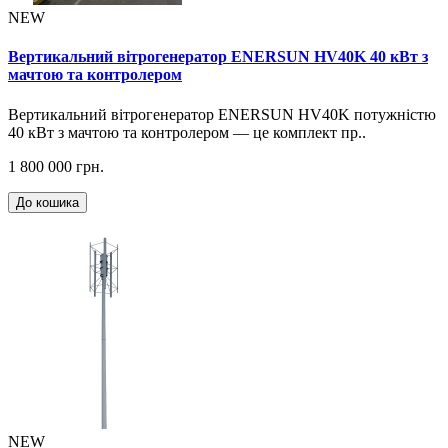
NEW
Вертикальний вітрогенератор ENERSUN HV40K 40 кВт з
мачтою та контролером
Вертикальний вітрогенератор ENERSUN HV40K потужністю
40 кВт з мачтою та контролером — це комплект пр..
1 800 000 грн.
До кошика
NEW