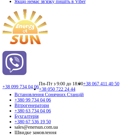
Якщо немає зв'язку пишіть в Viber
Пн-Пт з 9:00 до 18:00
+38 067 411 40 50
+38 099 734 04 06
+38 050 722 24 44
Встановлення Сонячних Cтанцій
+380 99 734 04 06
Вітрогенератори
+380 63 734 04 06
Бухгалтерія
+380 67 536 19 50
sales@enersun.com.ua
Швидке замовлення