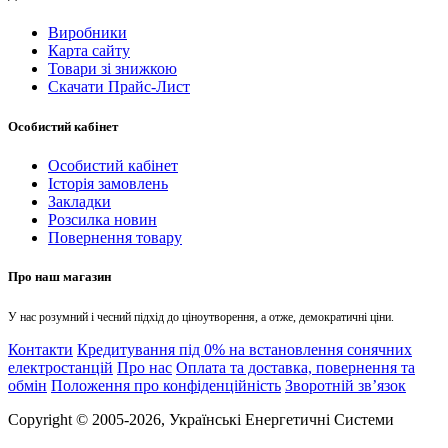
Виробники
Карта сайту
Товари зі знижкою
Скачати Прайс-Лист
Особистий кабінет
Особистий кабінет
Історія замовлень
Закладки
Розсилка новин
Повернення товару
Про наш магазин
У нас розумний і чесний підхід до ціноутворення, а отже, демократичні ціни.
Контакти
Кредитування під 0% на встановлення сонячних
електростанцій
Про нас
Оплата та доставка, повернення та
обмін
Положення про конфіденційність
Зворотній зв’язок
Copyright © 2005-2026, Українські Енергетичні Системи