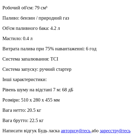
Робочий об'єм: 79 см³
Паливо: бензин / природний газ
Об'єм паливного бака: 4.2 л
Мастило: 0.4 л
Витрата палива при 75% навантаженні: 6 год
Система запалювання: TCI
Система запуску: ручний стартер
Інші характеристики:
Рівень шуму на відстані 7 м: 68 дБ
Розміри: 510 х 280 х 455 мм
Вага нетто: 20.5 кг
Вага брутто: 22.5 кг
Написати відгук
Будь ласка
авторизуйтесь
або
зареєструйтесь