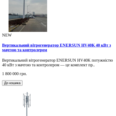
NEW
Вертикальний вітрогенератор ENERSUN HV40K 40 кВт з
мачтою та контролером
Вертикальний вітрогенератор ENERSUN HV40K потужністю
40 кВт з мачтою та контролером — це комплект пр..
1 800 000 грн.
До кошика