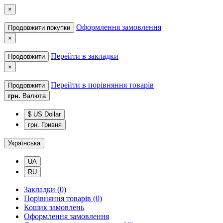
×
Оформлення замовлення
Продовжити покупки
×
Перейти в закладки
Продовжити
×
Перейти в порівняння товарів
Продовжити
грн.
Валюта
$ US Dollar
грн. Гривня
Українська
UA
RU
Закладки (0)
Порівняння товарів (0)
Кошик замовлень
Оформлення замовлення