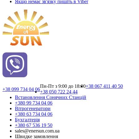
Якщо немає зв'язку пишіть в Viber
Пн-Пт з 9:00 до 18:00
+38 067 411 40 50
+38 099 734 04 06
+38 050 722 24 44
Встановлення Сонячних Cтанцій
+380 99 734 04 06
Вітрогенератори
+380 63 734 04 06
Бухгалтерія
+380 67 536 19 50
sales@enersun.com.ua
Швидке замовлення