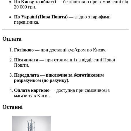
По Києву та області
— безкоштовно при замовленні від
20 000 грн.
По Україні (Нова Пошта)
— згідно з тарифами
перевізника.
Оплата
Готівкою
— при доставці кур’єром по Києву.
Післяплата
— при отриманні на відділенні Нової
Пошти.
Передплата
—
виключно за безготівковим
розрахунком (по рахунку)
.
Оплата карткою
— доступна при самовивозі з
магазину в Києві.
Останні