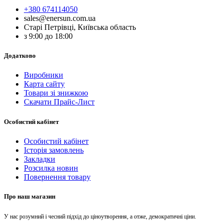
+380 674114050
sales@enersun.com.ua
Старі Петрівці, Київська область
з 9:00 до 18:00
Додатково
Виробники
Карта сайту
Товари зі знижкою
Скачати Прайс-Лист
Особистий кабінет
Особистий кабінет
Історія замовлень
Закладки
Розсилка новин
Повернення товару
Про наш магазин
У нас розумний і чесний підхід до ціноутворення, а отже, демократичні ціни.