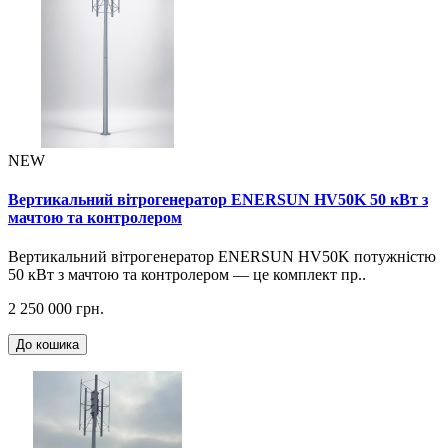
NEW
Вертикальний вітрогенератор ENERSUN HV50K 50 кВт з
мачтою та контролером
Вертикальний вітрогенератор ENERSUN HV50K потужністю
50 кВт з мачтою та контролером — це комплект пр..
2 250 000 грн.
До кошика