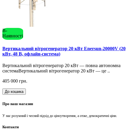
В-
Наявності
Вертикальний вітрогенератор 20 кВт Enersun-20000V (20
кВт, 48 В, офлайн-система)
Вертикальний вітрогенератор 20 кВт — повна автономна
системаВертикальний вітрогенератор 20 кВт — це ..
405 000 грн.
До кошика
Про наш магазин
У нас розумний і чесний підхід до ціноутворення, а отже, демократичні ціни.
Контакти