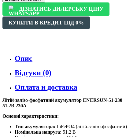
ДІЗНАТИСЬ ДИЛЕРСЬКУ ЦІНУ
КУПИТИ В КРЕДИТ ПІД 0%
Опис
Відгуки (0)
Оплата и доставка
Літій-залізо-фосфатний акумулятор ENERSUN-51-230
51.2В 230А
Основні характеристики:
Тип акумулятора:
LiFePO4 (літій-залізо-фосфатний)
Номінальна напруга:
51.2 В