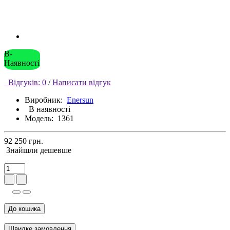
В-
Наявності
Відгуків: 0
/
Написати відгук
Виробник:
Enersun
В наявності
Модель:
1361
92 250 грн.
Знайшли дешевше
До кошика
Швидке замовлення