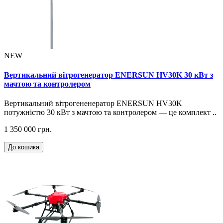
NEW
Вертикальний вітрогенератор ENERSUN HV30K 30 кВт з
мачтою та контролером
Вертикальний вітрогененератор ENERSUN HV30K
потужністю 30 кВт з мачтою та контролером — це комплект ..
1 350 000 грн.
До кошика