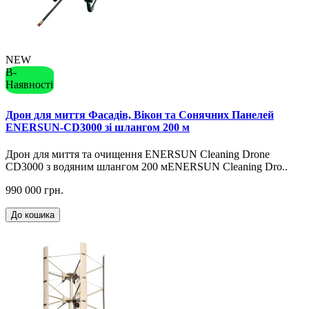
NEW
В-
Наявності
Дрон для миття Фасадів, Вікон та Сонячних Панелей
ENERSUN-CD3000 зі шлангом 200 м
Дрон для миття та очищення ENERSUN Cleaning Drone
CD3000 з водяним шлангом 200 мENERSUN Cleaning Dro..
990 000 грн.
До кошика