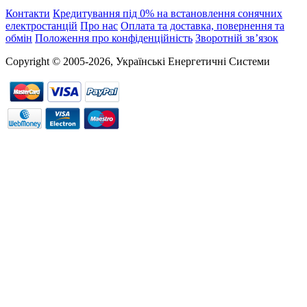
Контакти
Кредитування під 0% на встановлення сонячних
електростанцій
Про нас
Оплата та доставка, повернення та
обмін
Положення про конфіденційність
Зворотній зв’язок
Copyright © 2005-2026, Українські Енергетичні Системи