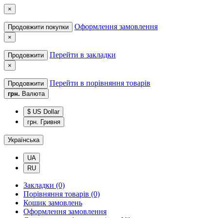
×
Оформлення замовлення
Продовжити покупки
×
Перейти в закладки
Продовжити
×
Перейти в порівняння товарів
Продовжити
грн.
Валюта
$ US Dollar
грн. Гривня
Українська
UA
RU
Закладки (0)
Порівняння товарів (0)
Кошик замовлень
Оформлення замовлення