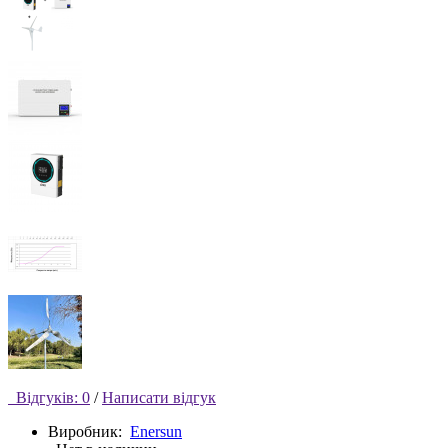
Відгуків: 0
/
Написати відгук
Виробник:
Enersun