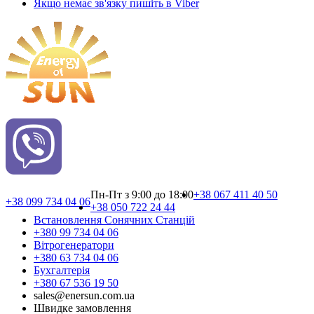
Якщо немає зв'язку пишіть в Viber
Пн-Пт з 9:00 до 18:00
+38 067 411 40 50
+38 099 734 04 06
+38 050 722 24 44
Встановлення Сонячних Cтанцій
+380 99 734 04 06
Вітрогенератори
+380 63 734 04 06
Бухгалтерія
+380 67 536 19 50
sales@enersun.com.ua
Швидке замовлення