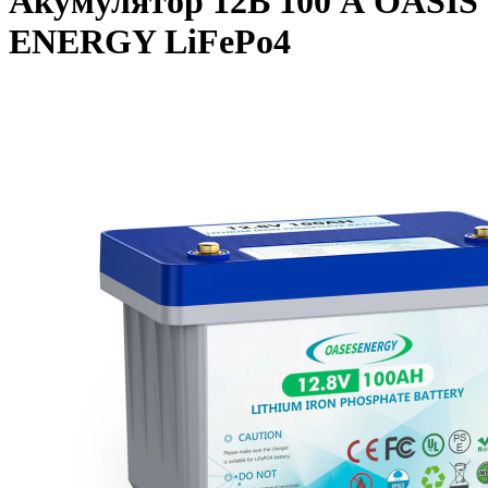
Акумулятор 12В 100 А OASIS
ENERGY LiFePo4