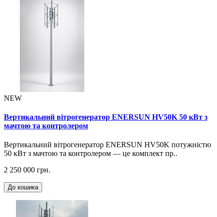
NEW
Вертикальний вітрогенератор ENERSUN HV50K 50 кВт з
мачтою та контролером
Вертикальний вітрогенератор ENERSUN HV50K потужністю
50 кВт з мачтою та контролером — це комплект пр..
2 250 000 грн.
До кошика