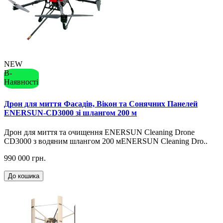
NEW
В-
Наявності
Дрон для миття Фасадів, Вікон та Сонячних Панелей
ENERSUN-CD3000 зі шлангом 200 м
Дрон для миття та очищення ENERSUN Cleaning Drone
CD3000 з водяним шлангом 200 мENERSUN Cleaning Dro..
990 000 грн.
До кошика