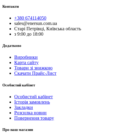
Контакти
+380 674114050
sales@enersun.com.ua
Старі Петрівці, Київська область
з 9:00 до 18:00
Додатково
Виробники
Карта сайту
Товари зі знижкою
Скачати Прайс-Лист
Особистий кабінет
Особистий кабінет
Історія замовлень
Закладки
Розсилка новин
Повернення товару
Про наш магазин