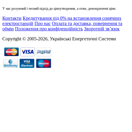
У нас розумний і чесний підхід до ціноутворення, а отже, демократичні ціни.
Контакти
Кредитування під 0% на встановлення сонячних
електростанцій
Про нас
Оплата та доставка, повернення та
обмін
Положення про конфіденційність
Зворотній зв’язок
Copyright © 2005-2026, Українські Енергетичні Системи