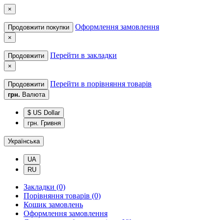
×
Оформлення замовлення
Продовжити покупки
×
Перейти в закладки
Продовжити
×
Перейти в порівняння товарів
Продовжити
грн.
Валюта
$ US Dollar
грн. Гривня
Українська
UA
RU
Закладки (0)
Порівняння товарів (0)
Кошик замовлень
Оформлення замовлення