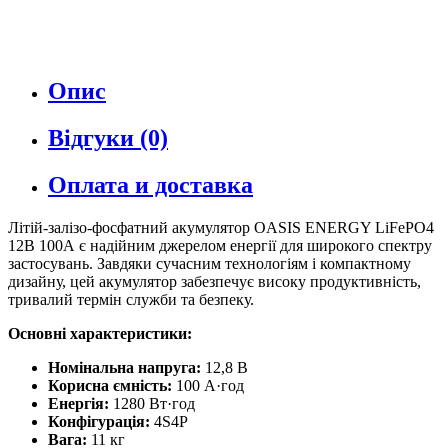
Опис
Відгуки (0)
Оплата и доставка
Літій-залізо-фосфатний акумулятор OASIS ENERGY LiFePO4
12В 100А є надійним джерелом енергії для широкого спектру
застосувань. Завдяки сучасним технологіям і компактному
дизайну, цей акумулятор забезпечує високу продуктивність,
тривалий термін служби та безпеку.
Основні характеристики:
Номінальна напруга:
12,8 В
Корисна ємність:
100 А·год
Енергія:
1280 Вт·год
Конфігурація:
4S4P
Вага:
11 кг