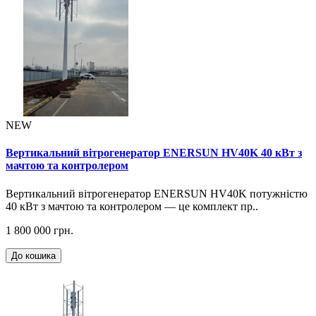
NEW
Вертикальний вітрогенератор ENERSUN HV40K 40 кВт з
мачтою та контролером
Вертикальний вітрогенератор ENERSUN HV40K потужністю
40 кВт з мачтою та контролером — це комплект пр..
1 800 000 грн.
До кошика