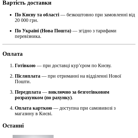
Вартість доставки
По Києву та області
— безкоштовно при замовленні від
20 000 грн.
По Україні (Нова Пошта)
— згідно з тарифами
перевізника.
Оплата
Готівкою
— при доставці кур’єром по Києву.
Післяплата
— при отриманні на відділенні Нової
Пошти.
Передплата
—
виключно за безготівковим
розрахунком (по рахунку)
.
Оплата карткою
— доступна при самовивозі з
магазину в Києві.
Останні