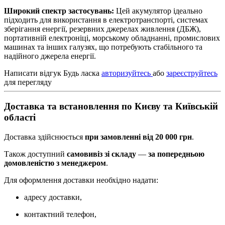
Широкий спектр застосувань:
Цей акумулятор ідеально
підходить для використання в електротранспорті, системах
зберігання енергії, резервних джерелах живлення (ДБЖ),
портативній електроніці, морському обладнанні, промислових
машинах та інших галузях, що потребують стабільного та
надійного джерела енергії.
Написати відгук
Будь ласка
авторизуйтесь
або
зареєструйтесь
для перегляду
Доставка та встановлення по Києву та Київській
області
Доставка здійснюється
при замовленні від 20 000 грн
.
Також доступний
самовивіз зі складу
—
за попередньою
домовленістю з менеджером
.
Для оформлення доставки необхідно надати:
адресу доставки,
контактний телефон,