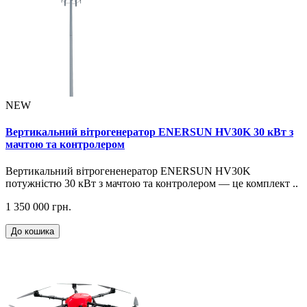
NEW
Вертикальний вітрогенератор ENERSUN HV30K 30 кВт з
мачтою та контролером
Вертикальний вітрогененератор ENERSUN HV30K
потужністю 30 кВт з мачтою та контролером — це комплект ..
1 350 000 грн.
До кошика