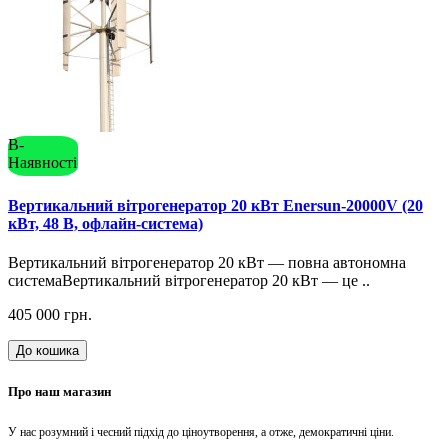
В-
Наявності
Вертикальний вітрогенератор 20 кВт Enersun-20000V (20
кВт, 48 В, офлайн-система)
Вертикальний вітрогенератор 20 кВт — повна автономна
системаВертикальний вітрогенератор 20 кВт — це ..
405 000 грн.
До кошика
Про наш магазин
У нас розумний і чесний підхід до ціноутворення, а отже, демократичні ціни.