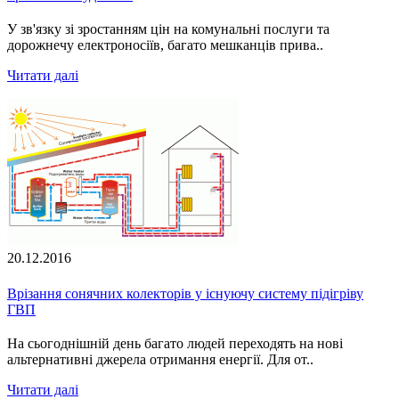
У зв'язку зі зростанням цін на комунальні послуги та
дорожнечу електроносіїв, багато мешканців прива..
Читати далі
20.12.2016
Врізання сонячних колекторів у існуючу систему підігріву
ГВП
На сьогоднішній день багато людей переходять на нові
альтернативні джерела отримання енергії. Для от..
Читати далі