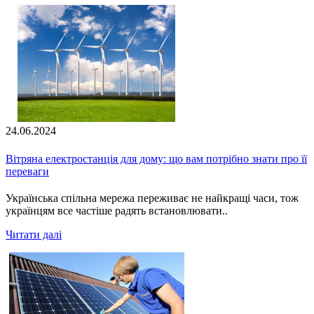
24.06.2024
Вітряна електростанція для дому: що вам потрібно знати про її
переваги
Українська спільна мережа переживає не найкращі часи, тож
українцям все частіше радять встановлювати..
Читати далі