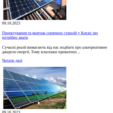
09.10.2023
Проектування та монтаж сонячних станцій у Києві: що
потрібно знати
Сучасні реалії вимагають від нас подбати про альтернативне
джерело енергії. Тому власники приватних ..
Читати далі
09.10.2023