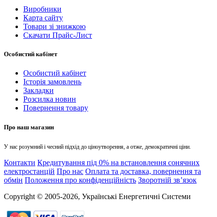
Виробники
Карта сайту
Товари зі знижкою
Скачати Прайс-Лист
Особистий кабінет
Особистий кабінет
Історія замовлень
Закладки
Розсилка новин
Повернення товару
Про наш магазин
У нас розумний і чесний підхід до ціноутворення, а отже, демократичні ціни.
Контакти
Кредитування під 0% на встановлення сонячних
електростанцій
Про нас
Оплата та доставка, повернення та
обмін
Положення про конфіденційність
Зворотній зв’язок
Copyright © 2005-2026, Українські Енергетичні Системи