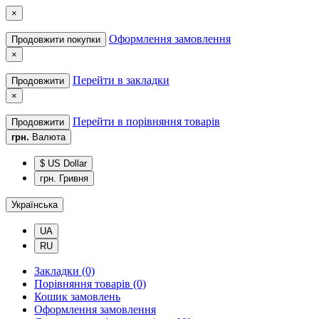
×
Оформлення замовлення
Продовжити покупки
×
Перейти в закладки
Продовжити
×
Перейти в порівняння товарів
Продовжити
грн.
Валюта
$ US Dollar
грн. Гривня
Українська
UA
RU
Закладки (0)
Порівняння товарів (0)
Кошик замовлень
Оформлення замовлення