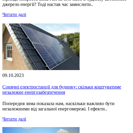
джерело енергії? Тоді настав час замислити..
Читати далі
09.10.2023
Сонячні електростанції для будинку: скільки коштуватиме
незалежне енергозабезпечення
Попередня зима показала нам, наскільки важливо бути
незалежними від загальної енергомережі. І ефекти..
Читати далі