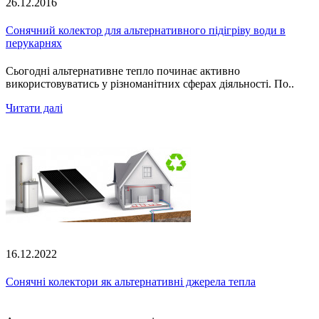
26.12.2016
Сонячний колектор для альтернативного підігріву води в
перукарнях
Сьогодні альтернативне тепло починає активно
використовуватись у різноманітних сферах діяльності. По..
Читати далі
16.12.2022
Сонячні колектори як альтернативні джерела тепла