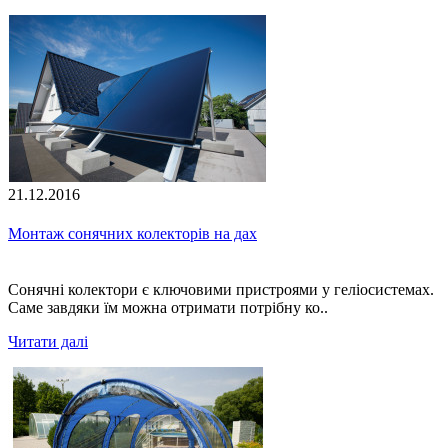
21.12.2016
Монтаж сонячних колекторів на дах
Сонячні колектори є ключовими пристроями у геліосистемах.
Саме завдяки їм можна отримати потрібну ко..
Читати далі