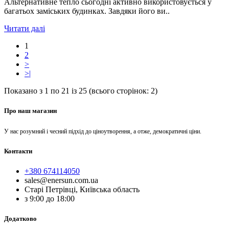
Альтернативне тепло сьогодні активно використовується у
багатьох заміських будинках. Завдяки його ви..
Читати далі
1
2
>
>|
Показано з 1 по 21 із 25 (всього сторінок: 2)
Про наш магазин
У нас розумний і чесний підхід до ціноутворення, а отже, демократичні ціни.
Контакти
+380 674114050
sales@enersun.com.ua
Старі Петрівці, Київська область
з 9:00 до 18:00
Додатково