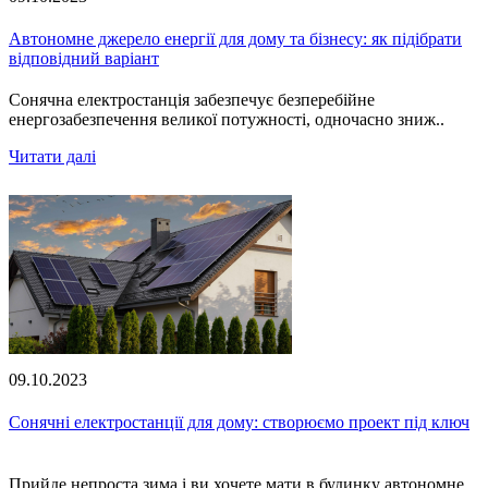
Автономне джерело енергії для дому та бізнесу: як підібрати
відповідний варіант
Сонячна електростанція забезпечує безперебійне
енергозабезпечення великої потужності, одночасно зниж..
Читати далі
09.10.2023
Сонячні електростанції для дому: створюємо проект під ключ
Прийде непроста зима і ви хочете мати в будинку автономне