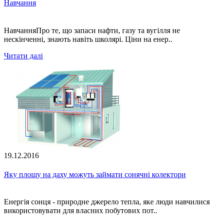
Навчання
НавчанняПро те, що запаси нафти, газу та вугілля не
нескінченні, знають навіть школярі. Ціни на енер..
Читати далі
19.12.2016
Яку площу на даху можуть займати сонячні колектори
Енергія сонця - природне джерело тепла, яке люди навчилися
використовувати для власних побутових пот..