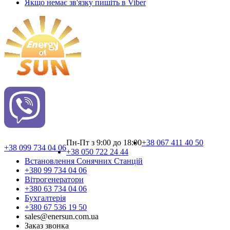
Якщо немає зв'язку пишіть в Viber
Пн-Пт з 9:00 до 18:00
+38 067 411 40 50
+38 099 734 04 06
+38 050 722 24 44
Встановлення Сонячних Cтанцій
+380 99 734 04 06
Вітрогенератори
+380 63 734 04 06
Бухгалтерія
+380 67 536 19 50
sales@enersun.com.ua
Заказ звонка