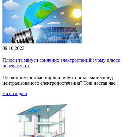
09.10.2023
Плюси та мінуси сонячних електростанцій: чому плюси
переважують
Після минулої зими вирішили бути незалежними від
централізованого електропостачання? Тоді настав час..
Читати далі