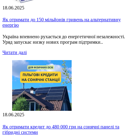
18.06.2025
Як отримати до 150 мільйонів гривень на альтернативну
енергію
Україна впевнено рухається до енергетичної незалежності.
Уряд запускає низку нових програм підтримки..
Читати далі
18.06.2025
Як отримати кредит до 480 000 грн на сонячні панелі та
гібридні системи