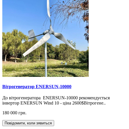
Вітрогенератор ENERSUN-10000
До вітрогенератора ENERSUN-10000 рекомендується
інвертор ENERSUN Wind 10 - ціна 2600$Вітрогене..
180 000 грн.
Повідомити, коли зявиться