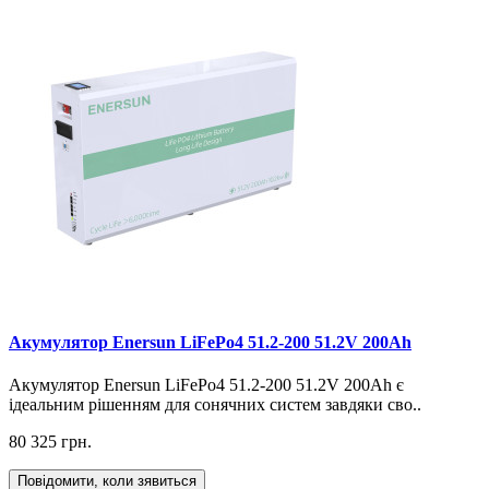
Акумулятор Enersun LiFePo4 51.2-200 51.2V 200Ah
Акумулятор Enersun LiFePo4 51.2-200 51.2V 200Ah є
ідеальним рішенням для сонячних систем завдяки сво..
80 325 грн.
Повідомити, коли зявиться