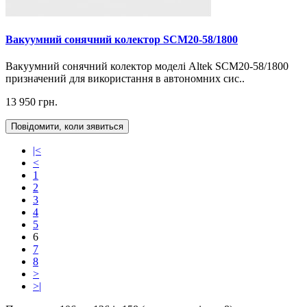
Вакуумний сонячний колектор SCM20-58/1800
Вакуумний сонячний колектор моделі Altek SCM20-58/1800
призначений для використання в автономних сис..
13 950 грн.
Повідомити, коли зявиться
|<
<
1
2
3
4
5
6
7
8
>
>|