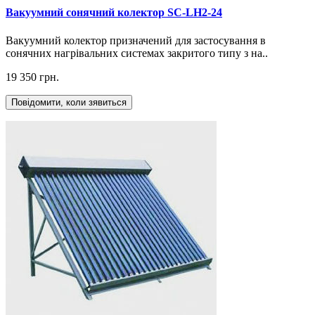
Вакуумний сонячний колектор SC-LH2-24
Вакуумний колектор призначений для застосування в
сонячних нагрівальних системах закритого типу з на..
19 350 грн.
Повідомити, коли зявиться