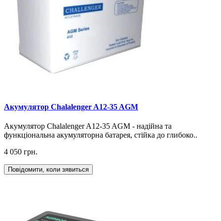
Акумулятор Chalalenger A12-35 AGM
Акумулятор Chalalenger A12-35 AGM - надійна та
функціональна акумуляторна батарея, стійка до глибоко..
4 050 грн.
Повідомити, коли зявиться