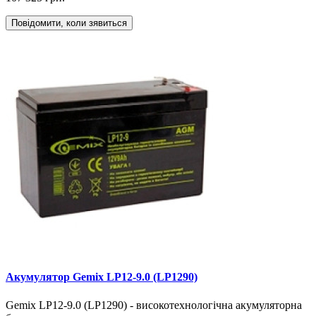
Повідомити, коли зявиться
Акумулятор Gemix LP12-9.0 (LP1290)
Gemix LP12-9.0 (LP1290) - високотехнологічна акумуляторна