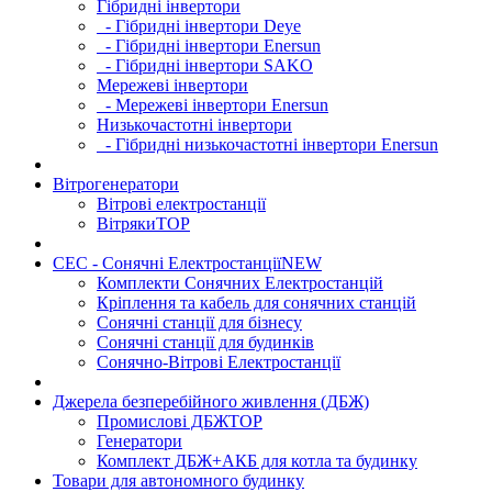
Гібридні інвертори
- Гібридні інвертори Deye
- Гібридні інвертори Enersun
- Гібридні інвертори SAKO
Мережеві інвертори
- Мережеві інвертори Enersun
Низькочастотні інвертори
- Гібридні низькочастотні інвертори Enersun
Вітрогенератори
Вітрові електростанції
Вітряки
TOP
СЕС - Сонячні Електростанції
NEW
Комплекти Сонячних Електростанцій
Кріплення та кабель для сонячних станцій
Сонячні станції для бізнесу
Сонячні станції для будинків
Сонячно-Вітрові Електростанції
Джерела безперебійного живлення (ДБЖ)
Промислові ДБЖ
TOP
Генератори
Комплект ДБЖ+АКБ для котла та будинку
Товари для автономного будинку