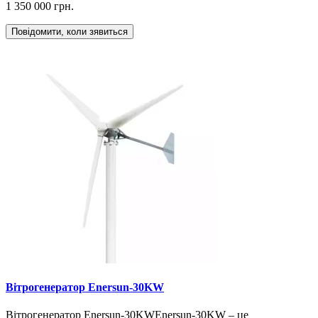
1 350 000 грн.
Повідомити, коли зявиться
Вітрогенератор Enersun-30KW
Вітрогенератор Enersun-30KWEnersun-30KW – це