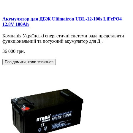
Акумулятор для ДБЖ Ultimatron UBL-12-100s LiFePO4
12.8V 100Ah
Компанія Українські енергетичні системи рада представити
функціональний та потужний акумулятор для Д..
36 000 грн.
Повідомити, коли зявиться