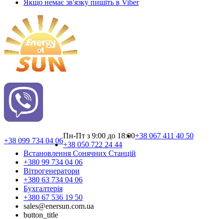
Якщо немає зв'язку пишіть в Viber
Пн-Пт з 9:00 до 18:00
+38 067 411 40 50
+38 099 734 04 06
+38 050 722 24 44
Встановлення Сонячних Cтанцій
+380 99 734 04 06
Вітрогенератори
+380 63 734 04 06
Бухгалтерія
+380 67 536 19 50
sales@enersun.com.ua
button_title