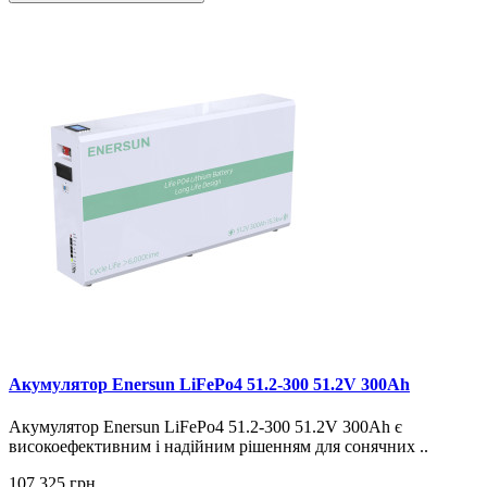
Акумулятор Enersun LiFePo4 51.2-300 51.2V 300Ah
Акумулятор Enersun LiFePo4 51.2-300 51.2V 300Ah є
високоефективним і надійним рішенням для сонячних ..
107 325 грн.