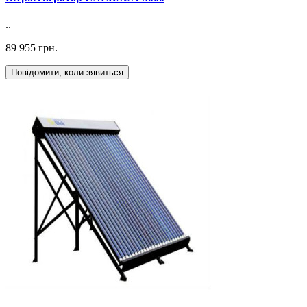
..
89 955 грн.
Повідомити, коли зявиться