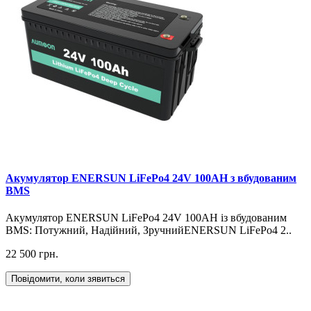
Акумулятор ENERSUN LiFePo4 24V 100AH з вбудованим
BMS
Акумулятор ENERSUN LiFePo4 24V 100AH із вбудованим
BMS: Потужний, Надійний, ЗручнийENERSUN LiFePo4 2..
22 500 грн.
Повідомити, коли зявиться