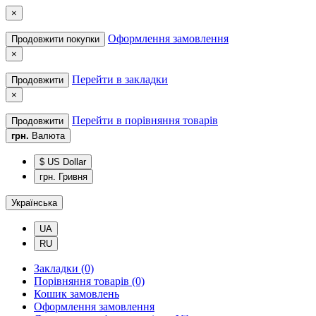
×
Оформлення замовлення
Продовжити покупки
×
Перейти в закладки
Продовжити
×
Перейти в порівняння товарів
Продовжити
грн.
Валюта
$ US Dollar
грн. Гривня
Українська
UA
RU
Закладки (0)
Порівняння товарів (0)
Кошик замовлень
Оформлення замовлення