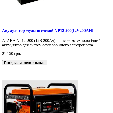
Акумулятор мультигелевий NP12-200(12V200AH)
ATABA NP12-200 (12В 200Ач) – висококотехнологічний
акумулятор для систем безперебійного електропоста..
21 150 грн.
Повідомити, коли зявиться