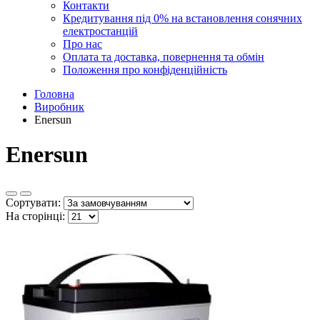
Контакти
Кредитування під 0% на встановлення сонячних
електростанцій
Про нас
Оплата та доставка, повернення та обмін
Положення про конфіденційність
Головна
Виробник
Enersun
Enersun
Сортувати:
На сторінці: