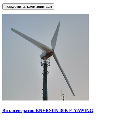
Повідомити, коли зявиться
Вітрогенератор ENERSUN-30K E-YAWING
..