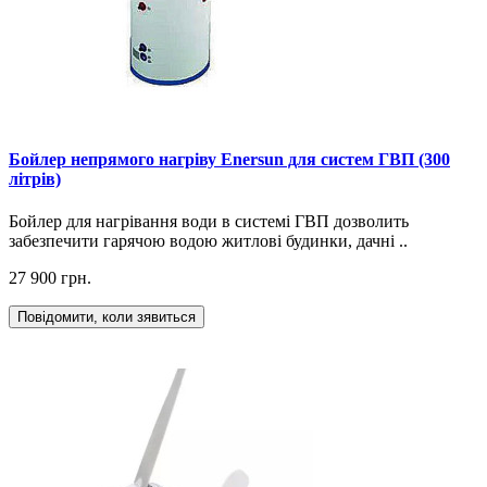
Бойлер непрямого нагріву Enersun для систем ГВП (300
літрів)
Бойлер для нагрівання води в системі ГВП дозволить
забезпечити гарячою водою житлові будинки, дачні ..
27 900 грн.
Повідомити, коли зявиться