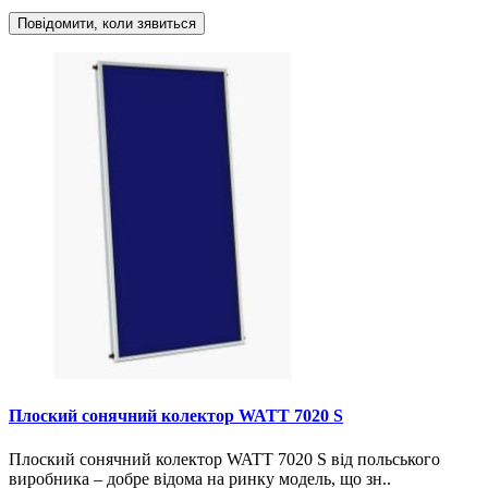
Повідомити, коли зявиться
Плоский сонячний колектор WATT 7020 S
Плоский сонячний колектор WATT 7020 S від польського
виробника – добре відома на ринку модель, що зн..