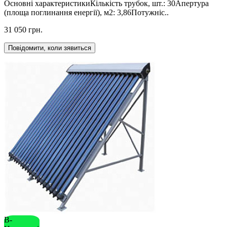
Основні характеристикиКількість трубок, шт.: 30Апертура
(площа поглинання енергії), м2: 3,86Потужніс..
31 050 грн.
Повідомити, коли зявиться
В-