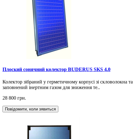
Плоский сонячний колектор BUDERUS SKS 4.0
Колектор зібраний у герметичному корпусі зі скловолокна та
заповнений інертним газом для зниження те..
28 800 грн.
Повідомити, коли зявиться