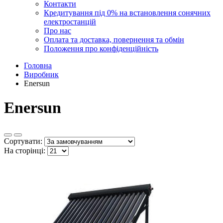
Контакти
Кредитування під 0% на встановлення сонячних
електростанцій
Про нас
Оплата та доставка, повернення та обмін
Положення про конфіденційність
Головна
Виробник
Enersun
Enersun
Сортувати:
На сторінці: