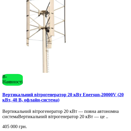
В-
Наявності
Вертикальний вітрогенератор 20 кВт Enersun-20000V (20
кВт, 48 В, офлайн-система)
Вертикальний вітрогенератор 20 кВт — повна автономна
системаВертикальний вітрогенератор 20 кВт — це ..
405 000 грн.