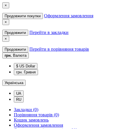
×
Оформлення замовлення
Продовжити покупки
×
Перейти в закладки
Продовжити
×
Перейти в порівняння товарів
Продовжити
грн.
Валюта
$ US Dollar
грн. Гривня
Українська
UA
RU
Закладки (0)
Порівняння товарів (0)
Кошик замовлень
Оформлення замовлення