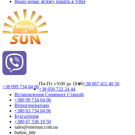
Якщо немає зв'язку пишіть в Viber
Пн-Пт з 9:00 до 18:00
+38 067 411 40 50
+38 099 734 04 06
+38 050 722 24 44
Встановлення Сонячних Cтанцій
+380 99 734 04 06
Вітрогенератори
+380 63 734 04 06
Бухгалтерія
+380 67 536 19 50
sales@enersun.com.ua
button_title