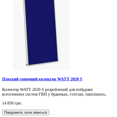
Плоский сонячний колектор WATT 2020 S
Колектор WATT 2020 S розроблений для побудови
всесезонних систем ГВП у будинках, готелях, пансіоната..
14 850 грн.
Повідомити, коли зявиться