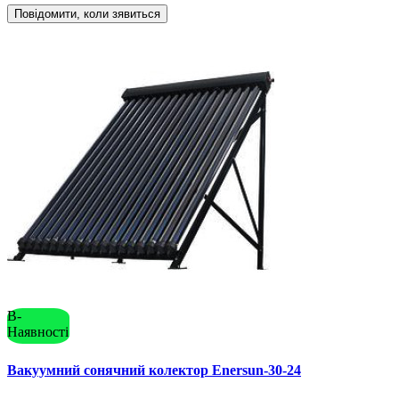
Повідомити, коли зявиться
В-
Наявності
Вакуумний сонячний колектор Enersun-30-24