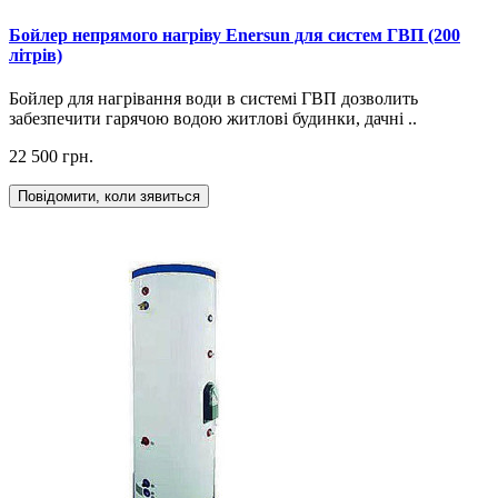
Бойлер непрямого нагріву Enersun для систем ГВП (200
літрів)
Бойлер для нагрівання води в системі ГВП дозволить
забезпечити гарячою водою житлові будинки, дачні ..
22 500 грн.
Повідомити, коли зявиться