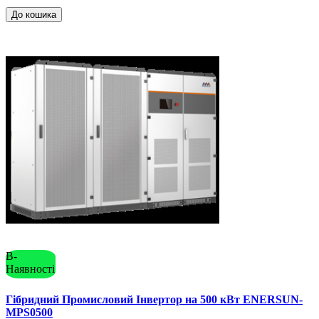
До кошика
В-
Наявності
Гібридний Промисловий Інвертор на 500 кВт ENERSUN-
MPS0500