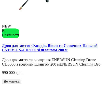
NEW
В-
Наявності
Дрон для миття Фасадів, Вікон та Сонячних Панелей
ENERSUN-CD3000 зі шлангом 200 м
Дрон для миття та очищення ENERSUN Cleaning Drone
CD3000 з водяним шлангом 200 мENERSUN Cleaning Dro..
990 000 грн.
До кошика