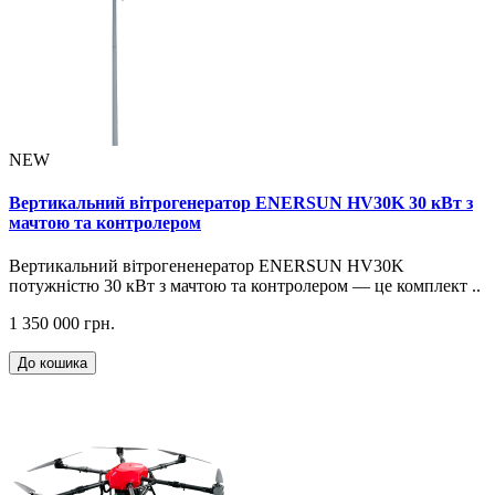
NEW
Вертикальний вітрогенератор ENERSUN HV30K 30 кВт з
мачтою та контролером
Вертикальний вітрогененератор ENERSUN HV30K
потужністю 30 кВт з мачтою та контролером — це комплект ..
1 350 000 грн.
До кошика