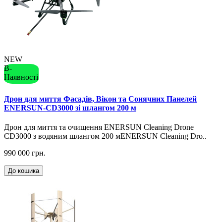
NEW
В-
Наявності
Дрон для миття Фасадів, Вікон та Сонячних Панелей
ENERSUN-CD3000 зі шлангом 200 м
Дрон для миття та очищення ENERSUN Cleaning Drone
CD3000 з водяним шлангом 200 мENERSUN Cleaning Dro..
990 000 грн.
До кошика