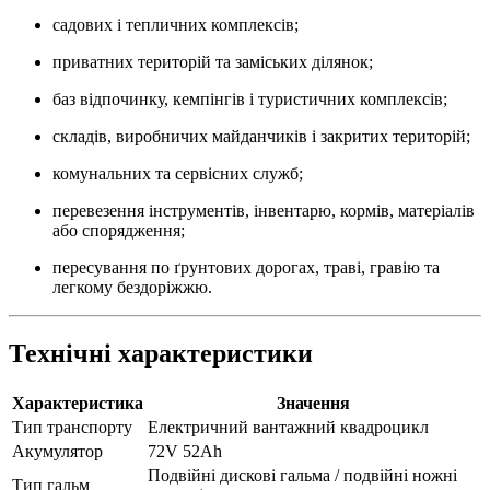
садових і тепличних комплексів;
приватних територій та заміських ділянок;
баз відпочинку, кемпінгів і туристичних комплексів;
складів, виробничих майданчиків і закритих територій;
комунальних та сервісних служб;
перевезення інструментів, інвентарю, кормів, матеріалів
або спорядження;
пересування по ґрунтових дорогах, траві, гравію та
легкому бездоріжжю.
Технічні характеристики
Характеристика
Значення
Тип транспорту
Електричний вантажний квадроцикл
Акумулятор
72V 52Ah
Подвійні дискові гальма / подвійні ножні
Тип гальм