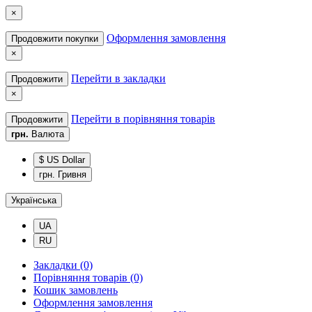
×
Оформлення замовлення
Продовжити покупки
×
Перейти в закладки
Продовжити
×
Перейти в порівняння товарів
Продовжити
грн.
Валюта
$ US Dollar
грн. Гривня
Українська
UA
RU
Закладки (0)
Порівняння товарів (0)
Кошик замовлень
Оформлення замовлення