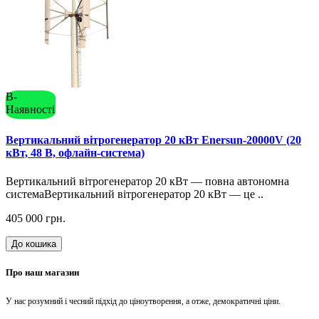
В-
Наявності
Вертикальний вітрогенератор 20 кВт Enersun-20000V (20
кВт, 48 В, офлайн-система)
Вертикальний вітрогенератор 20 кВт — повна автономна
системаВертикальний вітрогенератор 20 кВт — це ..
405 000 грн.
До кошика
Про наш магазин
У нас розумний і чесний підхід до ціноутворення, а отже, демократичні ціни.