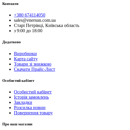
Контакти
+380 674114050
sales@enersun.com.ua
Старі Петрівці, Київська область
з 9:00 до 18:00
Додатково
Виробники
Карта сайту
Товари зі знижкою
Скачати Прайс-Лист
Особистий кабінет
Особистий кабінет
Історія замовлень
Закладки
Розсилка новин
Повернення товару
Про наш магазин