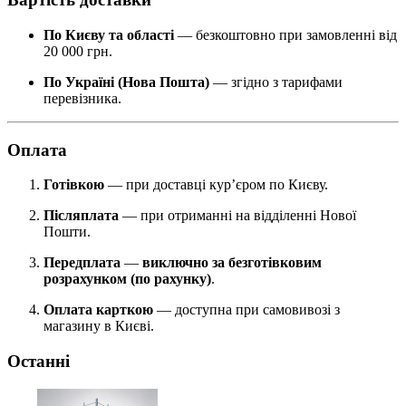
По Києву та області
— безкоштовно при замовленні від
20 000 грн.
По Україні (Нова Пошта)
— згідно з тарифами
перевізника.
Оплата
Готівкою
— при доставці кур’єром по Києву.
Післяплата
— при отриманні на відділенні Нової
Пошти.
Передплата
—
виключно за безготівковим
розрахунком (по рахунку)
.
Оплата карткою
— доступна при самовивозі з
магазину в Києві.
Останні