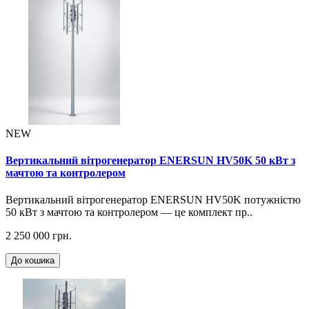
NEW
Вертикальний вітрогенератор ENERSUN HV50K 50 кВт з
мачтою та контролером
Вертикальний вітрогенератор ENERSUN HV50K потужністю
50 кВт з мачтою та контролером — це комплект пр..
2 250 000 грн.
До кошика