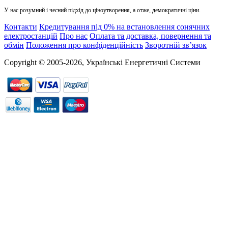
У нас розумний і чесний підхід до ціноутворення, а отже, демократичні ціни.
Контакти
Кредитування під 0% на встановлення сонячних
електростанцій
Про нас
Оплата та доставка, повернення та
обмін
Положення про конфіденційність
Зворотній зв’язок
Copyright © 2005-2026, Українські Енергетичні Системи