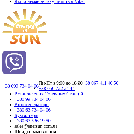
Якщо немає зв'язку пишіть в Viber
Пн-Пт з 9:00 до 18:00
+38 067 411 40 50
+38 099 734 04 06
+38 050 722 24 44
Встановлення Сонячних Cтанцій
+380 99 734 04 06
Вітрогенератори
+380 63 734 04 06
Бухгалтерія
+380 67 536 19 50
sales@enersun.com.ua
Швидке замовлення