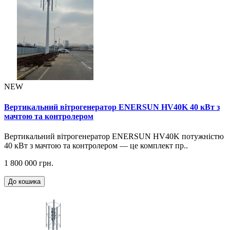
NEW
Вертикальний вітрогенератор ENERSUN HV40K 40 кВт з
мачтою та контролером
Вертикальний вітрогенератор ENERSUN HV40K потужністю
40 кВт з мачтою та контролером — це комплект пр..
1 800 000 грн.
До кошика