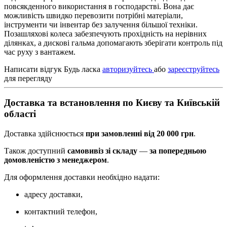
повсякденного використання в господарстві. Вона дає
можливість швидко перевозити потрібні матеріали,
інструменти чи інвентар без залучення більшої техніки.
Позашляхові колеса забезпечують прохідність на нерівних
ділянках, а дискові гальма допомагають зберігати контроль під
час руху з вантажем.
Написати відгук
Будь ласка
авторизуйтесь
або
зареєструйтесь
для перегляду
Доставка та встановлення по Києву та Київській
області
Доставка здійснюється
при замовленні від 20 000 грн
.
Також доступний
самовивіз зі складу
—
за попередньою
домовленістю з менеджером
.
Для оформлення доставки необхідно надати:
адресу доставки,
контактний телефон,