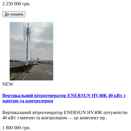
2 250 000 грн.
До кошика
NEW
Вертикальний вітрогенератор ENERSUN HV40K 40 кВт з
мачтою та контролером
Вертикальний вітрогенератор ENERSUN HV40K потужністю
40 кВт з мачтою та контролером — це комплект пр..
1 800 000 грн.