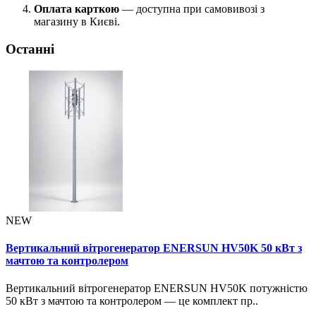
Оплата карткою
— доступна при самовивозі з
магазину в Києві.
Останні
NEW
Вертикальний вітрогенератор ENERSUN HV50K 50 кВт з
мачтою та контролером
Вертикальний вітрогенератор ENERSUN HV50K потужністю
50 кВт з мачтою та контролером — це комплект пр..