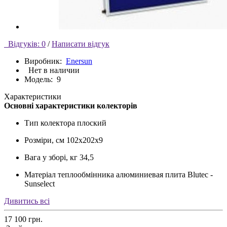
Відгуків: 0
/
Написати відгук
Виробник:
Enersun
Нет в наличии
Модель:
9
Характеристики
Основні характеристики колекторів
Тип колектора
плоский
Розміри, см
102х202х9
Вага у зборі, кг
34,5
Матеріал теплообмінника
алюминиевая плита Blutec -
Sunselect
Дивитись всі
17 100 грн.