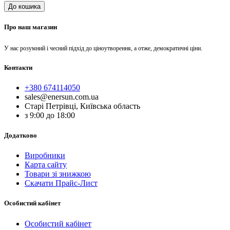
До кошика
Про наш магазин
У нас розумний і чесний підхід до ціноутворення, а отже, демократичні ціни.
Контакти
+380 674114050
sales@enersun.com.ua
Старі Петрівці, Київська область
з 9:00 до 18:00
Додатково
Виробники
Карта сайту
Товари зі знижкою
Скачати Прайс-Лист
Особистий кабінет
Особистий кабінет