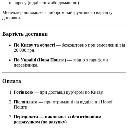
адресу (відділення або домашню).
Менеджер допоможе з вибором найзручнішого варіанту
доставки.
Вартість доставки
По Києву та області
— безкоштовно при замовленні від
20 000 грн.
По Україні (Нова Пошта)
— згідно з тарифами
перевізника.
Оплата
Готівкою
— при доставці кур’єром по Києву.
Післяплата
— при отриманні на відділенні Нової
Пошти.
Передплата
—
виключно за безготівковим
розрахунком (по рахунку)
.