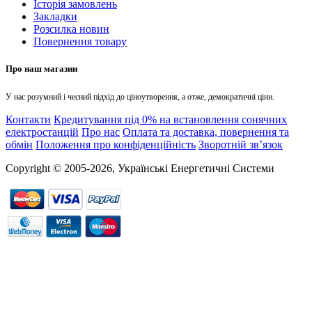
Історія замовлень
Закладки
Розсилка новин
Повернення товару
Про наш магазин
У нас розумний і чесний підхід до ціноутворення, а отже, демократичні ціни.
Контакти
Кредитування під 0% на встановлення сонячних
електростанцій
Про нас
Оплата та доставка, повернення та
обмін
Положення про конфіденційність
Зворотній зв’язок
Copyright © 2005-2026, Українські Енергетичні Системи