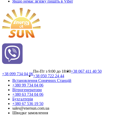
Якщо немає зв'язку пишіть в Viber
Пн-Пт з 9:00 до 18:00
+38 067 411 40 50
+38 099 734 04 06
+38 050 722 24 44
Встановлення Сонячних Cтанцій
+380 99 734 04 06
Вітрогенератори
+380 63 734 04 06
Бухгалтерія
+380 67 536 19 50
sales@enersun.com.ua
Швидке замовлення