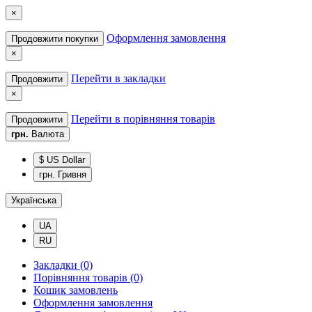
×
Оформлення замовлення
Продовжити покупки
×
Перейти в закладки
Продовжити
×
Перейти в порівняння товарів
Продовжити
грн.
Валюта
$ US Dollar
грн. Гривня
Українська
UA
RU
Закладки (0)
Порівняння товарів (0)
Кошик замовлень
Оформлення замовлення