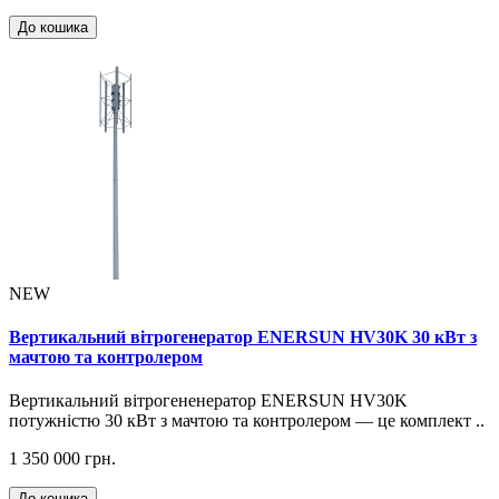
До кошика
NEW
Вертикальний вітрогенератор ENERSUN HV30K 30 кВт з
мачтою та контролером
Вертикальний вітрогененератор ENERSUN HV30K
потужністю 30 кВт з мачтою та контролером — це комплект ..
1 350 000 грн.
До кошика