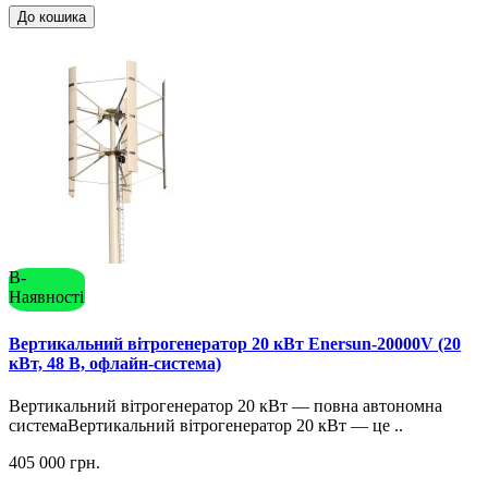
До кошика
В-
Наявності
Вертикальний вітрогенератор 20 кВт Enersun-20000V (20
кВт, 48 В, офлайн-система)
Вертикальний вітрогенератор 20 кВт — повна автономна
системаВертикальний вітрогенератор 20 кВт — це ..
405 000 грн.