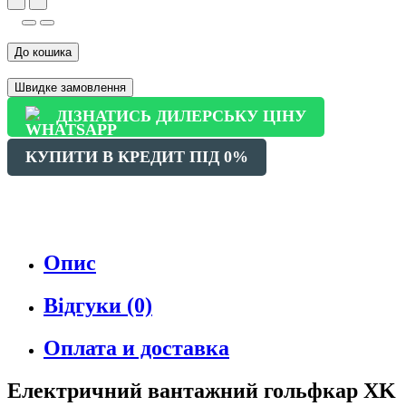
До кошика
Швидке замовлення
ДІЗНАТИСЬ ДИЛЕРСЬКУ ЦІНУ
КУПИТИ В КРЕДИТ ПІД 0%
Опис
Відгуки (0)
Оплата и доставка
Електричний вантажний гольфкар XK