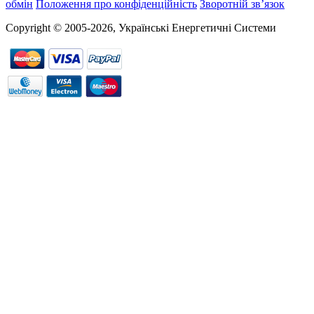
обмін
Положення про конфіденційність
Зворотній зв’язок
Copyright © 2005-2026, Українські Енергетичні Системи