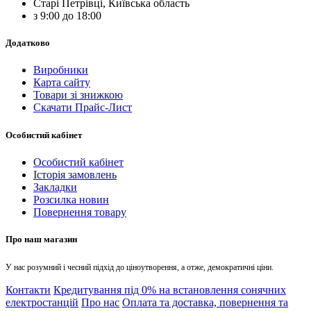
Старі Петрівці, Київська область
з 9:00 до 18:00
Додатково
Виробники
Карта сайту
Товари зі знижкою
Скачати Прайс-Лист
Особистий кабінет
Особистий кабінет
Історія замовлень
Закладки
Розсилка новин
Повернення товару
Про наш магазин
У нас розумний і чесний підхід до ціноутворення, а отже, демократичні ціни.
Контакти
Кредитування під 0% на встановлення сонячних
електростанцій
Про нас
Оплата та доставка, повернення та