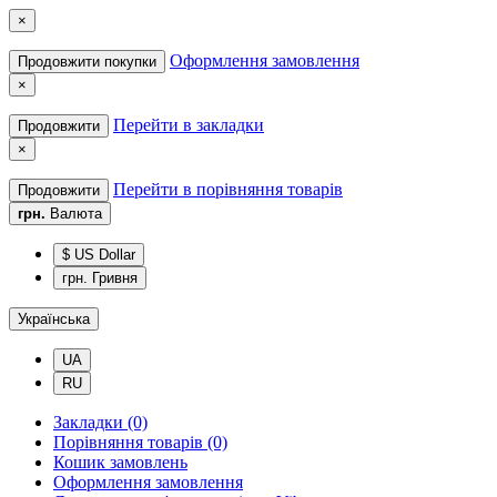
×
Оформлення замовлення
Продовжити покупки
×
Перейти в закладки
Продовжити
×
Перейти в порівняння товарів
Продовжити
грн.
Валюта
$ US Dollar
грн. Гривня
Українська
UA
RU
Закладки (0)
Порівняння товарів (0)
Кошик замовлень
Оформлення замовлення