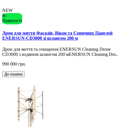
NEW
В-
Наявності
Дрон для миття Фасадів, Вікон та Сонячних Панелей
ENERSUN-CD3000 зі шлангом 200 м
Дрон для миття та очищення ENERSUN Cleaning Drone
CD3000 з водяним шлангом 200 мENERSUN Cleaning Dro..
990 000 грн.
До кошика