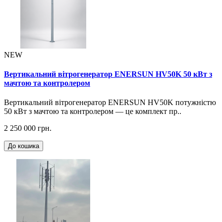
NEW
Вертикальний вітрогенератор ENERSUN HV50K 50 кВт з
мачтою та контролером
Вертикальний вітрогенератор ENERSUN HV50K потужністю
50 кВт з мачтою та контролером — це комплект пр..
2 250 000 грн.
До кошика