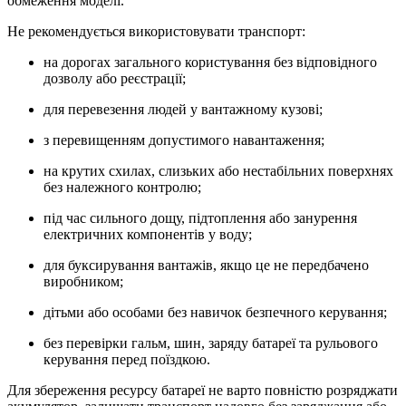
обмеження моделі.
Не рекомендується використовувати транспорт:
на дорогах загального користування без відповідного
дозволу або реєстрації;
для перевезення людей у вантажному кузові;
з перевищенням допустимого навантаження;
на крутих схилах, слизьких або нестабільних поверхнях
без належного контролю;
під час сильного дощу, підтоплення або занурення
електричних компонентів у воду;
для буксирування вантажів, якщо це не передбачено
виробником;
дітьми або особами без навичок безпечного керування;
без перевірки гальм, шин, заряду батареї та рульового
керування перед поїздкою.
Для збереження ресурсу батареї не варто повністю розряджати