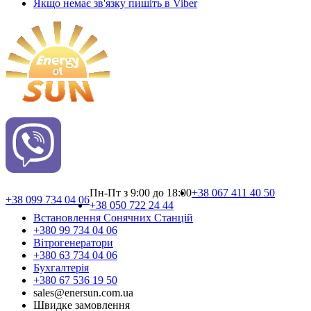
Якщо немає зв'язку пишіть в Viber
Пн-Пт з 9:00 до 18:00
+38 067 411 40 50
+38 099 734 04 06
+38 050 722 24 44
Встановлення Сонячних Cтанцій
+380 99 734 04 06
Вітрогенератори
+380 63 734 04 06
Бухгалтерія
+380 67 536 19 50
sales@enersun.com.ua
Швидке замовлення