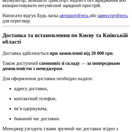
акумулятор, залишати транспорт надовго без заряджання або
використовувати несумісний зарядний пристрій.
Написати відгук
Будь ласка
авторизуйтесь
або
зареєструйтесь
для перегляду
Доставка та встановлення по Києву та Київській
області
Доставка здійснюється
при замовленні від 20 000 грн
.
Також доступний
самовивіз зі складу
—
за попередньою
домовленістю з менеджером
.
Для оформлення доставки необхідно надати:
адресу доставки,
контактний телефон,
ім’я одержувача,
бажаний час доставки.
Менеджер узгодить з вами зручний час доставки згідно з