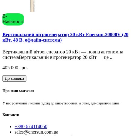
В-
Наявності
Вертикальний вітрогенератор 20 кВт Enersun-20000V (20
кВт, 48 В, офлайн-система)
Вертикальний вітрогенератор 20 кВт — повна автономна
системаВертикальний вітрогенератор 20 кВт — це ..
405 000 грн.
До кошика
Про наш магазин
У нас розумний і чесний підхід до ціноутворення, а отже, демократичні ціни.
Контакти
+380 674114050
sales@enersun.com.ua