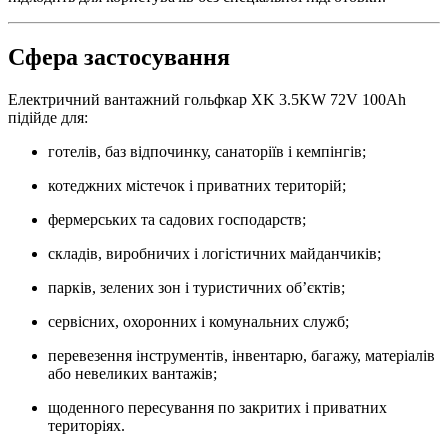
Сфера застосування
Електричний вантажний гольфкар XK 3.5KW 72V 100Ah
підійде для:
готелів, баз відпочинку, санаторіїв і кемпінгів;
котеджних містечок і приватних територій;
фермерських та садових господарств;
складів, виробничих і логістичних майданчиків;
парків, зелених зон і туристичних об’єктів;
сервісних, охоронних і комунальних служб;
перевезення інструментів, інвентарю, багажу, матеріалів
або невеликих вантажів;
щоденного пересування по закритих і приватних
територіях.