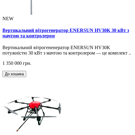
NEW
Вертикальний вітрогенератор ENERSUN HV30K 30 кВт з
мачтою та контролером
Вертикальний вітрогененератор ENERSUN HV30K
потужністю 30 кВт з мачтою та контролером — це комплект ..
1 350 000 грн.
До кошика