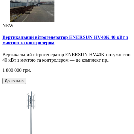
NEW
Вертикальний вітрогенератор ENERSUN HV40K 40 кВт з
мачтою та контролером
Вертикальний вітрогенератор ENERSUN HV40K потужністю
40 кВт з мачтою та контролером — це комплект пр..
1 800 000 грн.
До кошика