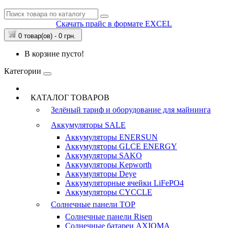
Скачать прайс в формате EXCEL
0 товар(ов) - 0 грн.
В корзине пусто!
Категории
КАТАЛОГ ТОВАРОВ
Зелёный тариф и оборудование для майнинга
Аккумуляторы
SALE
Аккумуляторы ENERSUN
Аккумуляторы GLCE ENERGY
Аккумуляторы SAKO
Аккумуляторы Kepworth
Аккумуляторы Deye
Аккумуляторные ячейки LiFePO4
Аккумуляторы CYCCLE
Солнечные панели
TOP
Солнечные панели Risen
Солнечные батареи AXIOMA