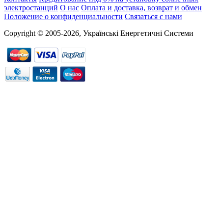
электростанций
О нас
Оплата и доставка, возврат и обмен
Положение о конфиденциальности
Связаться с нами
Copyright © 2005-2026, Українські Енергетичні Системи