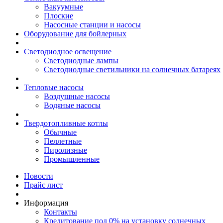
Вакуумные
Плоские
Насосные станции и насосы
Оборудование для бойлерных
Светодиодное освещение
Светодиодные лампы
Светодиодные светильники на солнечных батареях
Тепловые насосы
Воздушные насосы
Водяные насосы
Твердотопливные котлы
Обычные
Пеллетные
Пиролизные
Промышленные
Новости
Прайс лист
Информация
Контакты
Кредитование под 0% на установку солнечных