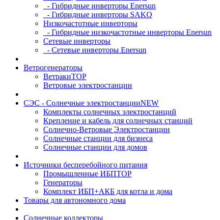
- Гибридные инверторы Enersun
- Гибридные инверторы SAKO
Низкочастотные инверторы
- Гибридные низкочастотные инверторы Enersun
Сетевые инверторы
- Сетевые инверторы Enersun
Ветрогенераторы
Ветраки
TOP
Ветровые электростанции
СЭС - Солнечные электростанции
NEW
Комплекты солнечных электростанций
Крепление и кабель для солнечных станций
Солнечно-Ветровые Электростанции
Солнечные станции для бизнеса
Солнечные станции для домов
Источники бесперебойного питания
Промышленные ИБП
TOP
Генераторы
Комплект ИБП+АКБ для котла и дома
Товары для автономного дома
Солнечные коллекторы