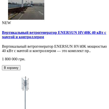
NEW
Вертикальный ветрогенератор ENERSUN HV40K 40 кВт с
мачтой и контроллером
Вертикальный ветрогенератор ENERSUN HV40K мощностью
40 кВт с мачтой и контроллером — это комплект пр..
1 800 000 грн.
В корзину