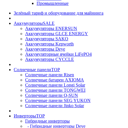
Промышленные
Зелёный тариф и оборудование для майнинга
Аккумуляторы
SALE
Аккумуляторы ENERSUN
Аккумуляторы GLCE ENERGY
Аккумуляторы SAKO
Аккумуляторы Kepworth
Аккумуляторы Deye
Аккумуляторные ячейки LiFePO4
Аккумуляторы CYCCLE
Солнечные панели
TOP
Солнечные панели Risen
Солнечные батареи AXIOMA
Солнечные панели Longi Solar
Солнечные панели TONGWEI
Солнечные панели Q-SUN
Солнечные панели SEG YUKON
Солнечные панели Jinko Solar
Инверторы
TOP
Гибридные инверторы
- Гибридные инверторы Deye