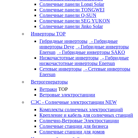
Солнечные панели Longi Solar
Солнечные панели TONGWEI
Солнечные панели Q-SUN
Солнечные панели SEG YUKON
Солнечные панели Jinko Solar
Инверторы
TOP
Гибридные инверторы
- Гибридные
инверторы Deye
- Гибридные инверторы
Enersun
- Гибридные инверторы SAKO
Низкочастотные инверторы
- Гибридные
низкочастотные инверторы Enersun
Сетевые инверторы
- Сетевые инверторы
Enersun
Ветрогенераторы
Ветраки
TOP
Ветровые электростанции
СЭС - Солнечные электростанции
NEW
Комплекты солнечных электростанций
Крепление и кабель для солнечных станций
Солнечно-Ветровые Электростанции
Солнечные станции для бизнеса
Солнечные станции для домов