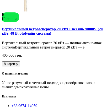
В-
Наличии
Вертикальный ветрогенератор 20 кВт Enersun-20000V (20
кВт, 48 В, оффлайн-система)
Вертикальный ветрогенератор 20 кВт — полная автономная
системаВертикальный ветрогенератор 20 кВт — э..
405 000 грн.
В корзину
О нашем магазине
У нас разумный и честный подход к ценообразованию, а
значит демократичные цены
Контакты
+38 0674114050