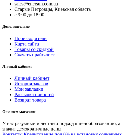
sales@enersun.com.ua
Старые Петровцы, Киевская область
c 9:00 до 18:00
Дополнительно
Производители
Карта сайта
Товары со скидкой
Скачать прайс-лист
Личный кабинет
Личный кабинет
История заказов
Мои закладки
Рассылка новостей
Возврат товара
О нашем магазине
У нас разумный и честный подход к ценообразованию, а
значит демократичные цены
Контакты
Кредитование под 0% на установку солнечных