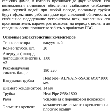
сельских домов, в которых проживает до двух человек. Его
возможности позволяют обеспечить стабильное снабжение
дома горячей водой при любой погоде, поскольку трубки
будут эффективно работать даже при сплошной облачности, а
стабильное поддержание устройством всех, заявленных его
производителем, параметров позволит на период с весны и до
середины осени полностью забыть о проблемах ГВС.
Основные характеристики коллекторов
Тип коллектора
вакуумный
Кол-во трубок, шт.
20
Апертура (площадь
поглощения энергии),
1.88
м2
Рекомендуемая
180-220
емкость бака, л.
Heat pipe (ALN/AIN-SS/Cu) Ø58*1800
Вакуумная трубка
мм.
Диаметр конденсатора
14 мм
Трубка
Heat Pipe Ø58х1800
Рама
усиленная с порошковой покраской
металические элементы крепления на
Элементы крепежа
плоскую крышу