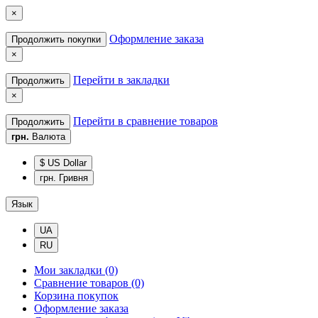
×
Оформление заказа
Продолжить покупки
×
Перейти в закладки
Продолжить
×
Перейти в сравнение товаров
Продолжить
грн.
Валюта
$ US Dollar
грн. Гривня
Язык
UA
RU
Мои закладки (0)
Сравнение товаров (0)
Корзина покупок
Оформление заказа