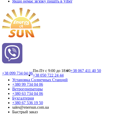
Якщо немає зв'язку пишіть в Viber
Пн-Пт с 9:00 до 18:00
+38 067 411 40 50
+38 099 734 04 06
+38 050 722 24 44
Установка Cолнечных Cтанций
+380 99 734 04 06
Ветрогенераторы
+380 63 734 04 06
Бухгалтерия
+380 67 536 19 50
sales@enersun.com.ua
Быстрый заказ