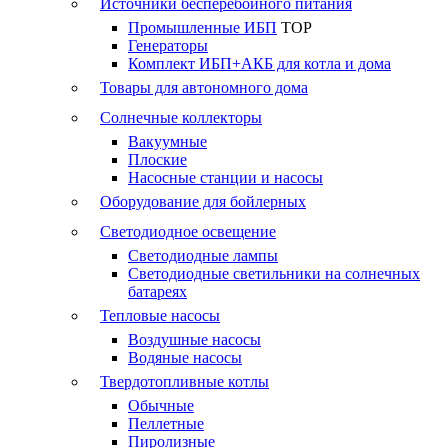
Источники бесперебойного питания
Промышленные ИБП
TOP
Генераторы
Комплект ИБП+АКБ для котла и дома
Товары для автономного дома
Солнечные коллекторы
Вакуумные
Плоские
Насосные станции и насосы
Оборудование для бойлерных
Светодиодное освещение
Светодиодные лампы
Светодиодные светильники на солнечных
батареях
Тепловые насосы
Воздушные насосы
Водяные насосы
Твердотопливные котлы
Обычные
Пеллетные
Пиролизные