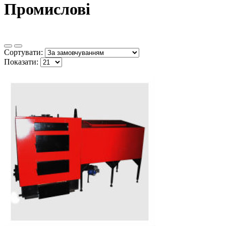
Промислові
Сортувати:
Показати: