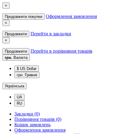
×
Оформлення замовлення
Продовжити покупки
×
Перейти в закладки
Продовжити
×
Перейти в порівняння товарів
Продовжити
грн.
Валюта
$ US Dollar
грн. Гривня
Українська
UA
RU
Закладки (0)
Порівняння товарів (0)
Кошик замовлень
Оформлення замовлення