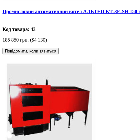
Промисловий автоматичний котел АЛЬТЕП КТ-3Е-SH 150 
Код товара: 43
185 850 грн. ($4 130)
Повідомити, коли зявиться