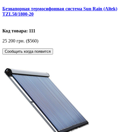
Безнапорная термосифонная система Sun Rain (Altek)
TZL58/1800-20
Код товара: 111
25 200 грн. ($560)
Сообщить когда появится