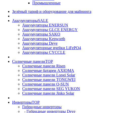
Промышленные
Зелёный тариф и оборудование для майнинга
Аккумуляторы
SALE
Аккумуляторы ENERSUN
Аккумуляторы GLCE ENERGY
Аккумуляторы SAKO
Аккумуляторы Kepworth
Аккумуляторы Deye
Аккумуляторные ячейки LiFePO4
Аккумуляторы CYCCLE
Солнечные панели
TOP
Солнечные панели Risen
Солнечные батареи AXIOMA
Солнечные панели Longi Solar
Солнечные панели TONGWEI
Солнечные панели Q-SUN
Солнечные панели SEG YUKON
Солнечные панели Jinko Solar
Инверторы
TOP
Гибридные инверторы
- Гибридные инверторы Deye