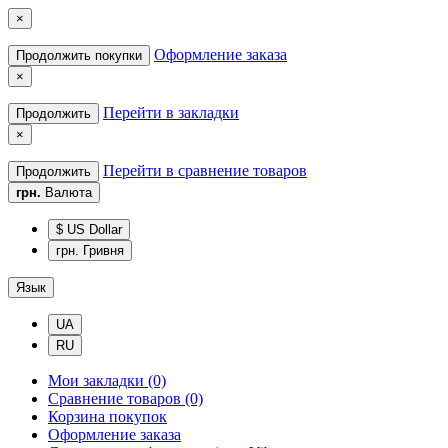
×
Оформление заказа
Продолжить покупки
×
Перейти в закладки
Продолжить
×
Перейти в сравнение товаров
Продолжить
грн.
Валюта
$ US Dollar
грн. Гривня
Язык
UA
RU
Мои закладки (0)
Сравнение товаров (0)
Корзина покупок
Оформление заказа