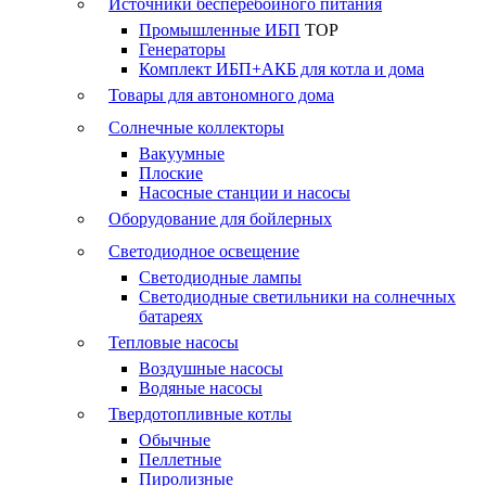
Источники бесперебойного питания
Промышленные ИБП
TOP
Генераторы
Комплект ИБП+АКБ для котла и дома
Товары для автономного дома
Солнечные коллекторы
Вакуумные
Плоские
Насосные станции и насосы
Оборудование для бойлерных
Светодиодное освещение
Светодиодные лампы
Светодиодные светильники на солнечных
батареях
Тепловые насосы
Воздушные насосы
Водяные насосы
Твердотопливные котлы
Обычные
Пеллетные
Пиролизные