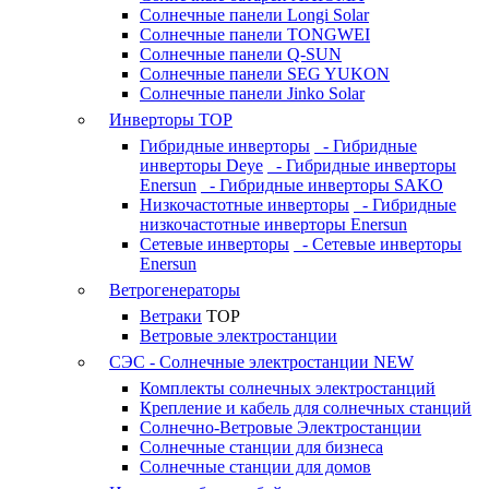
Солнечные панели Longi Solar
Солнечные панели TONGWEI
Солнечные панели Q-SUN
Солнечные панели SEG YUKON
Солнечные панели Jinko Solar
Инверторы
TOP
Гибридные инверторы
- Гибридные
инверторы Deye
- Гибридные инверторы
Enersun
- Гибридные инверторы SAKO
Низкочастотные инверторы
- Гибридные
низкочастотные инверторы Enersun
Сетевые инверторы
- Сетевые инверторы
Enersun
Ветрогенераторы
Ветраки
TOP
Ветровые электростанции
СЭС - Солнечные электростанции
NEW
Комплекты солнечных электростанций
Крепление и кабель для солнечных станций
Солнечно-Ветровые Электростанции
Солнечные станции для бизнеса
Солнечные станции для домов