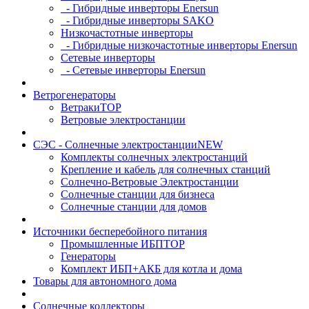
- Гибридные инверторы Enersun
- Гибридные инверторы SAKO
Низкочастотные инверторы
- Гибридные низкочастотные инверторы Enersun
Сетевые инверторы
- Сетевые инверторы Enersun
Ветрогенераторы
Ветраки
TOP
Ветровые электростанции
СЭС - Солнечные электростанции
NEW
Комплекты солнечных электростанций
Крепление и кабель для солнечных станций
Солнечно-Ветровые Электростанции
Солнечные станции для бизнеса
Солнечные станции для домов
Источники бесперебойного питания
Промышленные ИБП
TOP
Генераторы
Комплект ИБП+АКБ для котла и дома
Товары для автономного дома
Солнечные коллекторы