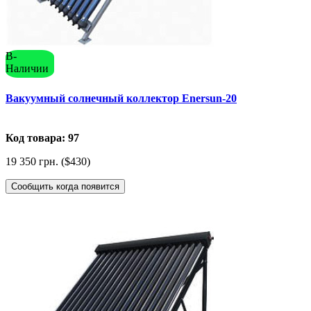
В-
Наличии
Вакуумный солнечный коллектор Enersun-20
Код товара: 97
19 350 грн. ($430)
Сообщить когда появится