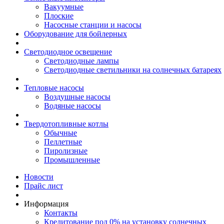
Вакуумные
Плоские
Насосные станции и насосы
Оборудование для бойлерных
Светодиодное освещение
Светодиодные лампы
Светодиодные светильники на солнечных батареях
Тепловые насосы
Воздушные насосы
Водяные насосы
Твердотопливные котлы
Обычные
Пеллетные
Пиролизные
Промышленные
Новости
Прайс лист
Информация
Контакты
Кредитование под 0% на установку солнечных