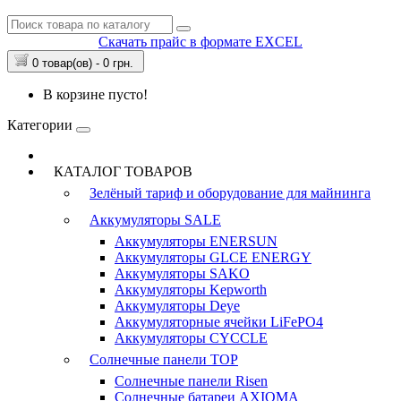
Скачать прайс в формате EXCEL
0 товар(ов) - 0 грн.
В корзине пусто!
Категории
КАТАЛОГ ТОВАРОВ
Зелёный тариф и оборудование для майнинга
Аккумуляторы
SALE
Аккумуляторы ENERSUN
Аккумуляторы GLCE ENERGY
Аккумуляторы SAKO
Аккумуляторы Kepworth
Аккумуляторы Deye
Аккумуляторные ячейки LiFePO4
Аккумуляторы CYCCLE
Солнечные панели
TOP
Солнечные панели Risen
Солнечные батареи AXIOMA