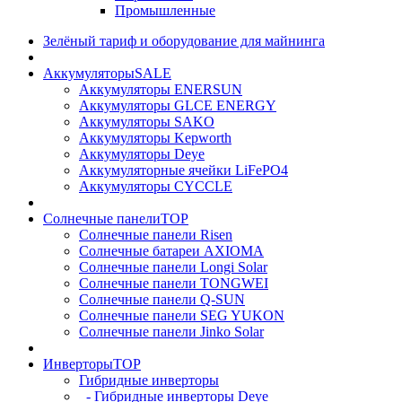
Промышленные
Зелёный тариф и оборудование для майнинга
Аккумуляторы
SALE
Аккумуляторы ENERSUN
Аккумуляторы GLCE ENERGY
Аккумуляторы SAKO
Аккумуляторы Kepworth
Аккумуляторы Deye
Аккумуляторные ячейки LiFePO4
Аккумуляторы CYCCLE
Солнечные панели
TOP
Солнечные панели Risen
Солнечные батареи AXIOMA
Солнечные панели Longi Solar
Солнечные панели TONGWEI
Солнечные панели Q-SUN
Солнечные панели SEG YUKON
Солнечные панели Jinko Solar
Инверторы
TOP
Гибридные инверторы
- Гибридные инверторы Deye