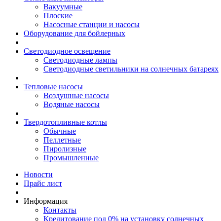
Вакуумные
Плоские
Насосные станции и насосы
Оборудование для бойлерных
Светодиодное освещение
Светодиодные лампы
Светодиодные светильники на солнечных батареях
Тепловые насосы
Воздушные насосы
Водяные насосы
Твердотопливные котлы
Обычные
Пеллетные
Пиролизные
Промышленные
Новости
Прайс лист
Информация
Контакты
Кредитование под 0% на установку солнечных