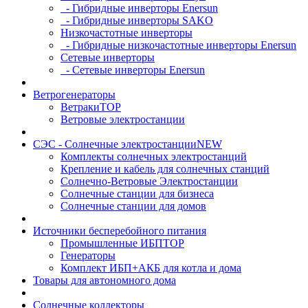
- Гибридные инверторы Enersun
- Гибридные инверторы SAKO
Низкочастотные инверторы
- Гибридные низкочастотные инверторы Enersun
Сетевые инверторы
- Сетевые инверторы Enersun
Ветрогенераторы
Ветраки
TOP
Ветровые электростанции
СЭС - Солнечные электростанции
NEW
Комплекты солнечных электростанций
Крепление и кабель для солнечных станций
Солнечно-Ветровые Электростанции
Солнечные станции для бизнеса
Солнечные станции для домов
Источники бесперебойного питания
Промышленные ИБП
TOP
Генераторы
Комплект ИБП+АКБ для котла и дома
Товары для автономного дома
Солнечные коллекторы