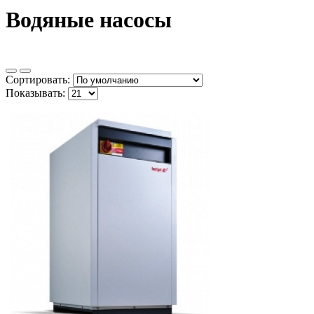
Водяные насосы
Сортировать:
Показывать: