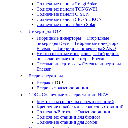
Солнечные панели Longi Solar
Солнечные панели TONGWEI
Солнечные панели Q-SUN
Солнечные панели SEG YUKON
Солнечные панели Jinko Solar
Инверторы
TOP
Гибридные инверторы
- Гибридные
инверторы Deye
- Гибридные инверторы
Enersun
- Гибридные инверторы SAKO
Низкочастотные инверторы
- Гибридные
низкочастотные инверторы Enersun
Сетевые инверторы
- Сетевые инверторы
Enersun
Ветрогенераторы
Ветраки
TOP
Ветровые электростанции
СЭС - Солнечные электростанции
NEW
Комплекты солнечных электростанций
Крепление и кабель для солнечных станций
Солнечно-Ветровые Электростанции
Солнечные станции для бизнеса
Солнечные станции для домов