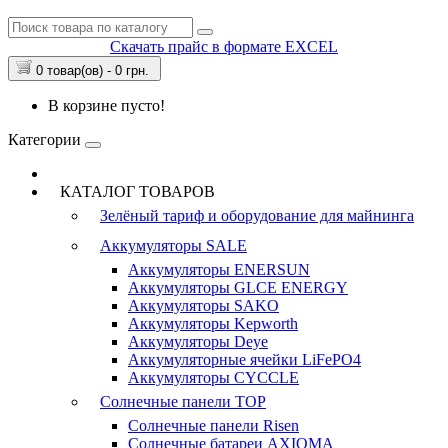
Скачать прайс в формате EXCEL
0 товар(ов) - 0 грн.
В корзине пусто!
Категории
КАТАЛОГ ТОВАРОВ
Зелёный тариф и оборудование для майнинга
Аккумуляторы
SALE
Аккумуляторы ENERSUN
Аккумуляторы GLCE ENERGY
Аккумуляторы SAKO
Аккумуляторы Kepworth
Аккумуляторы Deye
Аккумуляторные ячейки LiFePO4
Аккумуляторы CYCCLE
Солнечные панели
TOP
Солнечные панели Risen
Солнечные батареи AXIOMA