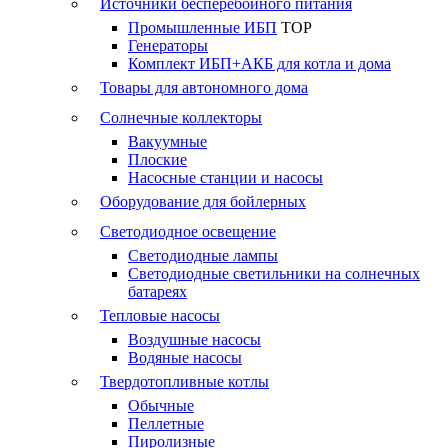
Источники бесперебойного питания
Промышленные ИБП
TOP
Генераторы
Комплект ИБП+АКБ для котла и дома
Товары для автономного дома
Солнечные коллекторы
Вакуумные
Плоские
Насосные станции и насосы
Оборудование для бойлерных
Светодиодное освещение
Светодиодные лампы
Светодиодные светильники на солнечных
батареях
Тепловые насосы
Воздушные насосы
Водяные насосы
Твердотопливные котлы
Обычные
Пеллетные
Пиролизные