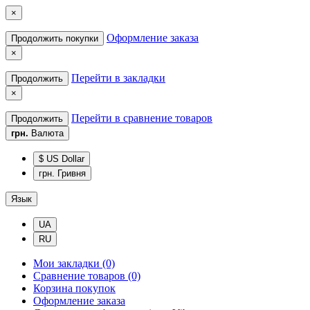
×
Оформление заказа
Продолжить покупки
×
Перейти в закладки
Продолжить
×
Перейти в сравнение товаров
Продолжить
грн.
Валюта
$ US Dollar
грн. Гривня
Язык
UA
RU
Мои закладки (0)
Сравнение товаров (0)
Корзина покупок
Оформление заказа