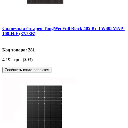
Солнечная батарея TongWei Full Black 405 Вт TW405MAP-
108-H-F (37.23В)
Код товара: 281
4 192 грн. ($93)
Сообщить когда появится