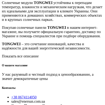
Солнечные модули
TONGWEI
устойчивы к перепадам
температур, влажности и механическим нагрузкам, что делает
их идеальными для эксплуатации в климате Украины. Они
применяются в домашних хозяйствах, коммерческих объектах
и в крупных солнечных парках.
Покупая солнечные панели
TONGWEI
в нашем интернет-
магазине, вы получаете официальную гарантию, доставку по
Украине и помощь специалистов при подборе оборудования.
TONGWEI
– это сочетание инноваций, качества и
надёжности для вашей энергетической независимости.
Показать все описание
О нашем магазине
У нас разумный и честный подход к ценообразованию, а
значит демократичные цены
Контакты
+38 0674114050
sales@enersun.com.ua