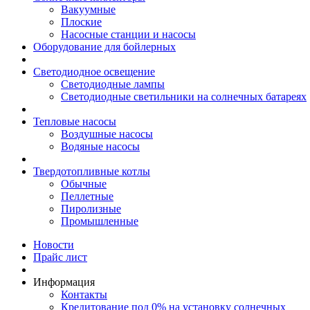
Вакуумные
Плоские
Насосные станции и насосы
Оборудование для бойлерных
Светодиодное освещение
Светодиодные лампы
Светодиодные светильники на солнечных батареях
Тепловые насосы
Воздушные насосы
Водяные насосы
Твердотопливные котлы
Обычные
Пеллетные
Пиролизные
Промышленные
Новости
Прайс лист
Информация
Контакты
Кредитование под 0% на установку солнечных