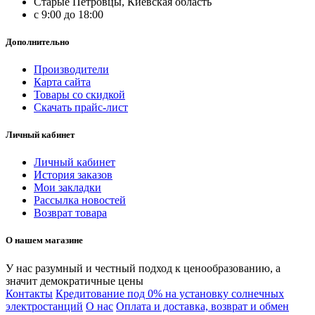
Старые Петровцы, Киевская область
c 9:00 до 18:00
Дополнительно
Производители
Карта сайта
Товары со скидкой
Скачать прайс-лист
Личный кабинет
Личный кабинет
История заказов
Мои закладки
Рассылка новостей
Возврат товара
О нашем магазине
У нас разумный и честный подход к ценообразованию, а
значит демократичные цены
Контакты
Кредитование под 0% на установку солнечных
электростанций
О нас
Оплата и доставка, возврат и обмен