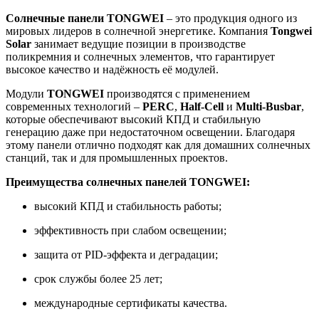
Солнечные панели TONGWEI
– это продукция одного из
мировых лидеров в солнечной энергетике. Компания
Tongwei
Solar
занимает ведущие позиции в производстве
поликремния и солнечных элементов, что гарантирует
высокое качество и надёжность её модулей.
Модули
TONGWEI
производятся с применением
современных технологий –
PERC
,
Half-Cell
и
Multi-Busbar
,
которые обеспечивают высокий КПД и стабильную
генерацию даже при недостаточном освещении. Благодаря
этому панели отлично подходят как для домашних солнечных
станций, так и для промышленных проектов.
Преимущества солнечных панелей TONGWEI:
высокий КПД и стабильность работы;
эффективность при слабом освещении;
защита от PID-эффекта и деградации;
срок службы более 25 лет;
международные сертификаты качества.