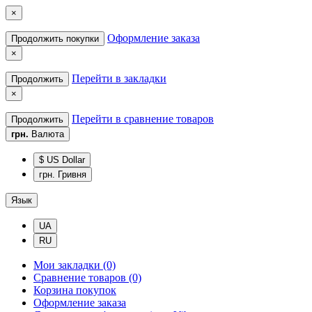
×
Оформление заказа
Продолжить покупки
×
Перейти в закладки
Продолжить
×
Перейти в сравнение товаров
Продолжить
грн.
Валюта
$ US Dollar
грн. Гривня
Язык
UA
RU
Мои закладки (0)
Сравнение товаров (0)
Корзина покупок
Оформление заказа