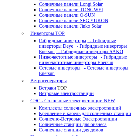
Солнечные панели Longi Solar
Солнечные панели TONGWEI
Солнечные панели Q-SUN
Солнечные панели SEG YUKON
Солнечные панели Jinko Solar
Инверторы
TOP
Гибридные инверторы
- Гибридные
инверторы Deye
- Гибридные инверторы
Enersun
- Гибридные инверторы SAKO
Низкочастотные инверторы
- Гибридные
низкочастотные инверторы Enersun
Сетевые инверторы
- Сетевые инверторы
Enersun
Ветрогенераторы
Ветраки
TOP
Ветровые электростанции
СЭС - Солнечные электростанции
NEW
Комплекты солнечных электростанций
Крепление и кабель для солнечных станций
Солнечно-Ветровые Электростанции
Солнечные станции для бизнеса
Солнечные станции для домов