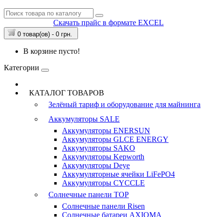
Скачать прайс в формате EXCEL
0 товар(ов) - 0 грн.
В корзине пусто!
Категории
КАТАЛОГ ТОВАРОВ
Зелёный тариф и оборудование для майнинга
Аккумуляторы
SALE
Аккумуляторы ENERSUN
Аккумуляторы GLCE ENERGY
Аккумуляторы SAKO
Аккумуляторы Kepworth
Аккумуляторы Deye
Аккумуляторные ячейки LiFePO4
Аккумуляторы CYCCLE
Солнечные панели
TOP
Солнечные панели Risen
Солнечные батареи AXIOMA