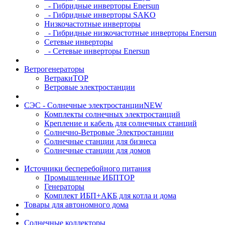
- Гибридные инверторы Enersun
- Гибридные инверторы SAKO
Низкочастотные инверторы
- Гибридные низкочастотные инверторы Enersun
Сетевые инверторы
- Сетевые инверторы Enersun
Ветрогенераторы
Ветраки
TOP
Ветровые электростанции
СЭС - Солнечные электростанции
NEW
Комплекты солнечных электростанций
Крепление и кабель для солнечных станций
Солнечно-Ветровые Электростанции
Солнечные станции для бизнеса
Солнечные станции для домов
Источники бесперебойного питания
Промышленные ИБП
TOP
Генераторы
Комплект ИБП+АКБ для котла и дома
Товары для автономного дома
Солнечные коллекторы