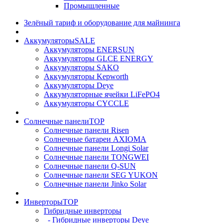
Промышленные
Зелёный тариф и оборудование для майнинга
Аккумуляторы
SALE
Аккумуляторы ENERSUN
Аккумуляторы GLCE ENERGY
Аккумуляторы SAKO
Аккумуляторы Kepworth
Аккумуляторы Deye
Аккумуляторные ячейки LiFePO4
Аккумуляторы CYCCLE
Солнечные панели
TOP
Солнечные панели Risen
Солнечные батареи AXIOMA
Солнечные панели Longi Solar
Солнечные панели TONGWEI
Солнечные панели Q-SUN
Солнечные панели SEG YUKON
Солнечные панели Jinko Solar
Инверторы
TOP
Гибридные инверторы
- Гибридные инверторы Deye