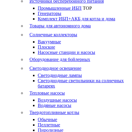
Источники бесперебойного питания
Промышленные ИБП
TOP
Генераторы
Комплект ИБП+АКБ для котла и дома
Товары для автономного дома
Солнечные коллекторы
Вакуумные
Плоские
Насосные станции и насосы
Оборудование для бойлерных
Светодиодное освещение
Светодиодные лампы
Светодиодные светильники на солнечных
батареях
Тепловые насосы
Воздушные насосы
Водяные насосы
Твердотопливные котлы
Обычные
Пеллетные
Пиролизные