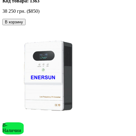
Код товара: 1363
38 250 грн. ($850)
В корзину
В-
Наличии