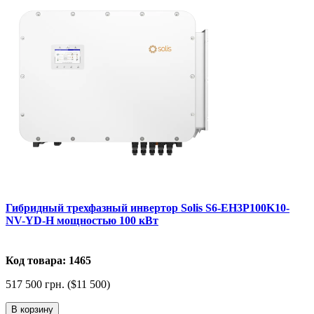
Гибридный трехфазный инвертор Solis S6-EH3P100K10-
NV-YD-H мощностью 100 кВт
Код товара: 1465
517 500 грн. ($11 500)
В корзину