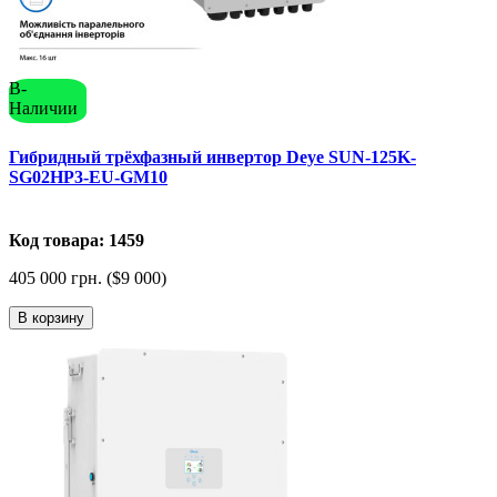
В-
Наличии
Гибридный трёхфазный инвертор Deye SUN-125K-
SG02HP3-EU-GM10
Код товара: 1459
405 000 грн. ($9 000)
В корзину