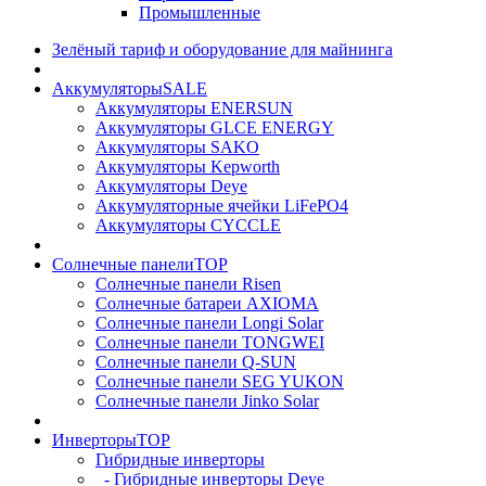
Промышленные
Зелёный тариф и оборудование для майнинга
Аккумуляторы
SALE
Аккумуляторы ENERSUN
Аккумуляторы GLCE ENERGY
Аккумуляторы SAKO
Аккумуляторы Kepworth
Аккумуляторы Deye
Аккумуляторные ячейки LiFePO4
Аккумуляторы CYCCLE
Солнечные панели
TOP
Солнечные панели Risen
Солнечные батареи AXIOMA
Солнечные панели Longi Solar
Солнечные панели TONGWEI
Солнечные панели Q-SUN
Солнечные панели SEG YUKON
Солнечные панели Jinko Solar
Инверторы
TOP
Гибридные инверторы
- Гибридные инверторы Deye