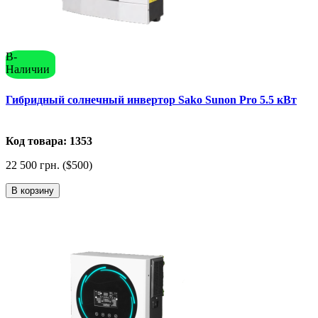
В-
Наличии
Гибридный солнечный инвертор Sako Sunon Pro 5.5 кВт
Код товара: 1353
22 500 грн. ($500)
В корзину