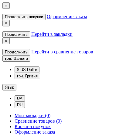
×
Оформление заказа
Продолжить покупки
×
Перейти в закладки
Продолжить
×
Перейти в сравнение товаров
Продолжить
грн.
Валюта
$ US Dollar
грн. Гривня
Язык
UA
RU
Мои закладки (0)
Сравнение товаров (0)
Корзина покупок
Оформление заказа