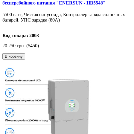
бесперебойного питания "ENERSUN - HB5548"
5500 ватт, Чистая синусоида, Контроллер заряда солнечных
батарей, УПС зарядка (80А)
Код товара: 2003
20 250 грн. ($450)
В корзину