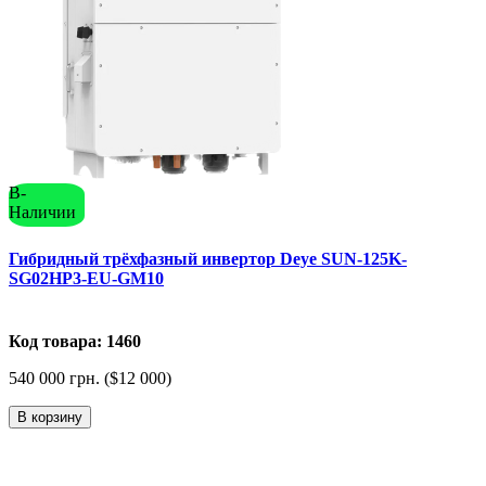
В-
Наличии
Гибридный трёхфазный инвертор Deye SUN-125K-
SG02HP3-EU-GM10
Код товара: 1460
540 000 грн. ($12 000)
В корзину