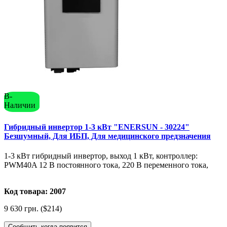
В-
Наличии
Гибридный инвертор 1-3 кВт "ENERSUN - 30224"
Безшумный, Для ИБП, Для медицинского предзначения
1-3 кВт гибридный инвертор, выход 1 кВт, контроллер:
PWM40A 12 В постоянного тока, 220 В переменного тока,
Код товара: 2007
9 630 грн. ($214)
Сообщить когда появится