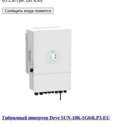
65 250 грн. ($1 450)
Сообщить когда появится
Гибридный инвертор Deye SUN-10K-SG04LP3-EU