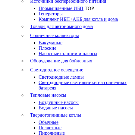
Источники бесперебойного питания
Промышленные ИБП
TOP
Генераторы
Комплект ИБП+АКБ для котла и дома
Товары для автономного дома
Солнечные коллекторы
Вакуумные
Плоские
Насосные станции и насосы
Оборудование для бойлерных
Светодиодное освещение
Светодиодные лампы
Светодиодные светильники на солнечных
батареях
Тепловые насосы
Воздушные насосы
Водяные насосы
Твердотопливные котлы
Обычные
Пеллетные
Пиролизные