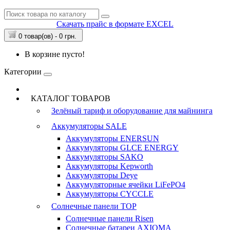
Скачать прайс в формате EXCEL
0 товар(ов) - 0 грн.
В корзине пусто!
Категории
КАТАЛОГ ТОВАРОВ
Зелёный тариф и оборудование для майнинга
Аккумуляторы
SALE
Аккумуляторы ENERSUN
Аккумуляторы GLCE ENERGY
Аккумуляторы SAKO
Аккумуляторы Kepworth
Аккумуляторы Deye
Аккумуляторные ячейки LiFePO4
Аккумуляторы CYCCLE
Солнечные панели
TOP
Солнечные панели Risen
Солнечные батареи AXIOMA