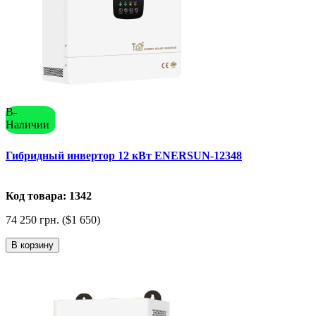
В-
Наличии
Гибридный инвертор 12 кВт ENERSUN-12348
Код товара: 1342
74 250 грн. ($1 650)
В корзину