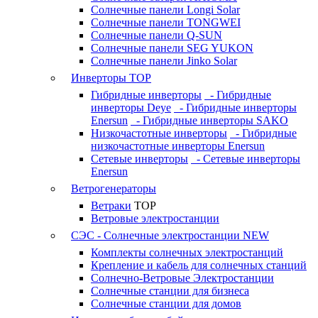
Солнечные панели Longi Solar
Солнечные панели TONGWEI
Солнечные панели Q-SUN
Солнечные панели SEG YUKON
Солнечные панели Jinko Solar
Инверторы
TOP
Гибридные инверторы
- Гибридные
инверторы Deye
- Гибридные инверторы
Enersun
- Гибридные инверторы SAKO
Низкочастотные инверторы
- Гибридные
низкочастотные инверторы Enersun
Сетевые инверторы
- Сетевые инверторы
Enersun
Ветрогенераторы
Ветраки
TOP
Ветровые электростанции
СЭС - Солнечные электростанции
NEW
Комплекты солнечных электростанций
Крепление и кабель для солнечных станций
Солнечно-Ветровые Электростанции
Солнечные станции для бизнеса
Солнечные станции для домов