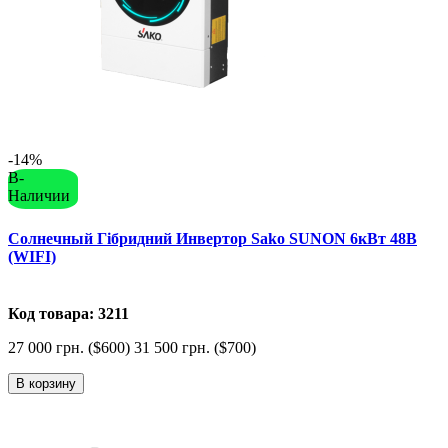
-14%
В-
Наличии
Солнечный Гібридний Инвертор Sako SUNON 6кВт 48В
(WIFI)
Код товара: 3211
27 000 грн. ($600)
31 500 грн. ($700)
В корзину