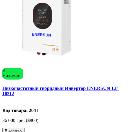
В-
Наличии
Низкочастотный гибридный Инвертор ENERSUN-LF-
10212
Код товара: 2041
36 000 грн. ($800)
В корзину