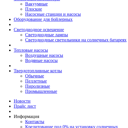
Вакуумные
Плоские
Насосные станции и насосы
Оборудование для бойлерных
Светодиодное освещение
Светодиодные лампы
Светодиодные светильники на солнечных батареях
Тепловые насосы
Воздушные насосы
Водяные насосы
Твердотопливные котлы
Обычные
Пеллетные
Пиролизные
Промышленные
Новости
Прайс лист
Информация
Контакты
Кредитование под 0% на установку солнечных