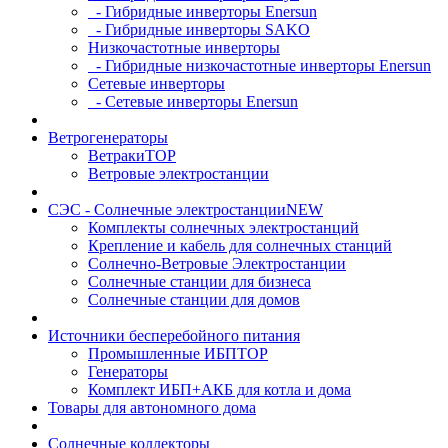
- Гибридные инверторы Enersun
- Гибридные инверторы SAKO
Низкочастотные инверторы
- Гибридные низкочастотные инверторы Enersun
Сетевые инверторы
- Сетевые инверторы Enersun
Ветрогенераторы
Ветраки
TOP
Ветровые электростанции
СЭС - Солнечные электростанции
NEW
Комплекты солнечных электростанций
Крепление и кабель для солнечных станций
Солнечно-Ветровые Электростанции
Солнечные станции для бизнеса
Солнечные станции для домов
Источники бесперебойного питания
Промышленные ИБП
TOP
Генераторы
Комплект ИБП+АКБ для котла и дома
Товары для автономного дома
Солнечные коллекторы