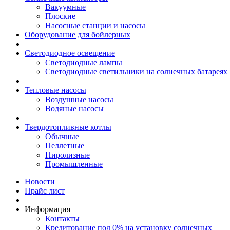
Вакуумные
Плоские
Насосные станции и насосы
Оборудование для бойлерных
Светодиодное освещение
Светодиодные лампы
Светодиодные светильники на солнечных батареях
Тепловые насосы
Воздушные насосы
Водяные насосы
Твердотопливные котлы
Обычные
Пеллетные
Пиролизные
Промышленные
Новости
Прайс лист
Информация
Контакты
Кредитование под 0% на установку солнечных