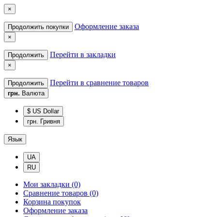
×
Оформление заказа
Продолжить покупки
×
Перейти в закладки
Продолжить
×
Перейти в сравнение товаров
Продолжить
грн.
Валюта
$ US Dollar
грн. Гривня
Язык
UA
RU
Мои закладки (0)
Сравнение товаров (0)
Корзина покупок
Оформление заказа