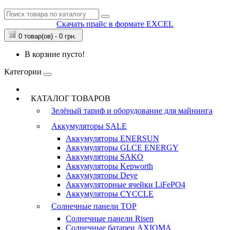
Скачать прайс в формате EXCEL
0 товар(ов) - 0 грн.
В корзине пусто!
Категории
КАТАЛОГ ТОВАРОВ
Зелёный тариф и оборудование для майнинга
Аккумуляторы
SALE
Аккумуляторы ENERSUN
Аккумуляторы GLCE ENERGY
Аккумуляторы SAKO
Аккумуляторы Kepworth
Аккумуляторы Deye
Аккумуляторные ячейки LiFePO4
Аккумуляторы CYCCLE
Солнечные панели
TOP
Солнечные панели Risen
Солнечные батареи AXIOMA