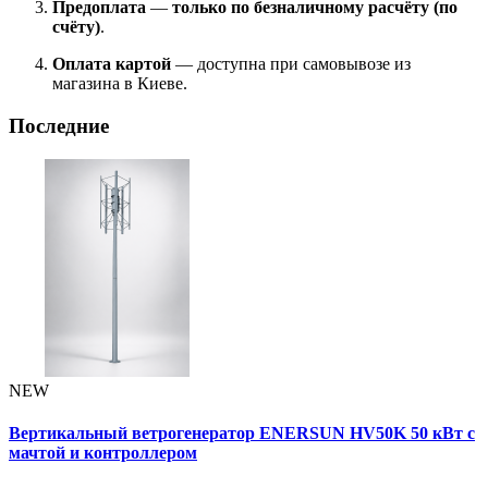
Предоплата
—
только по безналичному расчёту (по
счёту)
.
Оплата картой
— доступна при самовывозе из
магазина в Киеве.
Последние
NEW
Вертикальный ветрогенератор ENERSUN HV50K 50 кВт с
мачтой и контроллером