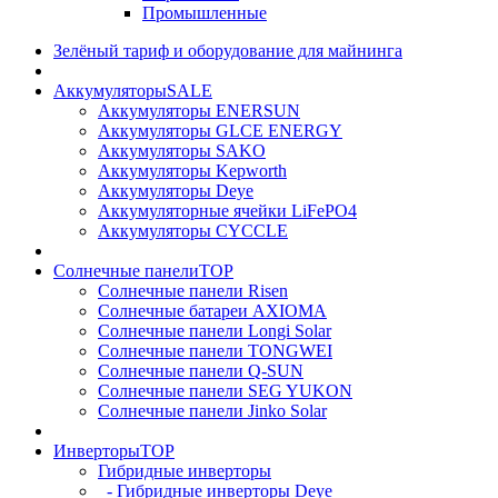
Промышленные
Зелёный тариф и оборудование для майнинга
Аккумуляторы
SALE
Аккумуляторы ENERSUN
Аккумуляторы GLCE ENERGY
Аккумуляторы SAKO
Аккумуляторы Kepworth
Аккумуляторы Deye
Аккумуляторные ячейки LiFePO4
Аккумуляторы CYCCLE
Солнечные панели
TOP
Солнечные панели Risen
Солнечные батареи AXIOMA
Солнечные панели Longi Solar
Солнечные панели TONGWEI
Солнечные панели Q-SUN
Солнечные панели SEG YUKON
Солнечные панели Jinko Solar
Инверторы
TOP
Гибридные инверторы
- Гибридные инверторы Deye