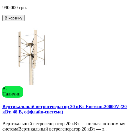
990 000 грн.
В корзину
В-
Наличии
Вертикальный ветрогенератор 20 кВт Enersun-20000V (20
кВт, 48 В, оффлайн-система)
Вертикальный ветрогенератор 20 кВт — полная автономная
системаВертикальный ветрогенератор 20 кВт — э..