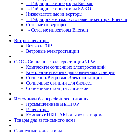
- Гибридные инверторы Enersun
- Гибридные инверторы SAKO
Низкочастотные инверторы
- Гибридные низкочастотные инверторы Enersun
Сетевые инверторы
- Сетевые инверторы Enersun
Ветрогенераторы
Ветраки
TOP
Ветровые электростанции
СЭС - Солнечные электростанции
NEW
Комплекты солнечных электростанций
Крепление и кабель для солнечных станций
Солнечно-Ветровые Электростанции
Солнечные станции для бизнеса
Солнечные станции для домов
Источники бесперебойного питания
Промышленные ИБП
TOP
Генераторы
Комплект ИБП+АКБ для котла и дома
Товары для автономного дома
Солнечные коллекторы