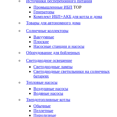
Источники бесперебойного питания
Промышленные ИБП
TOP
Генераторы
Комплект ИБП+АКБ для котла и дома
Товары для автономного дома
Солнечные коллекторы
Вакуумные
Плоские
Насосные станции и насосы
Оборудование для бойлерных
Светодиодное освещение
Светодиодные лампы
Светодиодные светильники на солнечных
батареях
Тепловые насосы
Воздушные насосы
Водяные насосы
Твердотопливные котлы
Обычные
Пеллетные
Пиролизные