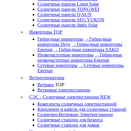
Солнечные панели Longi Solar
Солнечные панели TONGWEI
Солнечные панели Q-SUN
Солнечные панели SEG YUKON
Солнечные панели Jinko Solar
Инверторы
TOP
Гибридные инверторы
- Гибридные
инверторы Deye
- Гибридные инверторы
Enersun
- Гибридные инверторы SAKO
Низкочастотные инверторы
- Гибридные
низкочастотные инверторы Enersun
Сетевые инверторы
- Сетевые инверторы
Enersun
Ветрогенераторы
Ветраки
TOP
Ветровые электростанции
СЭС - Солнечные электростанции
NEW
Комплекты солнечных электростанций
Крепление и кабель для солнечных станций
Солнечно-Ветровые Электростанции
Солнечные станции для бизнеса
Солнечные станции для домов