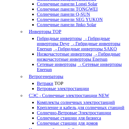
Солнечные панели Longi Solar
Солнечные панели TONGWEI
Солнечные панели Q-SUN
Солнечные панели SEG YUKON
Солнечные панели Jinko Solar
Инверторы
TOP
Гибридные инверторы
- Гибридные
инверторы Deye
- Гибридные инверторы
Enersun
- Гибридные инверторы SAKO
Низкочастотные инверторы
- Гибридные
низкочастотные инверторы Enersun
Сетевые инверторы
- Сетевые инверторы
Enersun
Ветрогенераторы
Ветраки
TOP
Ветровые электростанции
СЭС - Солнечные электростанции
NEW
Комплекты солнечных электростанций
Крепление и кабель для солнечных станций
Солнечно-Ветровые Электростанции
Солнечные станции для бизнеса
Солнечные станции для домов