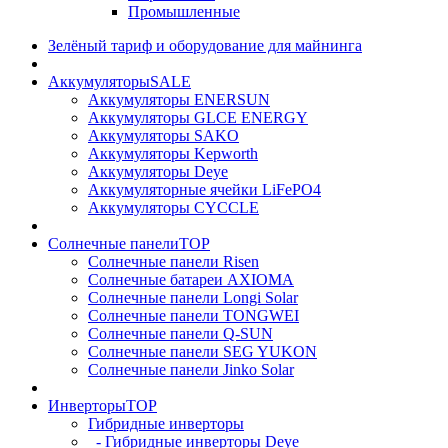
Промышленные
Зелёный тариф и оборудование для майнинга
Аккумуляторы
SALE
Аккумуляторы ENERSUN
Аккумуляторы GLCE ENERGY
Аккумуляторы SAKO
Аккумуляторы Kepworth
Аккумуляторы Deye
Аккумуляторные ячейки LiFePO4
Аккумуляторы CYCCLE
Солнечные панели
TOP
Солнечные панели Risen
Солнечные батареи AXIOMA
Солнечные панели Longi Solar
Солнечные панели TONGWEI
Солнечные панели Q-SUN
Солнечные панели SEG YUKON
Солнечные панели Jinko Solar
Инверторы
TOP
Гибридные инверторы
- Гибридные инверторы Deye