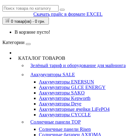
Скачать прайс в формате EXCEL
0 товар(ов) - 0 грн.
В корзине пусто!
Категории
КАТАЛОГ ТОВАРОВ
Зелёный тариф и оборудование для майнинга
Аккумуляторы
SALE
Аккумуляторы ENERSUN
Аккумуляторы GLCE ENERGY
Аккумуляторы SAKO
Аккумуляторы Kepworth
Аккумуляторы Deye
Аккумуляторные ячейки LiFePO4
Аккумуляторы CYCCLE
Солнечные панели
TOP
Солнечные панели Risen
Солнечные батареи AXIOMA