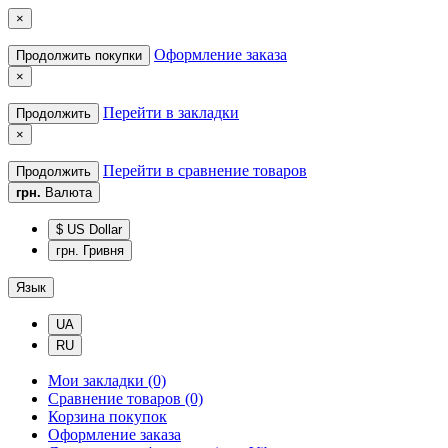
×
Оформление заказа
Продолжить покупки
×
Перейти в закладки
Продолжить
×
Перейти в сравнение товаров
Продолжить
грн.
Валюта
$ US Dollar
грн. Гривня
Язык
UA
RU
Мои закладки (0)
Сравнение товаров (0)
Корзина покупок
Оформление заказа