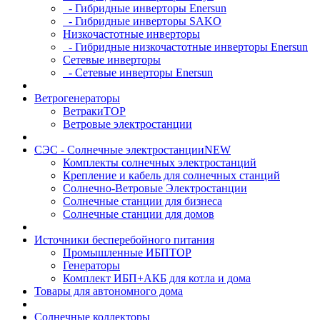
- Гибридные инверторы Enersun
- Гибридные инверторы SAKO
Низкочастотные инверторы
- Гибридные низкочастотные инверторы Enersun
Сетевые инверторы
- Сетевые инверторы Enersun
Ветрогенераторы
Ветраки
TOP
Ветровые электростанции
СЭС - Солнечные электростанции
NEW
Комплекты солнечных электростанций
Крепление и кабель для солнечных станций
Солнечно-Ветровые Электростанции
Солнечные станции для бизнеса
Солнечные станции для домов
Источники бесперебойного питания
Промышленные ИБП
TOP
Генераторы
Комплект ИБП+АКБ для котла и дома
Товары для автономного дома
Солнечные коллекторы