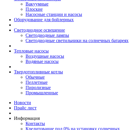
Вакуумные
Плоские
Насосные станции и насосы
Оборудование для бойлерных
Светодиодное освещение
Светодиодные лампы
Светодиодные светильники на солнечных батареях
Тепловые насосы
Воздушные насосы
Водяные насосы
Твердотопливные котлы
Обычные
Пеллетные
Пиролизные
Промышленные
Новости
Прайс лист
Информация
Контакты
Кредитование под 0% на установку солнечных