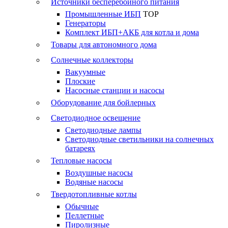
Источники бесперебойного питания
Промышленные ИБП
TOP
Генераторы
Комплект ИБП+АКБ для котла и дома
Товары для автономного дома
Солнечные коллекторы
Вакуумные
Плоские
Насосные станции и насосы
Оборудование для бойлерных
Светодиодное освещение
Светодиодные лампы
Светодиодные светильники на солнечных
батареях
Тепловые насосы
Воздушные насосы
Водяные насосы
Твердотопливные котлы
Обычные
Пеллетные
Пиролизные