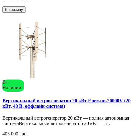
В корзину
В-
Наличии
Вертикальный ветрогенератор 20 кВт Enersun-20000V (20
кВт, 48 В, оффлайн-система)
Вертикальный ветрогенератор 20 кВт — полная автономная
системаВертикальный ветрогенератор 20 кВт — э..
405 000 грн.