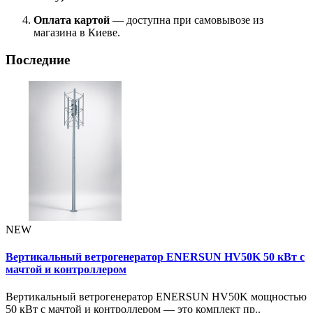
Оплата картой
— доступна при самовывозе из
магазина в Киеве.
Последние
NEW
Вертикальный ветрогенератор ENERSUN HV50K 50 кВт с
мачтой и контроллером
Вертикальный ветрогенератор ENERSUN HV50K мощностью
50 кВт с мачтой и контроллером — это комплект пр..