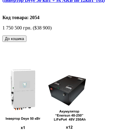
(Інвертор Deye 50 кВт + 9x АКБ по 12кВт*год)
Код товара: 2054
1 750 500 грн. ($38 900)
До кошика