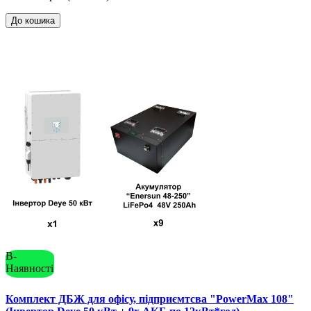
До кошика
В-
Наявності
Комплект ДБЖ для офісу, підприємтсва "PowerMax 108"