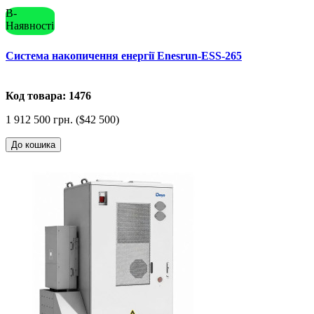
В-
Наявності
Система накопичення енергії Enesrun-ESS-265
Код товара: 1476
1 912 500 грн. ($42 500)
До кошика