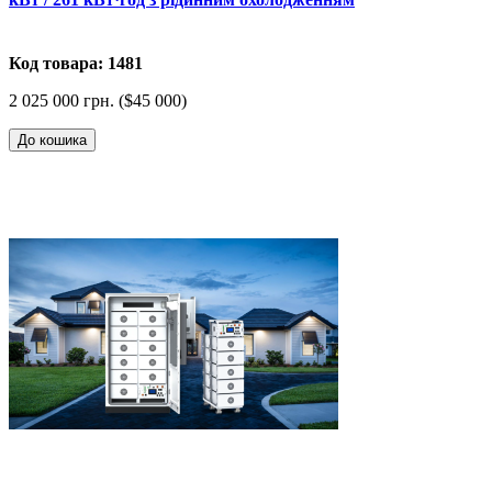
Код товара: 1481
2 025 000 грн. ($45 000)
До кошика