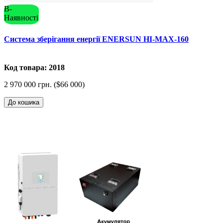
В-
Наявності
Система зберігання енергії ENERSUN HI-MAX-160
Код товара: 2018
2 970 000 грн. ($66 000)
До кошика