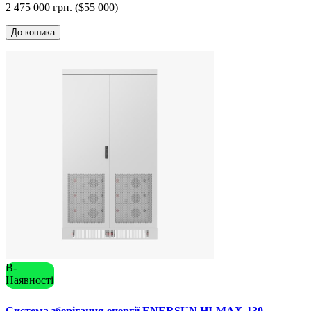
2 475 000 грн. ($55 000)
До кошика
В-
Наявності
Система зберігання енергії ENERSUN HI-MAX-130