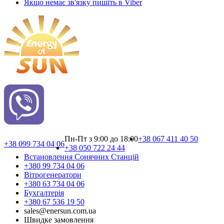
Якщо немає зв'язку пишіть в Viber
Пн-Пт з 9:00 до 18:00
+38 067 411 40 50
+38 099 734 04 06
+38 050 722 24 44
Встановлення Сонячних Cтанцій
+380 99 734 04 06
Вітрогенератори
+380 63 734 04 06
Бухгалтерія
+380 67 536 19 50
sales@enersun.com.ua
Швидке замовлення