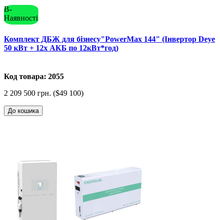
В-
Наявності
Комплект ДБЖ для бізнесу"PowerMax 144" (Інвертор Deye
50 кВт + 12x АКБ по 12кВт*год)
Код товара: 2055
2 209 500 грн. ($49 100)
До кошика