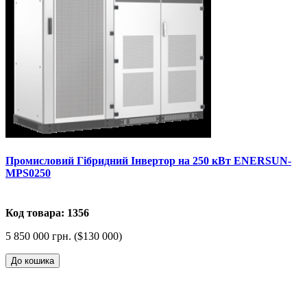
Промисловий Гібридний Інвертор на 250 кВт ENERSUN-
MPS0250
Код товара: 1356
5 850 000 грн. ($130 000)
До кошика