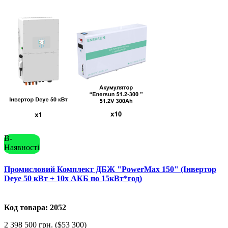
В-
Наявності
Промисловий Комплект ДБЖ "PowerMax 150" (Інвертор
Deye 50 кВт + 10x АКБ по 15кВт*год)
Код товара: 2052
2 398 500 грн. ($53 300)