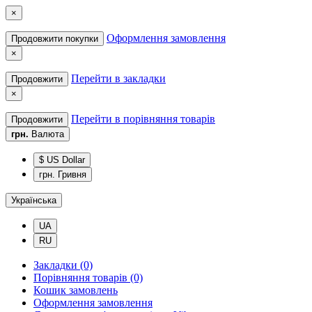
×
Оформлення замовлення
Продовжити покупки
×
Перейти в закладки
Продовжити
×
Перейти в порівняння товарів
Продовжити
грн.
Валюта
$ US Dollar
грн. Гривня
Українська
UA
RU
Закладки (0)
Порівняння товарів (0)
Кошик замовлень
Оформлення замовлення