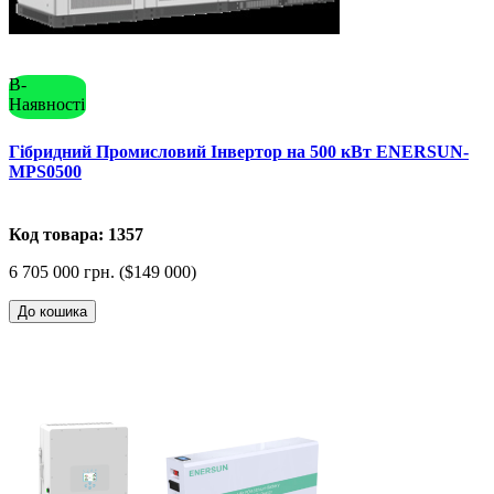
В-
Наявності
Гібридний Промисловий Інвертор на 500 кВт ENERSUN-
MPS0500
Код товара: 1357
6 705 000 грн. ($149 000)
До кошика