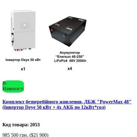
В-
Наявності
Комплект безперебійного живлення, ДБЖ "PowerMax 48"
(Інвертор Deye 50 кВт + 4x АКБ по 12кВт*год)
Код товара: 2053
985 500 грн. ($21 900)