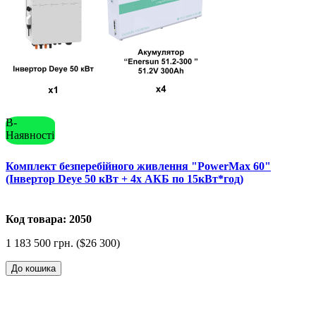
В-
Наявності
Комплект безперебійного живлення "PowerMax 60"
(Інвертор Deye 50 кВт + 4x АКБ по 15кВт*год)
Код товара: 2050
1 183 500 грн. ($26 300)
До кошика