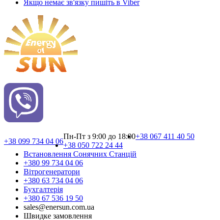
Якщо немає зв'язку пишіть в Viber
Пн-Пт з 9:00 до 18:00
+38 067 411 40 50
+38 099 734 04 06
+38 050 722 24 44
Встановлення Сонячних Cтанцій
+380 99 734 04 06
Вітрогенератори
+380 63 734 04 06
Бухгалтерія
+380 67 536 19 50
sales@enersun.com.ua
Швидке замовлення