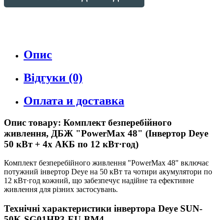
Опис
Відгуки (0)
Оплата и доставка
Опис товару: Комплект безперебійного
живлення, ДБЖ "PowerMax 48" (Інвертор Deye
50 кВт + 4x АКБ по 12 кВт·год)
Комплект безперебійного живлення "PowerMax 48" включає
потужний інвертор Deye на 50 кВт та чотири акумулятори по
12 кВт·год кожний, що забезпечує надійне та ефективне
живлення для різних застосувань.
Технічні характеристики інвертора Deye SUN-
50K-SG01HP3-EU-BM4