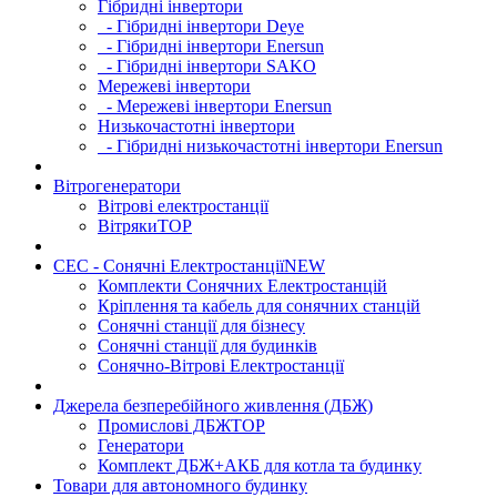
Гібридні інвертори
- Гібридні інвертори Deye
- Гібридні інвертори Enersun
- Гібридні інвертори SAKO
Мережеві інвертори
- Мережеві інвертори Enersun
Низькочастотні інвертори
- Гібридні низькочастотні інвертори Enersun
Вітрогенератори
Вітрові електростанції
Вітряки
TOP
СЕС - Сонячні Електростанції
NEW
Комплекти Сонячних Електростанцій
Кріплення та кабель для сонячних станцій
Сонячні станції для бізнесу
Сонячні станції для будинків
Сонячно-Вітрові Електростанції
Джерела безперебійного живлення (ДБЖ)
Промислові ДБЖ
TOP
Генератори
Комплект ДБЖ+АКБ для котла та будинку
Товари для автономного будинку