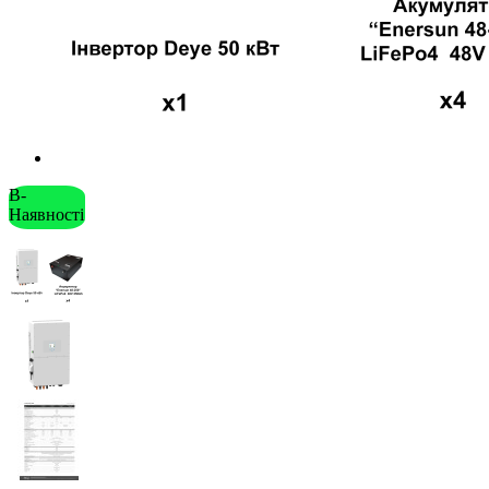
В-
Наявності