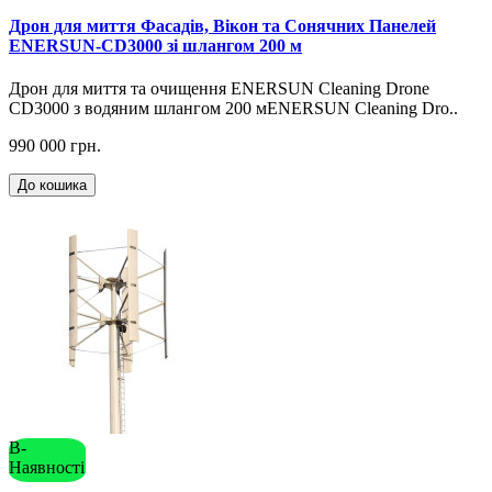
Дрон для миття Фасадів, Вікон та Сонячних Панелей
ENERSUN-CD3000 зі шлангом 200 м
Дрон для миття та очищення ENERSUN Cleaning Drone
CD3000 з водяним шлангом 200 мENERSUN Cleaning Dro..
990 000 грн.
До кошика
В-
Наявності