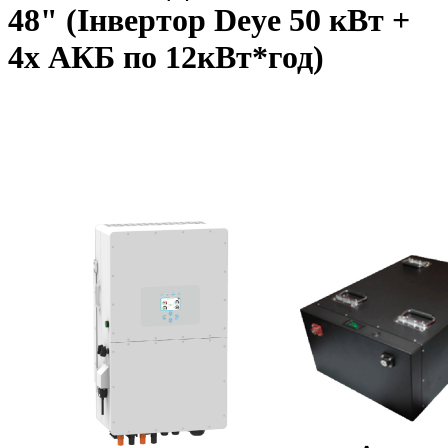
48" (Інвертор Deye 50 кВт +
4x АКБ по 12кВт*год)