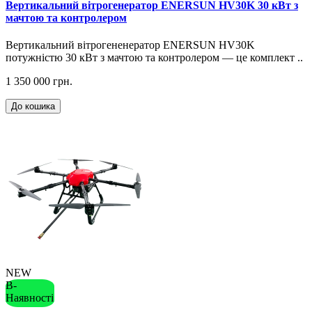
Вертикальний вітрогенератор ENERSUN HV30K 30 кВт з
мачтою та контролером
Вертикальний вітрогененератор ENERSUN HV30K
потужністю 30 кВт з мачтою та контролером — це комплект ..
1 350 000 грн.
До кошика
NEW
В-
Наявності