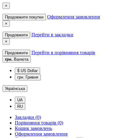
×
Оформлення замовлення
Продовжити покупки
×
Перейти в закладки
Продовжити
×
Перейти в порівняння товарів
Продовжити
грн.
Валюта
$ US Dollar
грн. Гривня
Українська
UA
RU
Закладки (0)
Порівняння товарів (0)
Кошик замовлень
Оформлення замовлення