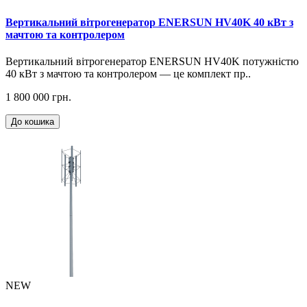
Вертикальний вітрогенератор ENERSUN HV40K 40 кВт з
мачтою та контролером
Вертикальний вітрогенератор ENERSUN HV40K потужністю
40 кВт з мачтою та контролером — це комплект пр..
1 800 000 грн.
До кошика
NEW