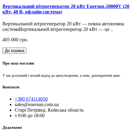
Вертикальний вітрогенератор 20 кВт Enersun-20000V (20
кВт, 48 В, офлайн-система)
Вертикальний вітрогенератор 20 кВт — повна автономна
системаВертикальний вітрогенератор 20 кВт — це ..
405 000 грн.
До кошика
Про наш магазин
У нас розумний і чесний підхід до ціноутворення, а отже, демократичні ціни.
Контакти
+380 674114050
sales@enersun.com.ua
Старі Петрівці, Київська область
з 9:00 до 18:00
Додатково