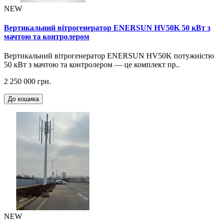
NEW
Вертикальний вітрогенератор ENERSUN HV50K 50 кВт з
мачтою та контролером
Вертикальний вітрогенератор ENERSUN HV50K потужністю
50 кВт з мачтою та контролером — це комплект пр..
2 250 000 грн.
До кошика
NEW