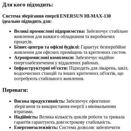
Для кого підходить:
Система зберігання енергії ENERSUN HI-MAX-130
ідеально підходить для:
Великі промислові підприємства:
Забезпечує стабільне
живлення для важкого обладнання та виробничих
процесів.
Бізнес-центри та офісні будівлі:
Гарантує безперебійне
живлення для офісних приміщень та критичних систем.
Агропромислові комплекси:
Забезпечує надійне
енергозабезпечення у віддалених районах.
Інфраструктурні об'єкти:
Підходить для лікарень, шкіл,
водоочисних станцій та інших критичних об'єктів, що
потребують стабільного живлення.
Переваги:
Висока продуктивність:
Забезпечує ефективне
зберігання та використання енергії з мінімальними
втратами.
Надійність:
Велика кількість циклів роботи та тривала
гарантія гарантують довгострокову стабільність.
Енергонезалежність:
Система дозволяє забезпечити