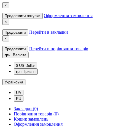
×
Оформлення замовлення
Продовжити покупки
×
Перейти в закладки
Продовжити
×
Перейти в порівняння товарів
Продовжити
грн.
Валюта
$ US Dollar
грн. Гривня
Українська
UA
RU
Закладки (0)
Порівняння товарів (0)
Кошик замовлень
Оформлення замовлення