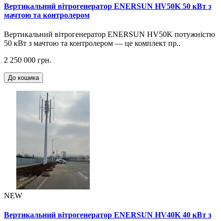
Вертикальний вітрогенератор ENERSUN HV50K 50 кВт з
мачтою та контролером
Вертикальний вітрогенератор ENERSUN HV50K потужністю
50 кВт з мачтою та контролером — це комплект пр..
2 250 000 грн.
До кошика
NEW
Вертикальний вітрогенератор ENERSUN HV40K 40 кВт з