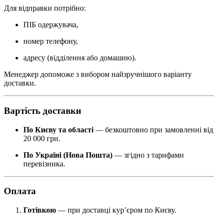
Для відправки потрібно:
ПІБ одержувача,
номер телефону,
адресу (відділення або домашню).
Менеджер допоможе з вибором найзручнішого варіанту
доставки.
Вартість доставки
По Києву та області
— безкоштовно при замовленні від
20 000 грн.
По Україні (Нова Пошта)
— згідно з тарифами
перевізника.
Оплата
Готівкою
— при доставці кур’єром по Києву.