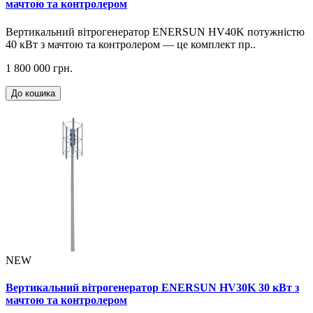
мачтою та контролером
Вертикальний вітрогенератор ENERSUN HV40K потужністю
40 кВт з мачтою та контролером — це комплект пр..
1 800 000 грн.
До кошика
NEW
Вертикальний вітрогенератор ENERSUN HV30K 30 кВт з
мачтою та контролером