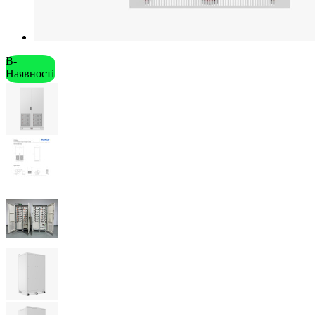
В-
Наявності