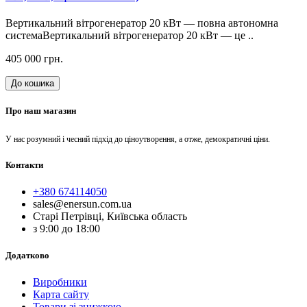
Вертикальний вітрогенератор 20 кВт — повна автономна
системаВертикальний вітрогенератор 20 кВт — це ..
405 000 грн.
До кошика
Про наш магазин
У нас розумний і чесний підхід до ціноутворення, а отже, демократичні ціни.
Контакти
+380 674114050
sales@enersun.com.ua
Старі Петрівці, Київська область
з 9:00 до 18:00
Додатково
Виробники
Карта сайту
Товари зі знижкою