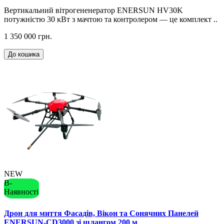
Вертикальний вітрогененератор ENERSUN HV30K
потужністю 30 кВт з мачтою та контролером — це комплект ..
1 350 000 грн.
До кошика
NEW
В-
Наявності
Дрон для миття Фасадів, Вікон та Сонячних Панелей
ENERSUN-CD3000 зі шлангом 200 м