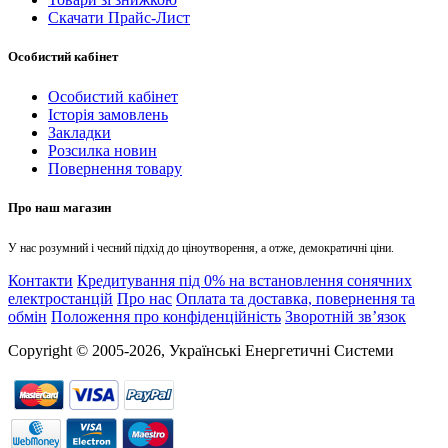
Скачати Прайс-Лист
Особистий кабінет
Особистий кабінет
Історія замовлень
Закладки
Розсилка новин
Повернення товару
Про наш магазин
У нас розумний і чесний підхід до ціноутворення, а отже, демократичні ціни.
Контакти
Кредитування під 0% на встановлення сонячних
електростанцій
Про нас
Оплата та доставка, повернення та
обмін
Положення про конфіденційність
Зворотній зв’язок
Copyright © 2005-2026, Українські Енергетичні Системи