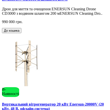
Дрон для миття та очищення ENERSUN Cleaning Drone
CD3000 з водяним шлангом 200 мENERSUN Cleaning Dro..
990 000 грн.
До кошика
В-
Наявності
Вертикальний вітрогенератор 20 кВт Enersun-20000V (20
кВт, 48 В, офлайн-система)