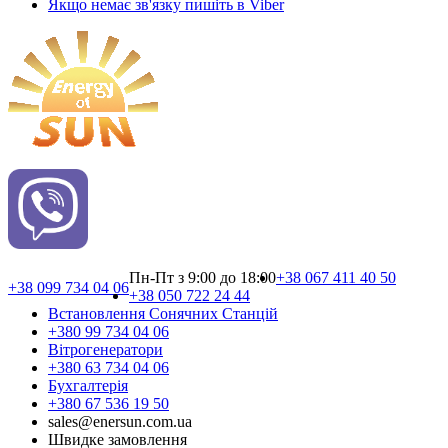
Якщо немає зв'язку пишіть в Viber
Пн-Пт з 9:00 до 18:00
+38 067 411 40 50
+38 099 734 04 06
+38 050 722 24 44
Встановлення Сонячних Cтанцій
+380 99 734 04 06
Вітрогенератори
+380 63 734 04 06
Бухгалтерія
+380 67 536 19 50
sales@enersun.com.ua
Швидке замовлення