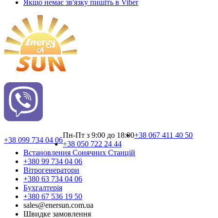
Якщо немає зв'язку пишіть в Viber
Пн-Пт з 9:00 до 18:00
+38 067 411 40 50
+38 099 734 04 06
+38 050 722 24 44
Встановлення Сонячних Cтанцій
+380 99 734 04 06
Вітрогенератори
+380 63 734 04 06
Бухгалтерія
+380 67 536 19 50
sales@enersun.com.ua
Швидке замовлення