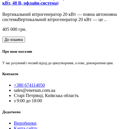
кВт, 48 В, офлайн-система)
Вертикальний вітрогенератор 20 кВт — повна автономна
системаВертикальний вітрогенератор 20 кВт — це ..
405 000 грн.
До кошика
Про наш магазин
У нас розумний і чесний підхід до ціноутворення, а отже, демократичні ціни.
Контакти
+380 674114050
sales@enersun.com.ua
Старі Петрівці, Київська область
з 9:00 до 18:00
Додатково
Виробники
Карта сайту