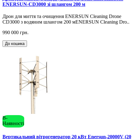
ENERSUN-CD3000 зі шлангом 200 м
Дрон для миття та очищення ENERSUN Cleaning Drone
CD3000 з водяним шлангом 200 мENERSUN Cleaning Dro..
990 000 грн.
До кошика
В-
Наявності
Вертикальний вітрогенератор 20 кВт Enersun-20000V (20