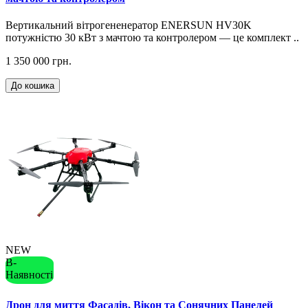
Вертикальний вітрогененератор ENERSUN HV30K
потужністю 30 кВт з мачтою та контролером — це комплект ..
1 350 000 грн.
До кошика
NEW
В-
Наявності
Дрон для миття Фасадів, Вікон та Сонячних Панелей