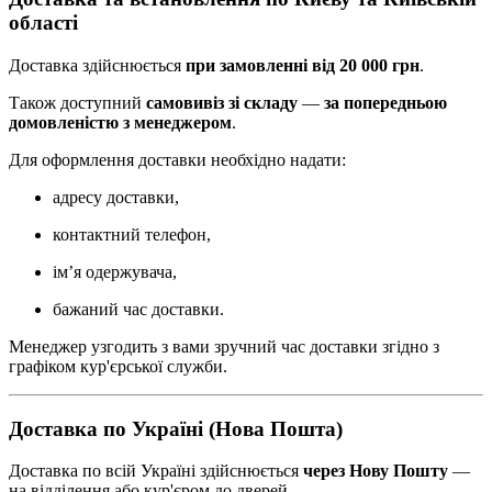
області
Доставка здійснюється
при замовленні від 20 000 грн
.
Також доступний
самовивіз зі складу
—
за попередньою
домовленістю з менеджером
.
Для оформлення доставки необхідно надати:
адресу доставки,
контактний телефон,
ім’я одержувача,
бажаний час доставки.
Менеджер узгодить з вами зручний час доставки згідно з
графіком кур'єрської служби.
Доставка по Україні (Нова Пошта)
Доставка по всій Україні здійснюється
через Нову Пошту
—
на відділення або кур'єром до дверей.