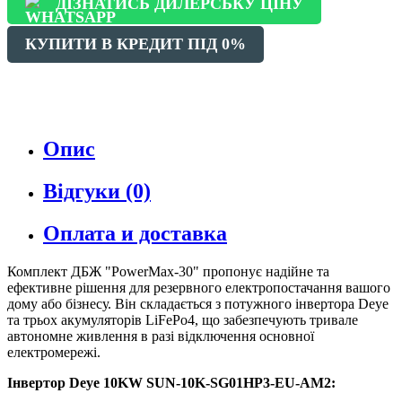
ДІЗНАТИСЬ ДИЛЕРСЬКУ ЦІНУ
КУПИТИ В КРЕДИТ ПІД 0%
Опис
Відгуки (0)
Оплата и доставка
Комплект ДБЖ "PowerMax-30" пропонує надійне та
ефективне рішення для резервного електропостачання вашого
дому або бізнесу. Він складається з потужного інвертора Deye
та трьох акумуляторів LiFePo4, що забезпечують тривале
автономне живлення в разі відключення основної
електромережі.
Інвертор Deye 10KW SUN-10K-SG01HP3-EU-AM2: