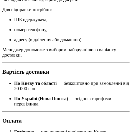
Для відправки потрібно:
ПІБ одержувача,
номер телефону,
адресу (відділення або домашню).
Менеджер допоможе з вибором найзручнішого варіанту
доставки.
Вартість доставки
По Києву та області
— безкоштовно при замовленні від
20 000 грн.
По Україні (Нова Пошта)
— згідно з тарифами
перевізника.
Оплата
Готівкою
— при доставці кур’єром по Києву.