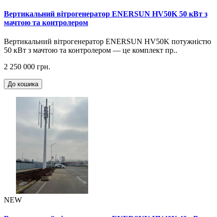
Вертикальний вітрогенератор ENERSUN HV50K 50 кВт з
мачтою та контролером
Вертикальний вітрогенератор ENERSUN HV50K потужністю
50 кВт з мачтою та контролером — це комплект пр..
2 250 000 грн.
До кошика
NEW