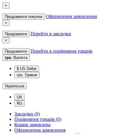
×
Оформлення замовлення
Продовжити покупки
×
Перейти в закладки
Продовжити
×
Перейти в порівняння товарів
Продовжити
грн.
Валюта
$ US Dollar
грн. Гривня
Українська
UA
RU
Закладки (0)
Порівняння товарів (0)
Кошик замовлень
Оформлення замовлення