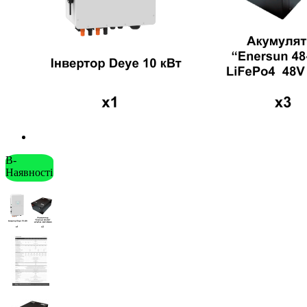
В-
Наявності