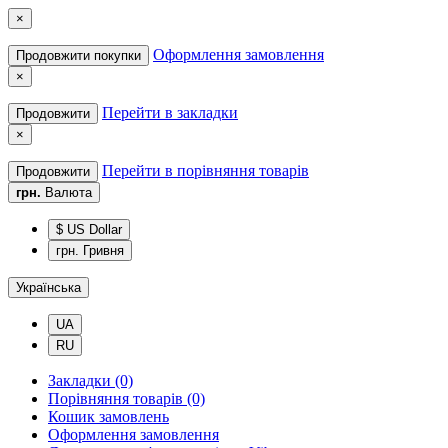
×
Оформлення замовлення
Продовжити покупки
×
Перейти в закладки
Продовжити
×
Перейти в порівняння товарів
Продовжити
грн.
Валюта
$ US Dollar
грн. Гривня
Українська
UA
RU
Закладки (0)
Порівняння товарів (0)
Кошик замовлень
Оформлення замовлення