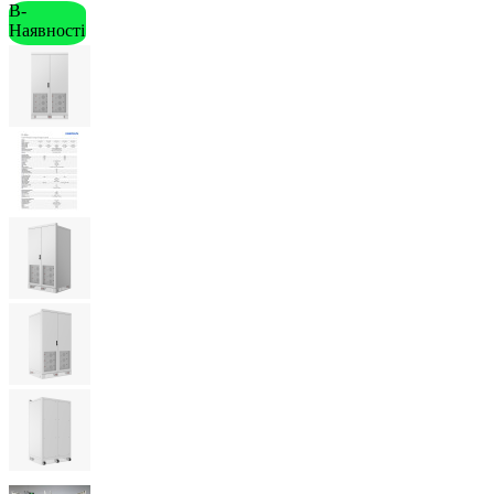
В-
Наявності