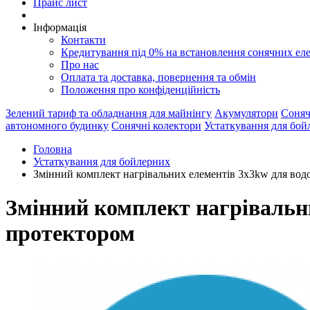
Прайс лист
Інформація
Контакти
Кредитування під 0% на встановлення сонячних ел
Про нас
Оплата та доставка, повернення та обмін
Положення про конфіденційність
Зелений тариф та обладнання для майнінгу
Акумулятори
Соняч
автономного будинку
Сонячні колектори
Устаткування для бой
Головна
Устаткування для бойлерних
Змінний комплект нагрівальних елементів 3х3kw для водо
Змінний комплект нагрівальни
протектором