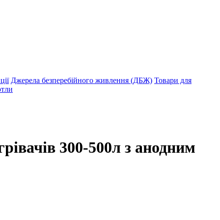
ції
Джерела безперебійного живлення (ДБЖ)
Товари для
отли
рівачів 300-500л з анодним