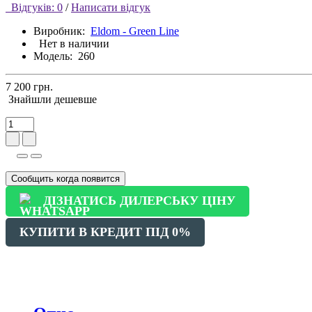
Відгуків: 0
/
Написати відгук
Виробник:
Eldom - Green Line
Нет в наличии
Модель:
260
7 200 грн.
Знайшли дешевше
Сообщить когда появится
ДІЗНАТИСЬ ДИЛЕРСЬКУ ЦІНУ
КУПИТИ В КРЕДИТ ПІД 0%