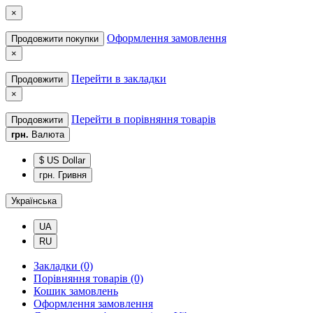
×
Оформлення замовлення
Продовжити покупки
×
Перейти в закладки
Продовжити
×
Перейти в порівняння товарів
Продовжити
грн.
Валюта
$ US Dollar
грн. Гривня
Українська
UA
RU
Закладки (0)
Порівняння товарів (0)
Кошик замовлень
Оформлення замовлення