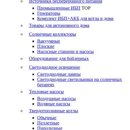
Источники бесперебойного питания
Промышленные ИБП
TOP
Генераторы
Комплект ИБП+АКБ для котла и дома
Товары для автономного дома
Солнечные коллекторы
Вакуумные
Плоские
Насосные станции и насосы
Оборудование для бойлерных
Светодиодное освещение
Светодиодные лампы
Светодиодные светильники на солнечных
батареях
Тепловые насосы
Воздушные насосы
Водяные насосы
Твердотопливные котлы
Обычные
Пеллетные
Пиролизные