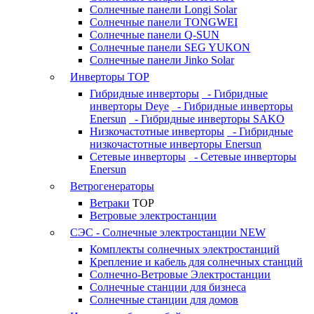
Солнечные панели Longi Solar
Солнечные панели TONGWEI
Солнечные панели Q-SUN
Солнечные панели SEG YUKON
Солнечные панели Jinko Solar
Инверторы
TOP
Гибридные инверторы
- Гибридные
инверторы Deye
- Гибридные инверторы
Enersun
- Гибридные инверторы SAKO
Низкочастотные инверторы
- Гибридные
низкочастотные инверторы Enersun
Сетевые инверторы
- Сетевые инверторы
Enersun
Ветрогенераторы
Ветраки
TOP
Ветровые электростанции
СЭС - Солнечные электростанции
NEW
Комплекты солнечных электростанций
Крепление и кабель для солнечных станций
Солнечно-Ветровые Электростанции
Солнечные станции для бизнеса
Солнечные станции для домов