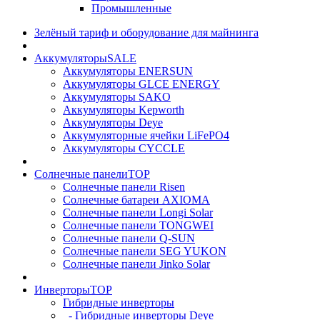
Промышленные
Зелёный тариф и оборудование для майнинга
Аккумуляторы
SALE
Аккумуляторы ENERSUN
Аккумуляторы GLCE ENERGY
Аккумуляторы SAKO
Аккумуляторы Kepworth
Аккумуляторы Deye
Аккумуляторные ячейки LiFePO4
Аккумуляторы CYCCLE
Солнечные панели
TOP
Солнечные панели Risen
Солнечные батареи AXIOMA
Солнечные панели Longi Solar
Солнечные панели TONGWEI
Солнечные панели Q-SUN
Солнечные панели SEG YUKON
Солнечные панели Jinko Solar
Инверторы
TOP
Гибридные инверторы
- Гибридные инверторы Deye