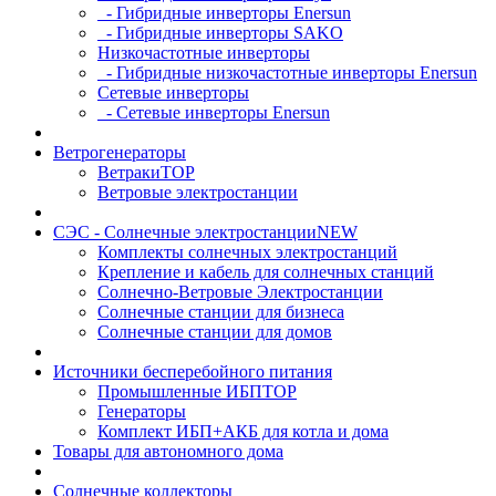
- Гибридные инверторы Enersun
- Гибридные инверторы SAKO
Низкочастотные инверторы
- Гибридные низкочастотные инверторы Enersun
Сетевые инверторы
- Сетевые инверторы Enersun
Ветрогенераторы
Ветраки
TOP
Ветровые электростанции
СЭС - Солнечные электростанции
NEW
Комплекты солнечных электростанций
Крепление и кабель для солнечных станций
Солнечно-Ветровые Электростанции
Солнечные станции для бизнеса
Солнечные станции для домов
Источники бесперебойного питания
Промышленные ИБП
TOP
Генераторы
Комплект ИБП+АКБ для котла и дома
Товары для автономного дома
Солнечные коллекторы