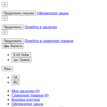
×
Оформление заказа
Продолжить покупки
×
Перейти в закладки
Продолжить
×
Перейти в сравнение товаров
Продолжить
грн.
Валюта
$ US Dollar
грн. Гривня
Язык
UA
RU
Мои закладки (0)
Сравнение товаров (0)
Корзина покупок
Оформление заказа