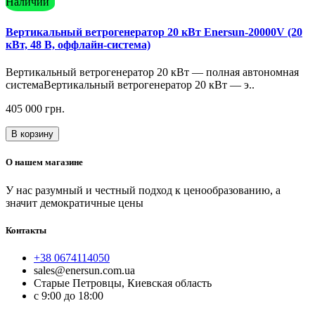
Наличии
Вертикальный ветрогенератор 20 кВт Enersun-20000V (20
кВт, 48 В, оффлайн-система)
Вертикальный ветрогенератор 20 кВт — полная автономная
системаВертикальный ветрогенератор 20 кВт — э..
405 000 грн.
В корзину
О нашем магазине
У нас разумный и честный подход к ценообразованию, а
значит демократичные цены
Контакты
+38 0674114050
sales@enersun.com.ua
Старые Петровцы, Киевская область
c 9:00 до 18:00