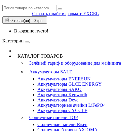
Скачать прайс в формате EXCEL
0 товар(ов) - 0 грн.
В корзине пусто!
Категории
КАТАЛОГ ТОВАРОВ
Зелёный тариф и оборудование для майнинга
Аккумуляторы
SALE
Аккумуляторы ENERSUN
Аккумуляторы GLCE ENERGY
Аккумуляторы SAKO
Аккумуляторы Kepworth
Аккумуляторы Deye
Аккумуляторные ячейки LiFePO4
Аккумуляторы CYCCLE
Солнечные панели
TOP
Солнечные панели Risen
Солнечные батареи AXIOMA