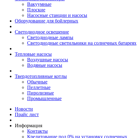
Вакуумные
Плоские
Насосные станции и насосы
Оборудование для бойлерных
Светодиодное освещение
Светодиодные лампы
Светодиодные светильники на солнечных батареях
Тепловые насосы
Воздушные насосы
Водяные насосы
Твердотопливные котлы
Обычные
Пеллетные
Пиролизные
Промышленные
Новости
Прайс лист
Информация
Контакты
Кредитование под 0% на установку солнечных