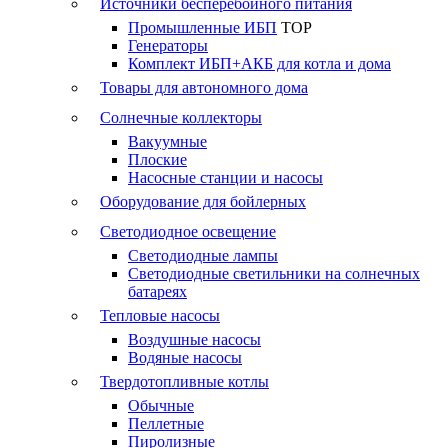
Источники бесперебойного питания
Промышленные ИБП
TOP
Генераторы
Комплект ИБП+АКБ для котла и дома
Товары для автономного дома
Солнечные коллекторы
Вакуумные
Плоские
Насосные станции и насосы
Оборудование для бойлерных
Светодиодное освещение
Светодиодные лампы
Светодиодные светильники на солнечных
батареях
Тепловые насосы
Воздушные насосы
Водяные насосы
Твердотопливные котлы
Обычные
Пеллетные
Пиролизные