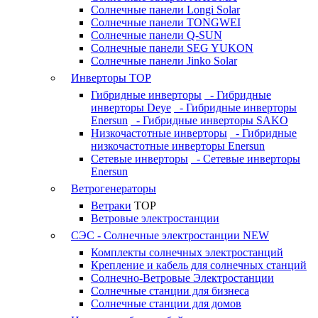
Солнечные панели Longi Solar
Солнечные панели TONGWEI
Солнечные панели Q-SUN
Солнечные панели SEG YUKON
Солнечные панели Jinko Solar
Инверторы
TOP
Гибридные инверторы
- Гибридные
инверторы Deye
- Гибридные инверторы
Enersun
- Гибридные инверторы SAKO
Низкочастотные инверторы
- Гибридные
низкочастотные инверторы Enersun
Сетевые инверторы
- Сетевые инверторы
Enersun
Ветрогенераторы
Ветраки
TOP
Ветровые электростанции
СЭС - Солнечные электростанции
NEW
Комплекты солнечных электростанций
Крепление и кабель для солнечных станций
Солнечно-Ветровые Электростанции
Солнечные станции для бизнеса
Солнечные станции для домов