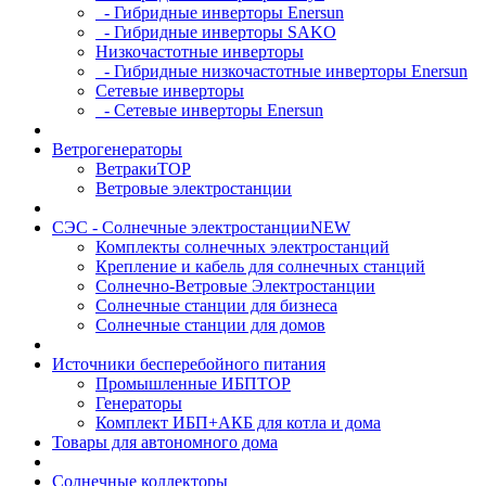
- Гибридные инверторы Enersun
- Гибридные инверторы SAKO
Низкочастотные инверторы
- Гибридные низкочастотные инверторы Enersun
Сетевые инверторы
- Сетевые инверторы Enersun
Ветрогенераторы
Ветраки
TOP
Ветровые электростанции
СЭС - Солнечные электростанции
NEW
Комплекты солнечных электростанций
Крепление и кабель для солнечных станций
Солнечно-Ветровые Электростанции
Солнечные станции для бизнеса
Солнечные станции для домов
Источники бесперебойного питания
Промышленные ИБП
TOP
Генераторы
Комплект ИБП+АКБ для котла и дома
Товары для автономного дома
Солнечные коллекторы