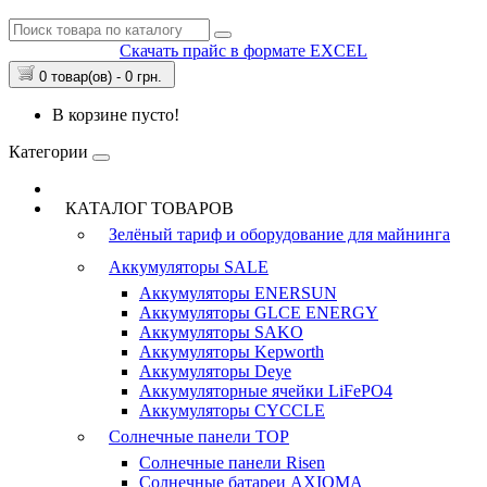
Скачать прайс в формате EXCEL
0 товар(ов) - 0 грн.
В корзине пусто!
Категории
КАТАЛОГ ТОВАРОВ
Зелёный тариф и оборудование для майнинга
Аккумуляторы
SALE
Аккумуляторы ENERSUN
Аккумуляторы GLCE ENERGY
Аккумуляторы SAKO
Аккумуляторы Kepworth
Аккумуляторы Deye
Аккумуляторные ячейки LiFePO4
Аккумуляторы CYCCLE
Солнечные панели
TOP
Солнечные панели Risen
Солнечные батареи AXIOMA