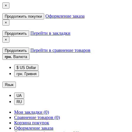
×
Оформление заказа
Продолжить покупки
×
Перейти в закладки
Продолжить
×
Перейти в сравнение товаров
Продолжить
грн.
Валюта
$ US Dollar
грн. Гривня
Язык
UA
RU
Мои закладки (0)
Сравнение товаров (0)
Корзина покупок
Оформление заказа