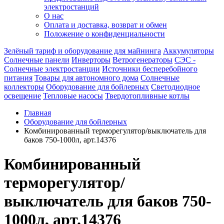
электростанций
О нас
Оплата и доставка, возврат и обмен
Положение о конфиденциальности
Зелёный тариф и оборудование для майнинга
Аккумуляторы
Солнечные панели
Инверторы
Ветрогенераторы
СЭС -
Солнечные электростанции
Источники бесперебойного
питания
Товары для автономного дома
Солнечные
коллекторы
Оборудование для бойлерных
Светодиодное
освещение
Тепловые насосы
Твердотопливные котлы
Главная
Оборудование для бойлерных
Комбинированный терморегулятор/выключатель для
баков 750-1000л, арт.14376
Комбинированный
терморегулятор/
выключатель для баков 750-
1000л, арт.14376