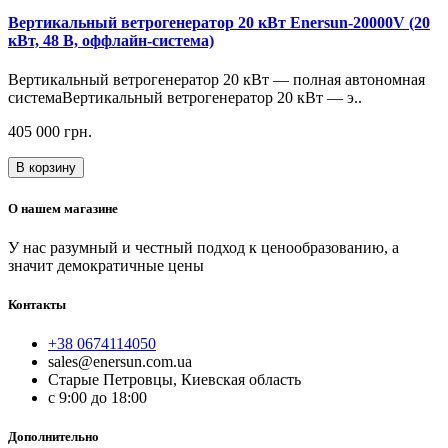
Вертикальный ветрогенератор 20 кВт Enersun-20000V (20
кВт, 48 В, оффлайн-система)
Вертикальный ветрогенератор 20 кВт — полная автономная
системаВертикальный ветрогенератор 20 кВт — э..
405 000 грн.
В корзину
О нашем магазине
У нас разумный и честный подход к ценообразованию, а
значит демократичные цены
Контакты
+38 0674114050
sales@enersun.com.ua
Старые Петровцы, Киевская область
c 9:00 до 18:00
Дополнительно