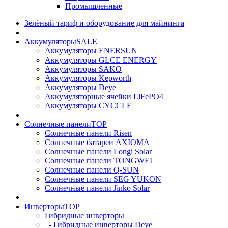
Промышленные
Зелёный тариф и оборудование для майнинга
Аккумуляторы
SALE
Аккумуляторы ENERSUN
Аккумуляторы GLCE ENERGY
Аккумуляторы SAKO
Аккумуляторы Kepworth
Аккумуляторы Deye
Аккумуляторные ячейки LiFePO4
Аккумуляторы CYCCLE
Солнечные панели
TOP
Солнечные панели Risen
Солнечные батареи AXIOMA
Солнечные панели Longi Solar
Солнечные панели TONGWEI
Солнечные панели Q-SUN
Солнечные панели SEG YUKON
Солнечные панели Jinko Solar
Инверторы
TOP
Гибридные инверторы
- Гибридные инверторы Deye