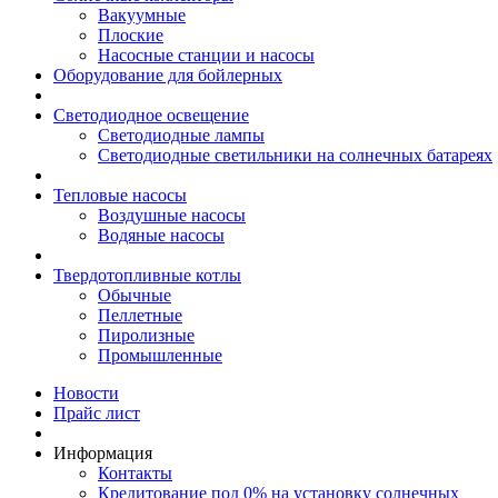
Вакуумные
Плоские
Насосные станции и насосы
Оборудование для бойлерных
Светодиодное освещение
Светодиодные лампы
Светодиодные светильники на солнечных батареях
Тепловые насосы
Воздушные насосы
Водяные насосы
Твердотопливные котлы
Обычные
Пеллетные
Пиролизные
Промышленные
Новости
Прайс лист
Информация
Контакты
Кредитование под 0% на установку солнечных