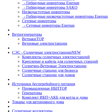
- Гибридные инверторы Enersun
- Гибридные инверторы SAKO
Низкочастотные инверторы
- Гибридные низкочастотные инверторы Enersun
Сетевые инверторы
- Сетевые инверторы Enersun
Ветрогенераторы
Ветраки
TOP
Ветровые электростанции
СЭС - Солнечные электростанции
NEW
Комплекты солнечных электростанций
Крепление и кабель для солнечных станций
Солнечно-Ветровые Электростанции
Солнечные станции для бизнеса
Солнечные станции для домов
Источники бесперебойного питания
Промышленные ИБП
TOP
Генераторы
Комплект ИБП+АКБ для котла и дома
Товары для автономного дома
Солнечные коллекторы