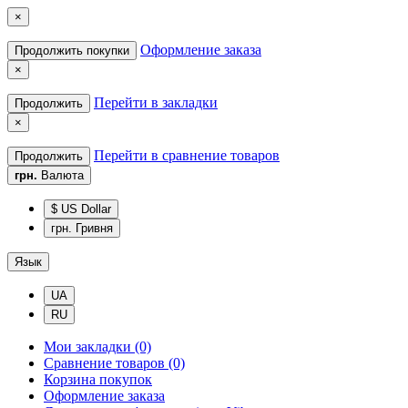
×
Оформление заказа
Продолжить покупки
×
Перейти в закладки
Продолжить
×
Перейти в сравнение товаров
Продолжить
грн.
Валюта
$ US Dollar
грн. Гривня
Язык
UA
RU
Мои закладки (0)
Сравнение товаров (0)
Корзина покупок
Оформление заказа