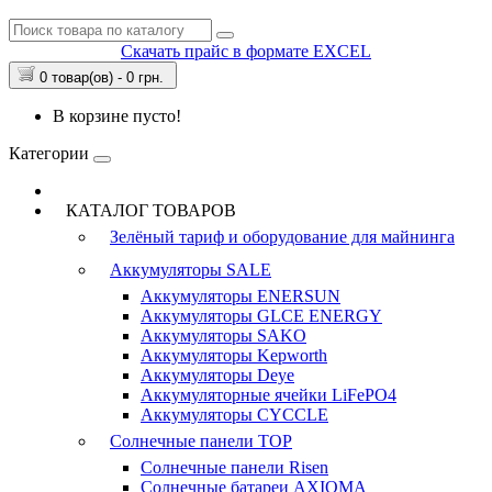
Скачать прайс в формате EXCEL
0 товар(ов) - 0 грн.
В корзине пусто!
Категории
КАТАЛОГ ТОВАРОВ
Зелёный тариф и оборудование для майнинга
Аккумуляторы
SALE
Аккумуляторы ENERSUN
Аккумуляторы GLCE ENERGY
Аккумуляторы SAKO
Аккумуляторы Kepworth
Аккумуляторы Deye
Аккумуляторные ячейки LiFePO4
Аккумуляторы CYCCLE
Солнечные панели
TOP
Солнечные панели Risen
Солнечные батареи AXIOMA