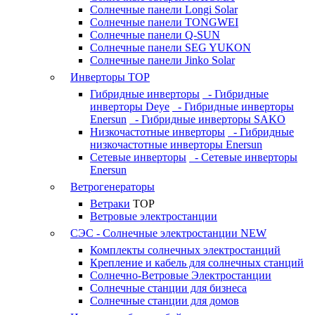
Солнечные панели Longi Solar
Солнечные панели TONGWEI
Солнечные панели Q-SUN
Солнечные панели SEG YUKON
Солнечные панели Jinko Solar
Инверторы
TOP
Гибридные инверторы
- Гибридные
инверторы Deye
- Гибридные инверторы
Enersun
- Гибридные инверторы SAKO
Низкочастотные инверторы
- Гибридные
низкочастотные инверторы Enersun
Сетевые инверторы
- Сетевые инверторы
Enersun
Ветрогенераторы
Ветраки
TOP
Ветровые электростанции
СЭС - Солнечные электростанции
NEW
Комплекты солнечных электростанций
Крепление и кабель для солнечных станций
Солнечно-Ветровые Электростанции
Солнечные станции для бизнеса
Солнечные станции для домов