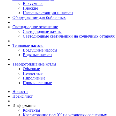
Вакуумные
Плоские
Насосные станции и насосы
Оборудование для бойлерных
Светодиодное освещение
Светодиодные лампы
Светодиодные светильники на солнечных батареях
Тепловые насосы
Воздушные насосы
Водяные насосы
Твердотопливные котлы
Обычные
Пеллетные
Пиролизные
Промышленные
Новости
Прайс лист
Информация
Контакты
Кредитование под 0% на установку солнечных