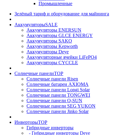
Промышленные
Зелёный тариф и оборудование для майнинга
Аккумуляторы
SALE
Аккумуляторы ENERSUN
Аккумуляторы GLCE ENERGY
Аккумуляторы SAKO
Аккумуляторы Kepworth
Аккумуляторы Deye
Аккумуляторные ячейки LiFePO4
Аккумуляторы CYCCLE
Солнечные панели
TOP
Солнечные панели Risen
Солнечные батареи AXIOMA
Солнечные панели Longi Solar
Солнечные панели TONGWEI
Солнечные панели Q-SUN
Солнечные панели SEG YUKON
Солнечные панели Jinko Solar
Инверторы
TOP
Гибридные инверторы
- Гибридные инверторы Deye