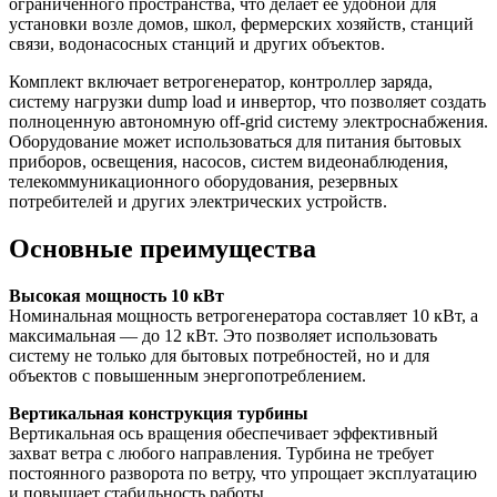
ограниченного пространства, что делает ее удобной для
установки возле домов, школ, фермерских хозяйств, станций
связи, водонасосных станций и других объектов.
Комплект включает ветрогенератор, контроллер заряда,
систему нагрузки dump load и инвертор, что позволяет создать
полноценную автономную off-grid систему электроснабжения.
Оборудование может использоваться для питания бытовых
приборов, освещения, насосов, систем видеонаблюдения,
телекоммуникационного оборудования, резервных
потребителей и других электрических устройств.
Основные преимущества
Высокая мощность 10 кВт
Номинальная мощность ветрогенератора составляет 10 кВт, а
максимальная — до 12 кВт. Это позволяет использовать
систему не только для бытовых потребностей, но и для
объектов с повышенным энергопотреблением.
Вертикальная конструкция турбины
Вертикальная ось вращения обеспечивает эффективный
захват ветра с любого направления. Турбина не требует
постоянного разворота по ветру, что упрощает эксплуатацию
и повышает стабильность работы.