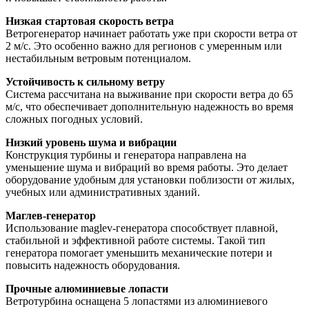
Низкая стартовая скорость ветра
Ветрогенератор начинает работать уже при скорости ветра от
2 м/с. Это особенно важно для регионов с умеренным или
нестабильным ветровым потенциалом.
Устойчивость к сильному ветру
Система рассчитана на выживание при скорости ветра до 65
м/с, что обеспечивает дополнительную надежность во время
сложных погодных условий.
Низкий уровень шума и вибрации
Конструкция турбины и генератора направлена на
уменьшение шума и вибраций во время работы. Это делает
оборудование удобным для установки поблизости от жилых,
учебных или административных зданий.
Маглев-генератор
Использование maglev-генератора способствует плавной,
стабильной и эффективной работе системы. Такой тип
генератора помогает уменьшить механические потери и
повысить надежность оборудования.
Прочные алюминиевые лопасти
Ветротурбина оснащена 5 лопастями из алюминиевого