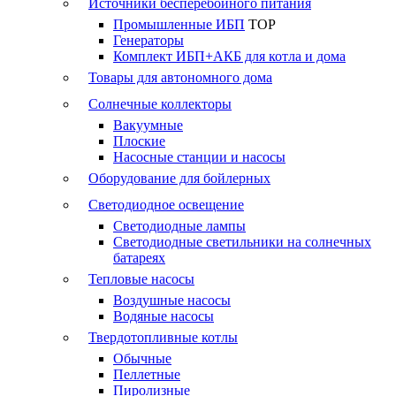
Источники бесперебойного питания
Промышленные ИБП
TOP
Генераторы
Комплект ИБП+АКБ для котла и дома
Товары для автономного дома
Солнечные коллекторы
Вакуумные
Плоские
Насосные станции и насосы
Оборудование для бойлерных
Светодиодное освещение
Светодиодные лампы
Светодиодные светильники на солнечных
батареях
Тепловые насосы
Воздушные насосы
Водяные насосы
Твердотопливные котлы
Обычные
Пеллетные
Пиролизные