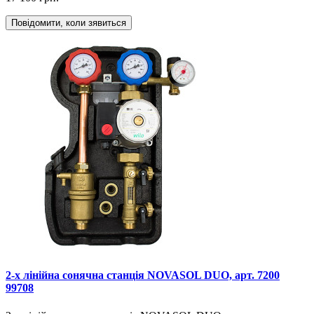
Повідомити, коли зявиться
2-х лінійна сонячна станція NOVASOL DUO, арт. 7200
99708