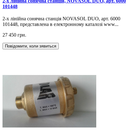
2-х лінійна сонячна станція, NOVASOL DUO, арт. 6000
101448
2-х лінійна сонячна станція NOVASOL DUO, арт. 6000
101448, представлена в електронному каталозі www...
27 450 грн.
Повідомити, коли зявиться