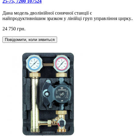
25-75, 7200 107524
Дана модель дволінійної сонячної станції є
найпродуктивнішим зразком у лінійці груп управління цирку..
24 750 грн.
Повідомити, коли зявиться