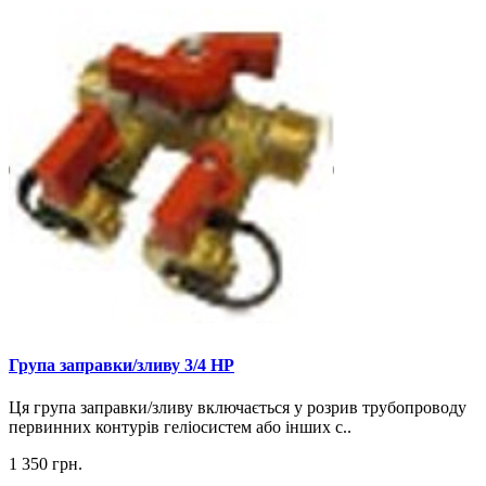
Група заправки/зливу 3/4 НР
Ця група заправки/зливу включається у розрив трубопроводу
первинних контурів геліосистем або інших с..
1 350 грн.