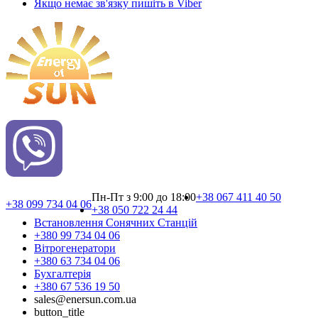
Якщо немає зв'язку пишіть в Viber
Пн-Пт з 9:00 до 18:00
+38 067 411 40 50
+38 099 734 04 06
+38 050 722 24 44
Встановлення Сонячних Cтанцій
+380 99 734 04 06
Вітрогенератори
+380 63 734 04 06
Бухгалтерія
+380 67 536 19 50
sales@enersun.com.ua
button_title