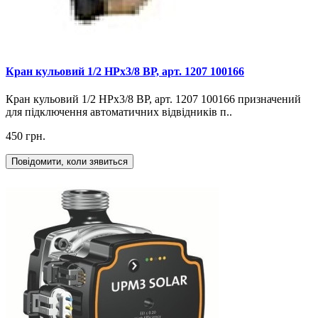
Кран кульовий 1/2 НРх3/8 ВР, арт. 1207 100166
Кран кульовий 1/2 НРх3/8 ВР, арт. 1207 100166 призначений
для підключення автоматичних відвідників п..
450 грн.
Повідомити, коли зявиться