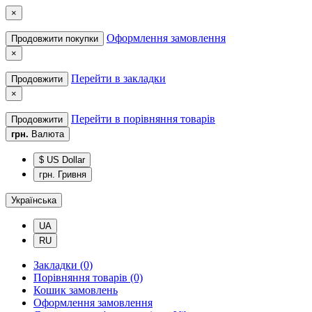
×
Оформлення замовлення
Продовжити покупки
×
Перейти в закладки
Продовжити
×
Перейти в порівняння товарів
Продовжити
грн.
Валюта
$ US Dollar
грн. Гривня
Українська
UA
RU
Закладки (0)
Порівняння товарів (0)
Кошик замовлень
Оформлення замовлення