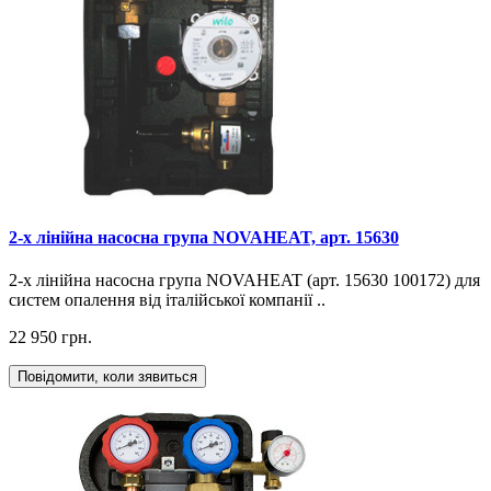
2-х лінійна насосна група NOVAHEAT, арт. 15630
2-х лінійна насосна група NOVAHEAT (арт. 15630 100172) для
систем опалення від італійської компанії ..
22 950 грн.
Повідомити, коли зявиться