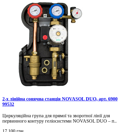
2-х лінійна сонячна станція NOVASOL DUO, арт. 6900
99532
Циркуляційна група для прямої та зворотної лінії для
первинного контуру геліосистеми NOVASOL DUO – п..
17 100 грн.