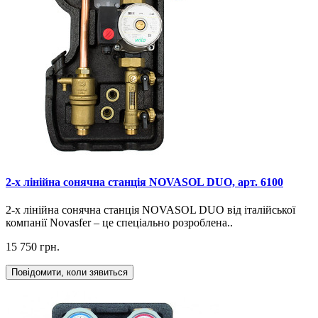
2-х лінійна сонячна станція NOVASOL DUO, арт. 6100
2-х лінійна сонячна станція NOVASOL DUO від італійської
компанії Novasfer – це спеціально розроблена..
15 750 грн.
Повідомити, коли зявиться