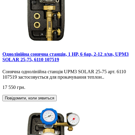
Однолінійна сонячна станція, 1 НР, 6 бар, 2-12 л/хв, UPM3
SOLAR 25-75, 6110 107519
Сонячна однолінійна станція UPM3 SOLAR 25-75 арт. 6110
107519 застосовується для прокачування теплон..
17 550 грн.
Повідомити, коли зявиться