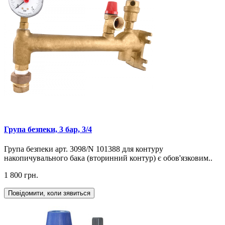
Група безпеки, 3 бар, 3/4
Група безпеки арт. 3098/N 101388 для контуру
накопичувального бака (вторинний контур) є обов'язковим..
1 800 грн.
Повідомити, коли зявиться