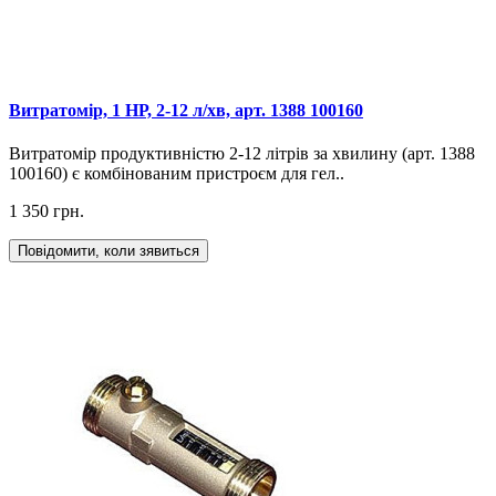
Витратомір, 1 НР, 2-12 л/хв, арт. 1388 100160
Витратомір продуктивністю 2-12 літрів за хвилину (арт. 1388
100160) є комбінованим пристроєм для гел..
1 350 грн.
Повідомити, коли зявиться