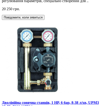
регулювання параметрів, спеціально створений для ..
20 250 грн.
Повідомити, коли зявиться
Дволінійна сонячна станція, 1 НР, 6 бар, 8-38 л/хв, UPM3