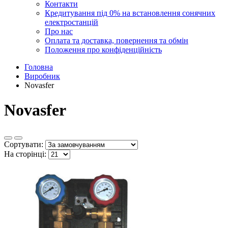
Контакти
Кредитування під 0% на встановлення сонячних
електростанцій
Про нас
Оплата та доставка, повернення та обмін
Положення про конфіденційність
Головна
Виробник
Novasfer
Novasfer
Сортувати:
На сторінці: