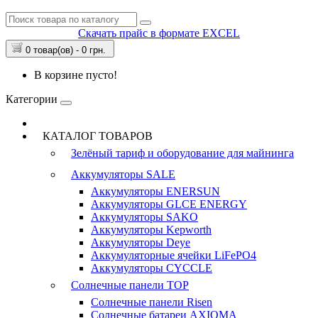
Скачать прайс в формате EXCEL
0 товар(ов) - 0 грн.
В корзине пусто!
Категории
КАТАЛОГ ТОВАРОВ
Зелёный тариф и оборудование для майнинга
Аккумуляторы
SALE
Аккумуляторы ENERSUN
Аккумуляторы GLCE ENERGY
Аккумуляторы SAKO
Аккумуляторы Kepworth
Аккумуляторы Deye
Аккумуляторные ячейки LiFePO4
Аккумуляторы CYCCLE
Солнечные панели
TOP
Солнечные панели Risen
Солнечные батареи AXIOMA