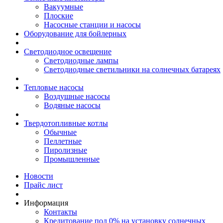
Вакуумные
Плоские
Насосные станции и насосы
Оборудование для бойлерных
Светодиодное освещение
Светодиодные лампы
Светодиодные светильники на солнечных батареях
Тепловые насосы
Воздушные насосы
Водяные насосы
Твердотопливные котлы
Обычные
Пеллетные
Пиролизные
Промышленные
Новости
Прайс лист
Информация
Контакты
Кредитование под 0% на установку солнечных