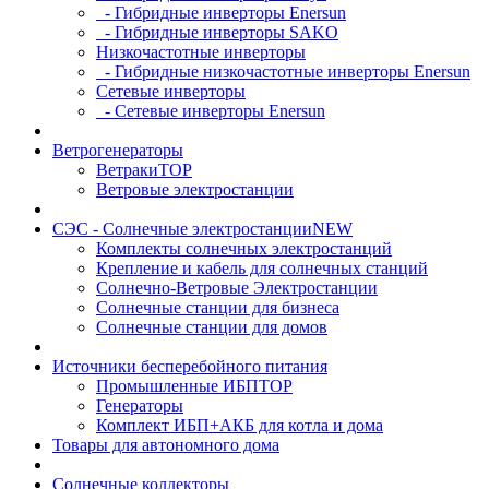
- Гибридные инверторы Enersun
- Гибридные инверторы SAKO
Низкочастотные инверторы
- Гибридные низкочастотные инверторы Enersun
Сетевые инверторы
- Сетевые инверторы Enersun
Ветрогенераторы
Ветраки
TOP
Ветровые электростанции
СЭС - Солнечные электростанции
NEW
Комплекты солнечных электростанций
Крепление и кабель для солнечных станций
Солнечно-Ветровые Электростанции
Солнечные станции для бизнеса
Солнечные станции для домов
Источники бесперебойного питания
Промышленные ИБП
TOP
Генераторы
Комплект ИБП+АКБ для котла и дома
Товары для автономного дома
Солнечные коллекторы