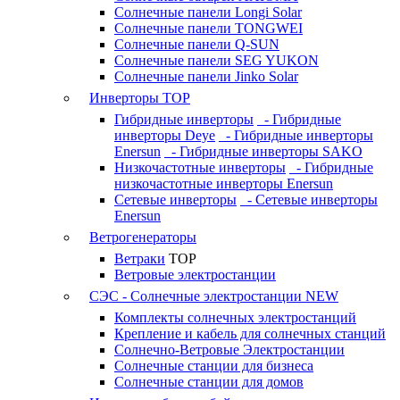
Солнечные панели Longi Solar
Солнечные панели TONGWEI
Солнечные панели Q-SUN
Солнечные панели SEG YUKON
Солнечные панели Jinko Solar
Инверторы
TOP
Гибридные инверторы
- Гибридные
инверторы Deye
- Гибридные инверторы
Enersun
- Гибридные инверторы SAKO
Низкочастотные инверторы
- Гибридные
низкочастотные инверторы Enersun
Сетевые инверторы
- Сетевые инверторы
Enersun
Ветрогенераторы
Ветраки
TOP
Ветровые электростанции
СЭС - Солнечные электростанции
NEW
Комплекты солнечных электростанций
Крепление и кабель для солнечных станций
Солнечно-Ветровые Электростанции
Солнечные станции для бизнеса
Солнечные станции для домов