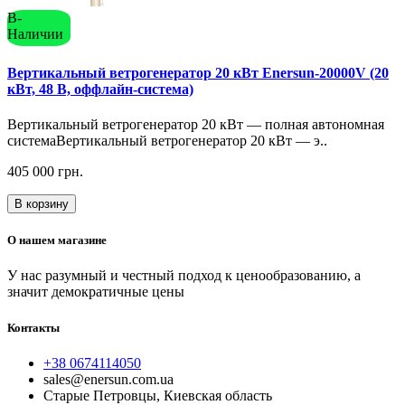
В-
Наличии
Вертикальный ветрогенератор 20 кВт Enersun-20000V (20
кВт, 48 В, оффлайн-система)
Вертикальный ветрогенератор 20 кВт — полная автономная
системаВертикальный ветрогенератор 20 кВт — э..
405 000 грн.
В корзину
О нашем магазине
У нас разумный и честный подход к ценообразованию, а
значит демократичные цены
Контакты
+38 0674114050
sales@enersun.com.ua
Старые Петровцы, Киевская область