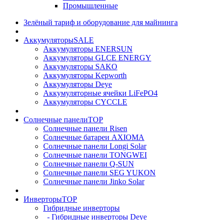
Промышленные
Зелёный тариф и оборудование для майнинга
Аккумуляторы
SALE
Аккумуляторы ENERSUN
Аккумуляторы GLCE ENERGY
Аккумуляторы SAKO
Аккумуляторы Kepworth
Аккумуляторы Deye
Аккумуляторные ячейки LiFePO4
Аккумуляторы CYCCLE
Солнечные панели
TOP
Солнечные панели Risen
Солнечные батареи AXIOMA
Солнечные панели Longi Solar
Солнечные панели TONGWEI
Солнечные панели Q-SUN
Солнечные панели SEG YUKON
Солнечные панели Jinko Solar
Инверторы
TOP
Гибридные инверторы
- Гибридные инверторы Deye