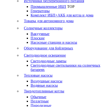
Источники бесперебойного питания
Промышленные ИБП
TOP
Генераторы
Комплект ИБП+АКБ для котла и дома
Товары для автономного дома
Солнечные коллекторы
Вакуумные
Плоские
Насосные станции и насосы
Оборудование для бойлерных
Светодиодное освещение
Светодиодные лампы
Светодиодные светильники на солнечных
батареях
Тепловые насосы
Воздушные насосы
Водяные насосы
Твердотопливные котлы
Обычные
Пеллетные
Пиролизные