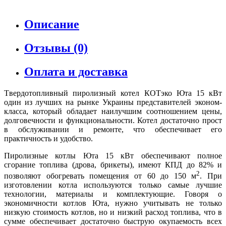
Описание
Отзывы (0)
Оплата и доставка
Tвердотопливный пиролизный котел КОТэко Юта 15 кВт
один из лучших на рынке Украины представителей эконом-
класса, который обладает наилучшим соотношением цены,
долговечности и функциональности. Котел достаточно прост
в обслуживании и ремонте, что обеспечивает его
практичность и удобство.
Пиролизные котлы Юта 15 кВт обеспечивают полное
сгорание топлива (дрова, брикеты), имеют КПД до 82% и
2
позволяют обогревать помещения от 60 до 150 м
. При
изготовлении котла используются только самые лучшие
технологии, материалы и комплектующие. Говоря о
экономичности котлов Юта, нужно учитывать не только
низкую стоимость котлов, но и низкий расход топлива, что в
сумме обеспечивает достаточно быструю окупаемость всех