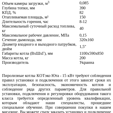
3
0,085
Объем камеры загрузки, м
Глубина топки, мм
390
КПД, %
82
Отапливаемая площадь, м²
150
Длительность горения, час
8-12
Максимальный суточный расход топлива,
40
кг
Максимальное рабочее давление, МПа
0,15
Сечение дымохода, мм
320х160
Диаметр входного и выходного патрубков,
1,5"
дюйм
Габариты котла (ВхШхГ), мм
1100х590х850
Масса котла, кг
200
Производитель
Украина
Пиролизные котлы КОТэко Юта - 15 кВт требуют соблюдения
правил установки и подключения от этого зависят сроки их
эксплуатации, безопасность, экономичность котлов и
соблюдение ряда других параметров. Для правильной
установки, подключения и регулировки оборудования такого
класса требуется определенный уровень квалификации,
которым обладают наши специалисты, прошедшие
специальное обучение. При совершении покупки в нашем
магазине, Вы можете сразу заказать установку и подключение