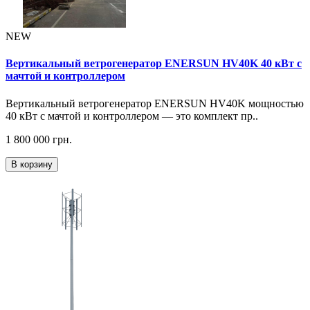
NEW
Вертикальный ветрогенератор ENERSUN HV40K 40 кВт с
мачтой и контроллером
Вертикальный ветрогенератор ENERSUN HV40K мощностью
40 кВт с мачтой и контроллером — это комплект пр..
1 800 000 грн.
В корзину