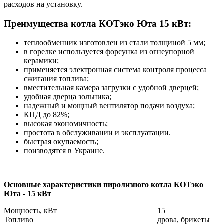
расходов на установку.
Преимущества котла КОТэко Юта 15 кВт:
теплообменник изготовлен из стали толщиной 5 мм;
в горелке используется форсунка из огнеупорной
керамики;
применяется электронная система контроля процесса
сжигания топлива;
вместительная камера загрузки с удобной дверцей;
удобная дверца зольника;
надежный и мощный вентилятор подачи воздуха;
КПД до 82%;
высокая экономичность;
простота в обслуживании и эксплуатации.
быстрая окупаемость;
поизводятся в Украине.
Основные характеристики пиролизного котла КОТэко
Юта - 15 кВт
Мощность, кВт
15
Топливо
дрова, брикеты