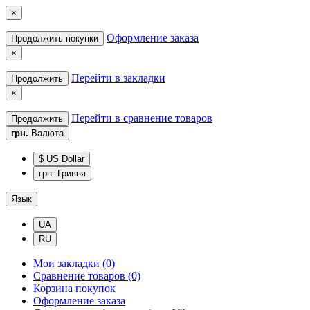
×
Оформление заказа
Продолжить покупки
×
Перейти в закладки
Продолжить
×
Перейти в сравнение товаров
Продолжить
грн.
Валюта
$ US Dollar
грн. Гривня
Язык
UA
RU
Мои закладки (0)
Сравнение товаров (0)
Корзина покупок
Оформление заказа