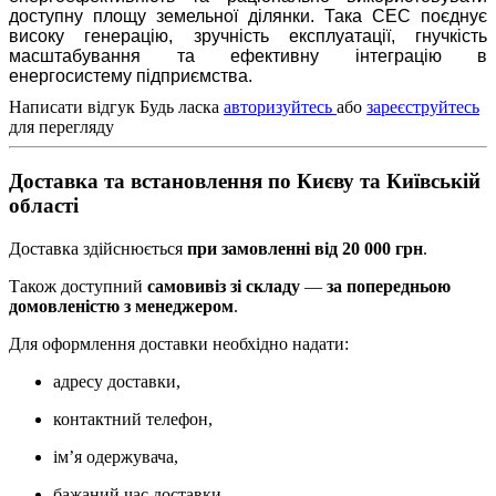
доступну площу земельної ділянки. Така СЕС поєднує
високу генерацію, зручність експлуатації, гнучкість
масштабування та ефективну інтеграцію в
енергосистему підприємства.
Написати відгук
Будь ласка
авторизуйтесь
або
зареєструйтесь
для перегляду
Доставка та встановлення по Києву та Київській
області
Доставка здійснюється
при замовленні від 20 000 грн
.
Також доступний
самовивіз зі складу
—
за попередньою
домовленістю з менеджером
.
Для оформлення доставки необхідно надати:
адресу доставки,
контактний телефон,
ім’я одержувача,
бажаний час доставки.