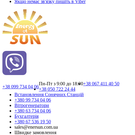
Якщо немає зв'язку пишіть в Viber
Пн-Пт з 9:00 до 18:00
+38 067 411 40 50
+38 099 734 04 06
+38 050 722 24 44
Встановлення Сонячних Cтанцій
+380 99 734 04 06
Вітрогенератори
+380 63 734 04 06
Бухгалтерія
+380 67 536 19 50
sales@enersun.com.ua
Швидке замовлення