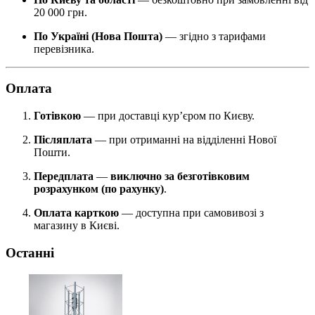
20 000 грн.
По Україні (Нова Пошта)
— згідно з тарифами
перевізника.
Оплата
Готівкою
— при доставці кур’єром по Києву.
Післяплата
— при отриманні на відділенні Нової
Пошти.
Передплата
—
виключно за безготівковим
розрахунком (по рахунку)
.
Оплата карткою
— доступна при самовивозі з
магазину в Києві.
Останні