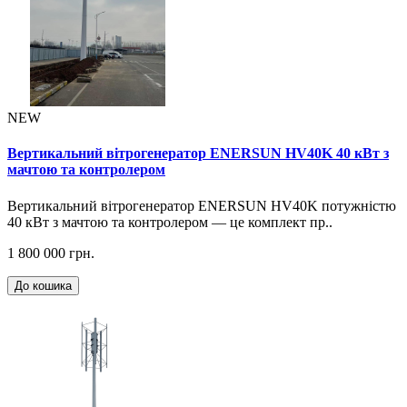
NEW
Вертикальний вітрогенератор ENERSUN HV40K 40 кВт з
мачтою та контролером
Вертикальний вітрогенератор ENERSUN HV40K потужністю
40 кВт з мачтою та контролером — це комплект пр..
1 800 000 грн.
До кошика