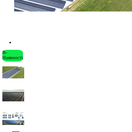
В-
Наявності