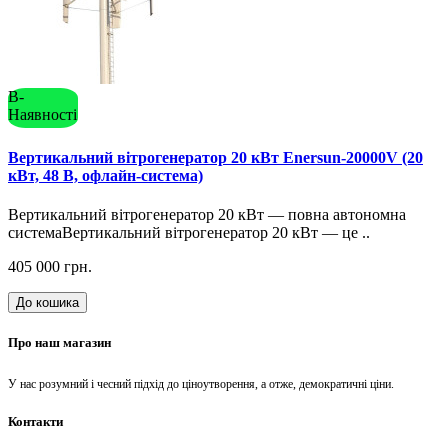
В-
Наявності
Вертикальний вітрогенератор 20 кВт Enersun-20000V (20
кВт, 48 В, офлайн-система)
Вертикальний вітрогенератор 20 кВт — повна автономна
системаВертикальний вітрогенератор 20 кВт — це ..
405 000 грн.
До кошика
Про наш магазин
У нас розумний і чесний підхід до ціноутворення, а отже, демократичні ціни.
Контакти