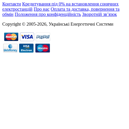
Контакти
Кредитування під 0% на встановлення сонячних
електростанцій
Про нас
Оплата та доставка, повернення та
обмін
Положення про конфіденційність
Зворотній зв’язок
Copyright © 2005-2026, Українські Енергетичні Системи