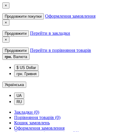
×
Оформлення замовлення
Продовжити покупки
×
Перейти в закладки
Продовжити
×
Перейти в порівняння товарів
Продовжити
грн.
Валюта
$ US Dollar
грн. Гривня
Українська
UA
RU
Закладки (0)
Порівняння товарів (0)
Кошик замовлень
Оформлення замовлення