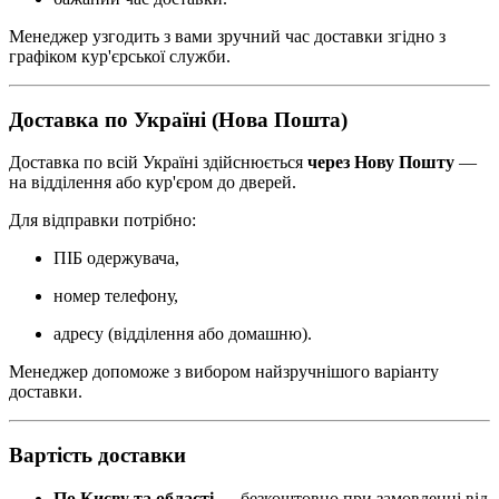
Менеджер узгодить з вами зручний час доставки згідно з
графіком кур'єрської служби.
Доставка по Україні (Нова Пошта)
Доставка по всій Україні здійснюється
через Нову Пошту
—
на відділення або кур'єром до дверей.
Для відправки потрібно:
ПІБ одержувача,
номер телефону,
адресу (відділення або домашню).
Менеджер допоможе з вибором найзручнішого варіанту
доставки.
Вартість доставки
По Києву та області
— безкоштовно при замовленні від