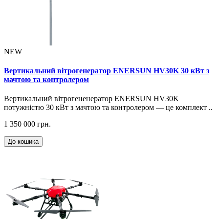
NEW
Вертикальний вітрогенератор ENERSUN HV30K 30 кВт з
мачтою та контролером
Вертикальний вітрогененератор ENERSUN HV30K
потужністю 30 кВт з мачтою та контролером — це комплект ..
1 350 000 грн.
До кошика