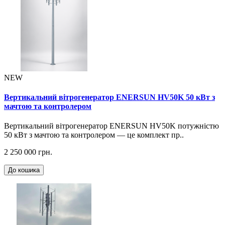
NEW
Вертикальний вітрогенератор ENERSUN HV50K 50 кВт з
мачтою та контролером
Вертикальний вітрогенератор ENERSUN HV50K потужністю
50 кВт з мачтою та контролером — це комплект пр..
2 250 000 грн.
До кошика