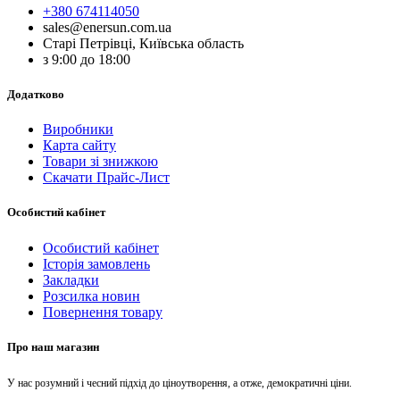
+380 674114050
sales@enersun.com.ua
Старі Петрівці, Київська область
з 9:00 до 18:00
Додатково
Виробники
Карта сайту
Товари зі знижкою
Скачати Прайс-Лист
Особистий кабінет
Особистий кабінет
Історія замовлень
Закладки
Розсилка новин
Повернення товару
Про наш магазин
У нас розумний і чесний підхід до ціноутворення, а отже, демократичні ціни.