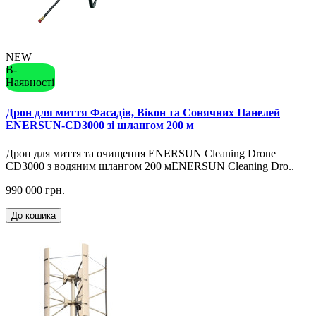
NEW
В-
Наявності
Дрон для миття Фасадів, Вікон та Сонячних Панелей
ENERSUN-CD3000 зі шлангом 200 м
Дрон для миття та очищення ENERSUN Cleaning Drone
CD3000 з водяним шлангом 200 мENERSUN Cleaning Dro..
990 000 грн.
До кошика