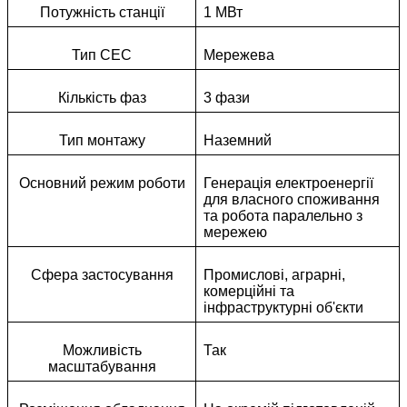
Потужність станції
1 МВт
Тип СЕС
Мережева
Кількість фаз
3 фази
Тип монтажу
Наземний
Основний режим роботи
Генерація електроенергії
для власного споживання
та робота паралельно з
мережею
Сфера застосування
Промислові, аграрні,
комерційні та
інфраструктурні об'єкти
Можливість
Так
масштабування