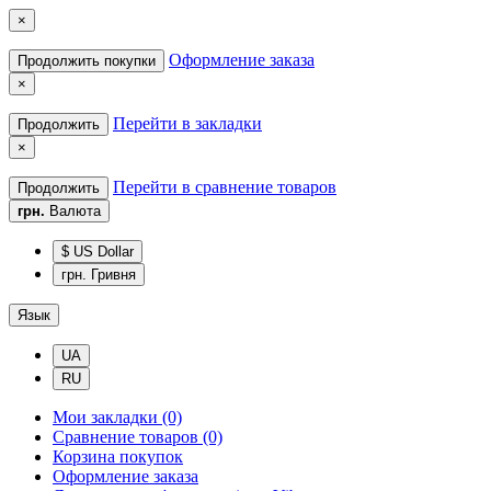
×
Оформление заказа
Продолжить покупки
×
Перейти в закладки
Продолжить
×
Перейти в сравнение товаров
Продолжить
грн.
Валюта
$ US Dollar
грн. Гривня
Язык
UA
RU
Мои закладки (0)
Сравнение товаров (0)
Корзина покупок
Оформление заказа