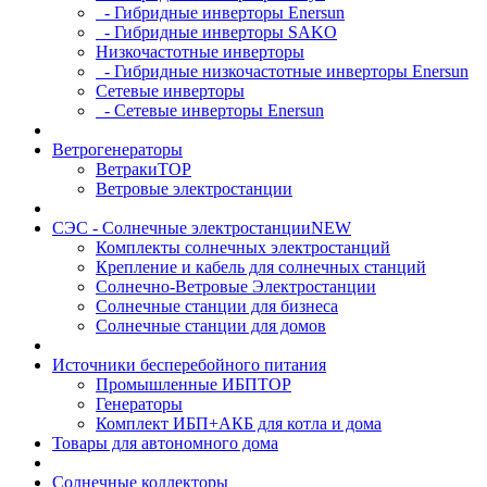
- Гибридные инверторы Enersun
- Гибридные инверторы SAKO
Низкочастотные инверторы
- Гибридные низкочастотные инверторы Enersun
Сетевые инверторы
- Сетевые инверторы Enersun
Ветрогенераторы
Ветраки
TOP
Ветровые электростанции
СЭС - Солнечные электростанции
NEW
Комплекты солнечных электростанций
Крепление и кабель для солнечных станций
Солнечно-Ветровые Электростанции
Солнечные станции для бизнеса
Солнечные станции для домов
Источники бесперебойного питания
Промышленные ИБП
TOP
Генераторы
Комплект ИБП+АКБ для котла и дома
Товары для автономного дома
Солнечные коллекторы