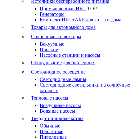
Источники бесперебойного питания
Промышленные ИБП
TOP
Генераторы
Комплект ИБП+АКБ для котла и дома
Товары для автономного дома
Солнечные коллекторы
Вакуумные
Плоские
Насосные станции и насосы
Оборудование для бойлерных
Светодиодное освещение
Светодиодные лампы
Светодиодные светильники на солнечных
батареях
Тепловые насосы
Воздушные насосы
Водяные насосы
Твердотопливные котлы
Обычные
Пеллетные
Пиролизные