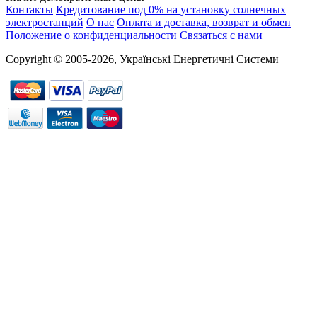
Контакты
Кредитование под 0% на установку солнечных
электростанций
О нас
Оплата и доставка, возврат и обмен
Положение о конфиденциальности
Связаться с нами
Copyright © 2005-2026, Українські Енергетичні Системи