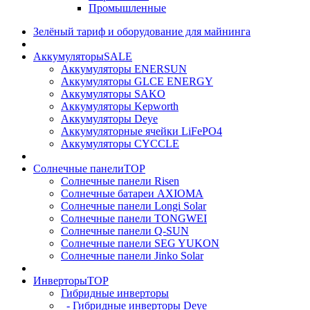
Промышленные
Зелёный тариф и оборудование для майнинга
Аккумуляторы
SALE
Аккумуляторы ENERSUN
Аккумуляторы GLCE ENERGY
Аккумуляторы SAKO
Аккумуляторы Kepworth
Аккумуляторы Deye
Аккумуляторные ячейки LiFePO4
Аккумуляторы CYCCLE
Солнечные панели
TOP
Солнечные панели Risen
Солнечные батареи AXIOMA
Солнечные панели Longi Solar
Солнечные панели TONGWEI
Солнечные панели Q-SUN
Солнечные панели SEG YUKON
Солнечные панели Jinko Solar
Инверторы
TOP
Гибридные инверторы
- Гибридные инверторы Deye