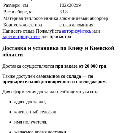
Размеры, см
102х202х9
Вес в сборе, кг
33,8
Материал теплообменника
алюминиевый абсорбер
Корпус коллектора
сплав алюминия
Написать отзыв
Пожалуйста
авторизуйтесь
или
зарегистрируйтесь
для просмотра
Доставка и установка по Киеву и Киевской
области
Доставка осуществляется
при заказе от 20 000 грн
.
Также доступен
самовывоз со склада
—
по
предварительной договоренности с менеджером
.
Для оформления доставки необходимо указать:
адрес доставки,
контактный телефон,
имя получателя,
желаемое время доставки.