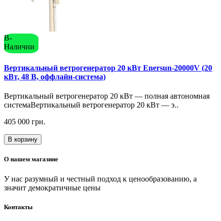
В-
Наличии
Вертикальный ветрогенератор 20 кВт Enersun-20000V (20
кВт, 48 В, оффлайн-система)
Вертикальный ветрогенератор 20 кВт — полная автономная
системаВертикальный ветрогенератор 20 кВт — э..
405 000 грн.
В корзину
О нашем магазине
У нас разумный и честный подход к ценообразованию, а
значит демократичные цены
Контакты