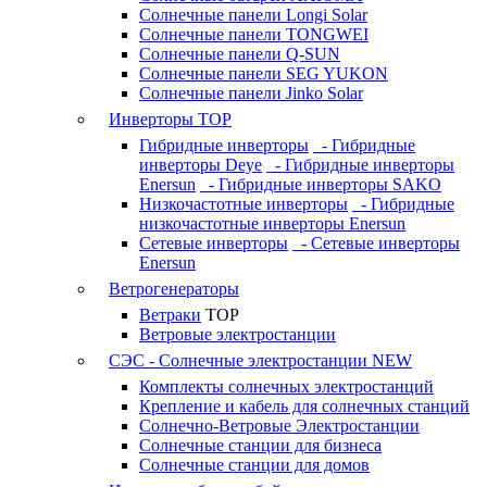
Солнечные панели Longi Solar
Солнечные панели TONGWEI
Солнечные панели Q-SUN
Солнечные панели SEG YUKON
Солнечные панели Jinko Solar
Инверторы
TOP
Гибридные инверторы
- Гибридные
инверторы Deye
- Гибридные инверторы
Enersun
- Гибридные инверторы SAKO
Низкочастотные инверторы
- Гибридные
низкочастотные инверторы Enersun
Сетевые инверторы
- Сетевые инверторы
Enersun
Ветрогенераторы
Ветраки
TOP
Ветровые электростанции
СЭС - Солнечные электростанции
NEW
Комплекты солнечных электростанций
Крепление и кабель для солнечных станций
Солнечно-Ветровые Электростанции
Солнечные станции для бизнеса
Солнечные станции для домов