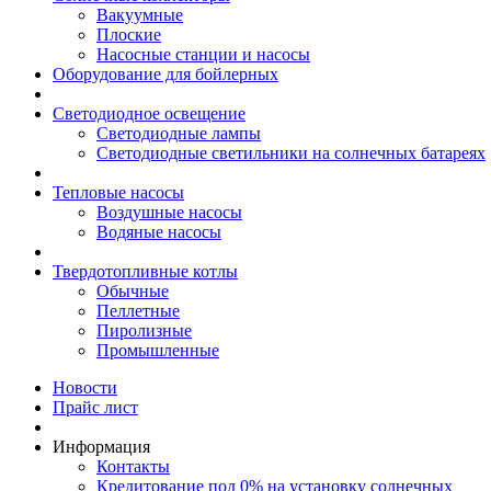
Вакуумные
Плоские
Насосные станции и насосы
Оборудование для бойлерных
Светодиодное освещение
Светодиодные лампы
Светодиодные светильники на солнечных батареях
Тепловые насосы
Воздушные насосы
Водяные насосы
Твердотопливные котлы
Обычные
Пеллетные
Пиролизные
Промышленные
Новости
Прайс лист
Информация
Контакты
Кредитование под 0% на установку солнечных