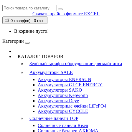
Скачать прайс в формате EXCEL
0 товар(ов) - 0 грн.
В корзине пусто!
Категории
КАТАЛОГ ТОВАРОВ
Зелёный тариф и оборудование для майнинга
Аккумуляторы
SALE
Аккумуляторы ENERSUN
Аккумуляторы GLCE ENERGY
Аккумуляторы SAKO
Аккумуляторы Kepworth
Аккумуляторы Deye
Аккумуляторные ячейки LiFePO4
Аккумуляторы CYCCLE
Солнечные панели
TOP
Солнечные панели Risen
Солнечные батареи AXIOMA