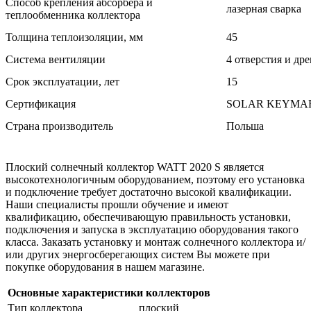
Способ крепления абсорбера и
лазерная сварка
теплообменника коллектора
Толщина теплоизоляции, мм
45
Система вентиляции
4 отверстия и др
Срок эксплуатации, лет
15
Сертификация
SOLAR KEYMARK
Страна производитель
Польша
Плоский солнечный коллектор WATT 2020 S является
высокотехнологичным оборудованием, поэтому его установка
и подключение требует достаточно высокой квалификации.
Наши специалисты прошли обучение и имеют
квалификацию, обеспечивающую правильность установки,
подключения и запуска в эксплуатацию оборудования такого
класса. Заказать установку и монтаж солнечного коллектора и/
или других энергосберегающих систем Вы можете при
покупке оборудования в нашем магазине.
Основные характеристики коллекторов
Тип коллектора
плоский