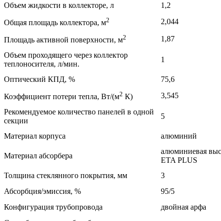
Объем жидкости в коллекторе, л
1,2
2
2,044
Общая площадь коллектора, м
2
1,87
Площадь активной поверхности, м
Объем проходящего через коллектор
1
теплоносителя, л/мин.
Оптический КПД, %
75,6
2
3,545
Коэффициент потери тепла, Вт/(м
К)
Рекомендуемое количество панелей в одной
5
секции
Материал корпуса
алюминий
алюминиевая выс
Материал абсорбера
ETA PLUS
Толщина стеклянного покрытия, мм
3
Абсорбция/эмиссия, %
95/5
Конфигурация трубопровода
двойная арфа