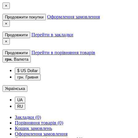
×
Оформлення замовлення
Продовжити покупки
×
Перейти в закладки
Продовжити
×
Перейти в порівняння товарів
Продовжити
грн.
Валюта
$ US Dollar
грн. Гривня
Українська
UA
RU
Закладки (0)
Порівняння товарів (0)
Кошик замовлень
Оформлення замовлення