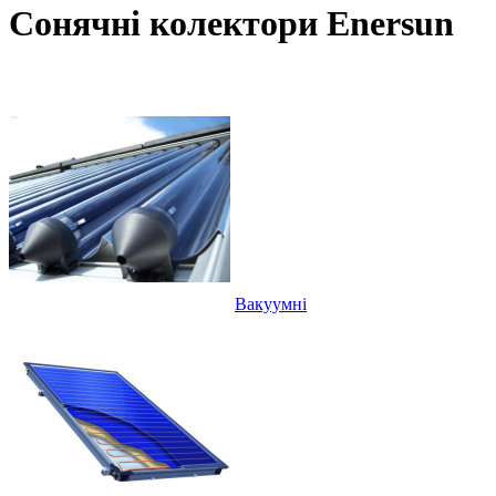
Сонячні колектори Enersun
Вакуумні