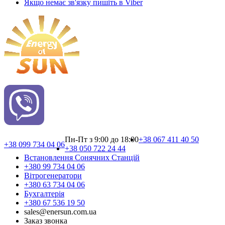
Якщо немає зв'язку пишіть в Viber
Пн-Пт з 9:00 до 18:00
+38 067 411 40 50
+38 099 734 04 06
+38 050 722 24 44
Встановлення Сонячних Cтанцій
+380 99 734 04 06
Вітрогенератори
+380 63 734 04 06
Бухгалтерія
+380 67 536 19 50
sales@enersun.com.ua
Заказ звонка