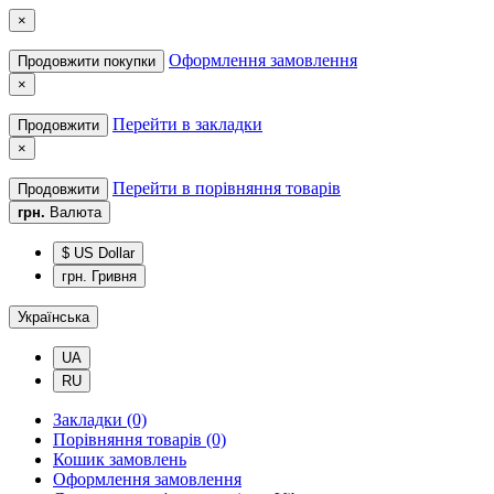
×
Оформлення замовлення
Продовжити покупки
×
Перейти в закладки
Продовжити
×
Перейти в порівняння товарів
Продовжити
грн.
Валюта
$ US Dollar
грн. Гривня
Українська
UA
RU
Закладки (0)
Порівняння товарів (0)
Кошик замовлень
Оформлення замовлення