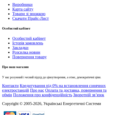
Виробники
Карта сайту
Товари зі знижкою
Скачати Прайс-Лист
Особистий кабінет
Особистий кабінет
Історія замовлень
Закладки
Розсилка новин
Повернення товару
Про наш магазин
У нас розумний і чесний підхід до ціноутворення, а отже, демократичні ціни.
Контакти
Кредитування під 0% на встановлення сонячних
електростанцій
Про нас
Оплата та доставка, повернення та
обмін
Положення про конфіденційність
Зворотній зв’язок
Copyright © 2005-2026, Українські Енергетичні Системи