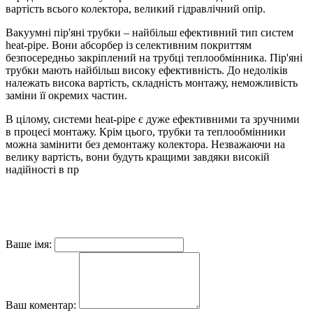
вартість всього колектора, великий гідравлічний опір.
Вакуумні пір'яні трубки – найбільш ефективний тип систем
heat-pipe. Вони абсорбер із селективним покриттям
безпосередньо закріплений на трубці теплообмінника. Пір'яні
трубки мають найбільш високу ефективність. До недоліків
належать висока вартість, складність монтажу, неможливість
заміни її окремих частин.
В цілому, системи heat-pipe є дуже ефективними та зручними
в процесі монтажу. Крім цього, трубки та теплообмінники
можна замінити без демонтажу колектора. Незважаючи на
велику вартість, вони будуть кращими завдяки високій
надійності в пр
Ваше імя:
Ваш коментар: