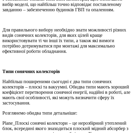
вибір моделі, що найбільш точно відповідає поставленому
завданню – забезпеченню будинків ГВП та опаленням.
Для правильного вибору необхідно знати можливості різних
видів сонячних колекторів, для яких цілей краще
використовувати ті чи інші їх типи, а також які вимоги
потрібно дотримуватися при монтажі для максимально
ефективної роботи обладнання.
Типи сонячних колекторів
Найбільш поширеними сьогодні є два типи сонячних
колекторів – плоскі та вакуумні. Обидва типи мають хороший
коефіцієнт перетворення сонячної енергії, надійні в роботі, але
мають свої особливості, які можуть визначити сферу їх
застосування.
Розглянемо обидва типи детальніше:
Plane_Плоскі сонячні колектори – це нерозбірний утеплений
блок, всередині якого знаходиться плоский мідний абсорбер з