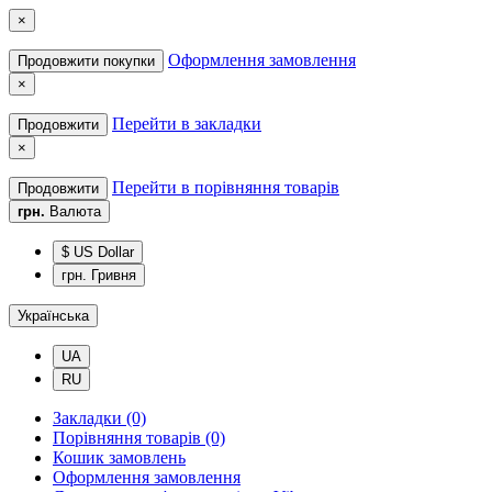
×
Оформлення замовлення
Продовжити покупки
×
Перейти в закладки
Продовжити
×
Перейти в порівняння товарів
Продовжити
грн.
Валюта
$ US Dollar
грн. Гривня
Українська
UA
RU
Закладки (0)
Порівняння товарів (0)
Кошик замовлень
Оформлення замовлення