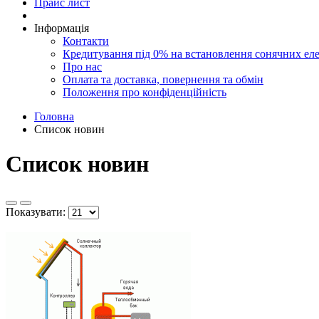
Прайс лист
Інформація
Контакти
Кредитування під 0% на встановлення сонячних ел
Про нас
Оплата та доставка, повернення та обмін
Положення про конфіденційність
Головна
Список новин
Список новин
Показувати: