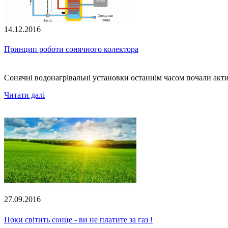
14.12.2016
Принцип роботи сонячного колектора
Сонячні водонагрівальні установки останнім часом почали акти
Читати далі
27.09.2016
Поки світить сонце - ви не платите за газ !