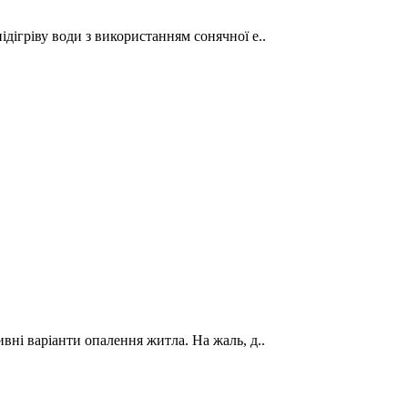
дігріву води з використанням сонячної е..
вні варіанти опалення житла. На жаль, д..