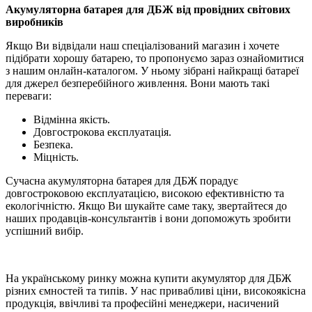
Акумуляторна батарея для ДБЖ від провідних світових
виробників
Якщо Ви відвідали наш спеціалізований магазин і хочете
підібрати хорошу батарею, то пропонуємо зараз ознайомитися
з нашим онлайн-каталогом. У ньому зібрані найкращі батареї
для джерел безперебійного живлення. Вони мають такі
переваги:
Відмінна якість.
Довгострокова експлуатація.
Безпека.
Міцність.
Сучасна акумуляторна батарея для ДБЖ порадує
довгостроковою експлуатацією, високою ефективністю та
екологічністю. Якщо Ви шукайте саме таку, звертайтеся до
наших продавців-консультантів і вони допоможуть зробити
успішний вибір.
На українському ринку можна купити акумулятор для ДБЖ
різних ємностей та типів. У нас привабливі ціни, високоякісна
продукція, ввічливі та професійні менеджери, насичений