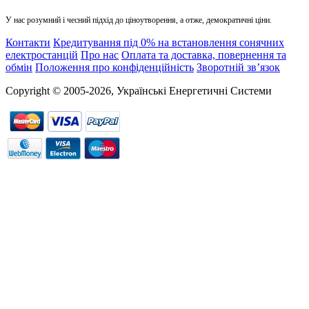
У нас розумний і чесний підхід до ціноутворення, а отже, демократичні ціни.
Контакти
Кредитування під 0% на встановлення сонячних
електростанцій
Про нас
Оплата та доставка, повернення та
обмін
Положення про конфіденційність
Зворотній зв’язок
Copyright © 2005-2026, Українські Енергетичні Системи