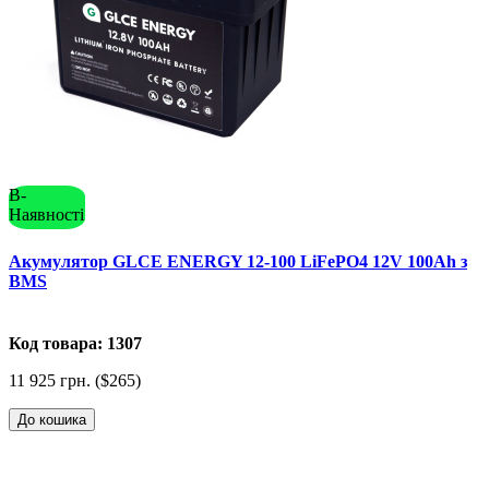
В-
Наявності
Акумулятор GLCE ENERGY 12-100 LiFePO4 12V 100Ah з
BMS
Код товара: 1307
11 925 грн. ($265)
До кошика