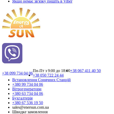
Якщо немає зв'язку пишіть в Viber
Пн-Пт з 9:00 до 18:00
+38 067 411 40 50
+38 099 734 04 06
+38 050 722 24 44
Встановлення Сонячних Cтанцій
+380 99 734 04 06
Вітрогенератори
+380 63 734 04 06
Бухгалтерія
+380 67 536 19 50
sales@enersun.com.ua
Швидке замовлення