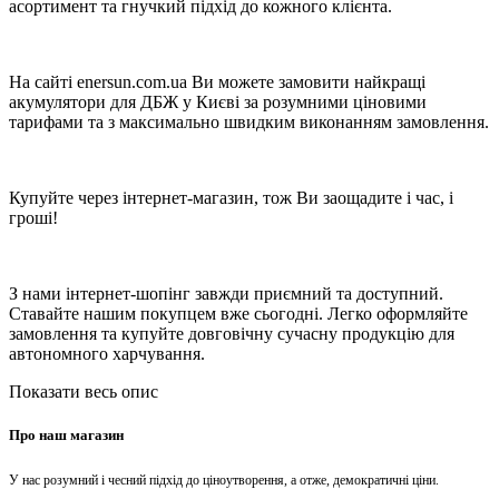
асортимент та гнучкий підхід до кожного клієнта.
На сайті enersun.com.ua Ви можете замовити найкращі
акумулятори для ДБЖ у Києві за розумними ціновими
тарифами та з максимально швидким виконанням замовлення.
Купуйте через інтернет-магазин, тож Ви заощадите і час, і
гроші!
З нами інтернет-шопінг завжди приємний та доступний.
Ставайте нашим покупцем вже сьогодні. Легко оформляйте
замовлення та купуйте довговічну сучасну продукцію для
автономного харчування.
Показати весь опис
Про наш магазин
У нас розумний і чесний підхід до ціноутворення, а отже, демократичні ціни.