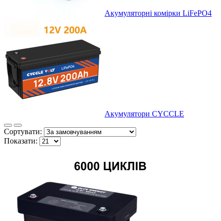
Акумуляторні комірки LiFePO4
Акумулятори CYCCLE
Сортувати:
Показати: