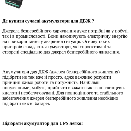
Де купити сучасні акумулятори для ДБЖ ?
Джерела безперебійного харчування дуже потрібні як у побуті,
так і в промисловості. Вони накопичують електричну енергію
на її використання у аварійної ситуації. Основу таких
пристроїв складають акумулятори, які спроектовані та
створені спеціально для джерел безперебійного живлення.
Акумулятори для ДБЖ (джерел безперебійного живлення)
підібрати не так вже й просто, адже важливо розуміти
принцип їхньої роботи та потужність. Найбільш
популярними, мабуть, прийнято вважати так звані свинцево-
кислотні необслуговувані. Для повноцінного та стабільного
забезпечення джерел безперебійного живлення необхідно
підібрати якісні батареї.
Підібрати акумулятор для UPS легко!