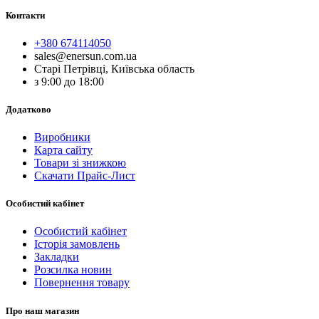
Контакти
+380 674114050
sales@enersun.com.ua
Старі Петрівці, Київська область
з 9:00 до 18:00
Додатково
Виробники
Карта сайту
Товари зі знижкою
Скачати Прайс-Лист
Особистий кабінет
Особистий кабінет
Історія замовлень
Закладки
Розсилка новин
Повернення товару
Про наш магазин