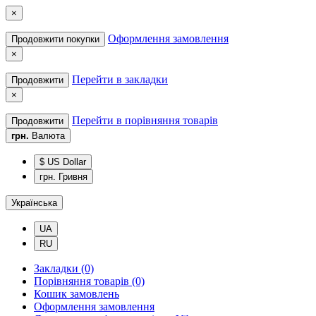
×
Оформлення замовлення
Продовжити покупки
×
Перейти в закладки
Продовжити
×
Перейти в порівняння товарів
Продовжити
грн.
Валюта
$ US Dollar
грн. Гривня
Українська
UA
RU
Закладки (0)
Порівняння товарів (0)
Кошик замовлень
Оформлення замовлення