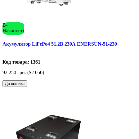
В-
Наявності
Акумулятор LiFePo4 51.2В 230А ENERSUN-51-230
Код товара: 1361
92 250 грн. ($2 050)
До кошика