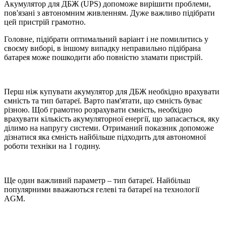
Акумулятор для ДБЖ (UPS) допоможе вирішити проблеми,
пов'язані з автономним живленням. Дуже важливо підібрати
цей пристрій грамотно.
Головне, підібрати оптимальний варіант і не помилитись у
своєму виборі, в іншому випадку неправильно підібрана
батарея може пошкодити або повністю зламати пристрій.
Перш ніж купувати акумулятор для ДБЖ необхідно врахувати
ємність та тип батареї. Варто пам'ятати, що ємність буває
різною. Щоб грамотно розрахувати ємність, необхідно
врахувати кількість акумуляторної енергії, що запасається, яку
ділимо на напругу системи. Отриманий показник допоможе
дізнатися яка ємність найбільше підходить для автономної
роботи техніки на 1 годину.
Ще один важливий параметр – тип батареї. Найбільш
популярними вважаються гелеві та батареї на технології
AGM.