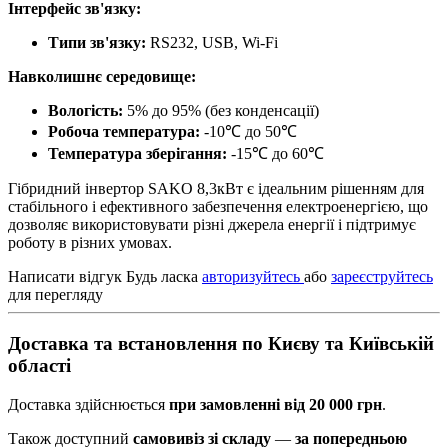
Інтерфейс зв'язку:
Типи зв'язку:
RS232, USB, Wi-Fi
Навколишнє середовище:
Вологість:
5% до 95% (без конденсації)
Робоча температура:
-10℃ до 50℃
Температура зберігання:
-15℃ до 60℃
Гібридний інвертор SAKO 8,3кВт є ідеальним рішенням для
стабільного і ефективного забезпечення електроенергією, що
дозволяє використовувати різні джерела енергії і підтримує
роботу в різних умовах.
Написати відгук
Будь ласка
авторизуйтесь
або
зареєструйтесь
для перегляду
Доставка та встановлення по Києву та Київській
області
Доставка здійснюється
при замовленні від 20 000 грн
.
Також доступний
самовивіз зі складу
—
за попередньою