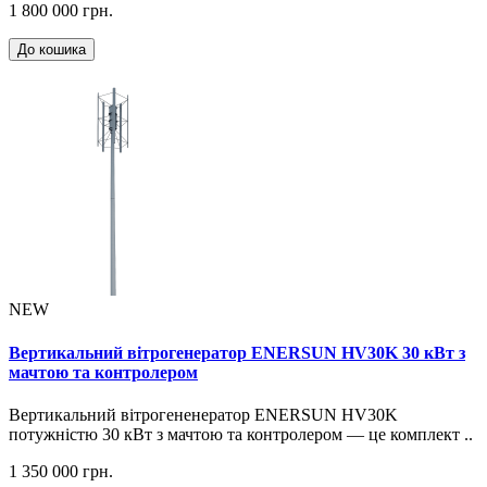
1 800 000 грн.
До кошика
NEW
Вертикальний вітрогенератор ENERSUN HV30K 30 кВт з
мачтою та контролером
Вертикальний вітрогененератор ENERSUN HV30K
потужністю 30 кВт з мачтою та контролером — це комплект ..
1 350 000 грн.