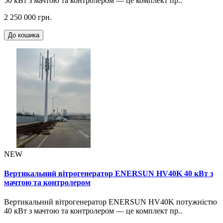
50 кВт з мачтою та контролером — це комплект пр..
2 250 000 грн.
До кошика
NEW
Вертикальний вітрогенератор ENERSUN HV40K 40 кВт з
мачтою та контролером
Вертикальний вітрогенератор ENERSUN HV40K потужністю
40 кВт з мачтою та контролером — це комплект пр..