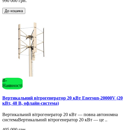
990 000 грн.
До кошика
В-
Наявності
Вертикальний вітрогенератор 20 кВт Enersun-20000V (20
кВт, 48 В, офлайн-система)
Вертикальний вітрогенератор 20 кВт — повна автономна
системаВертикальний вітрогенератор 20 кВт — це ..
405 000 грн.