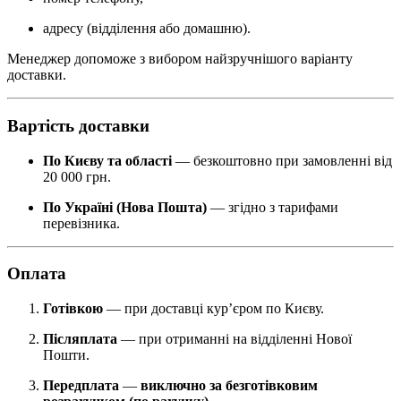
адресу (відділення або домашню).
Менеджер допоможе з вибором найзручнішого варіанту
доставки.
Вартість доставки
По Києву та області
— безкоштовно при замовленні від
20 000 грн.
По Україні (Нова Пошта)
— згідно з тарифами
перевізника.
Оплата
Готівкою
— при доставці кур’єром по Києву.
Післяплата
— при отриманні на відділенні Нової
Пошти.
Передплата
—
виключно за безготівковим