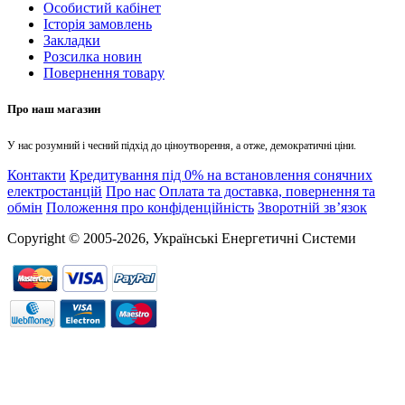
Особистий кабінет
Історія замовлень
Закладки
Розсилка новин
Повернення товару
Про наш магазин
У нас розумний і чесний підхід до ціноутворення, а отже, демократичні ціни.
Контакти
Кредитування під 0% на встановлення сонячних
електростанцій
Про нас
Оплата та доставка, повернення та
обмін
Положення про конфіденційність
Зворотній зв’язок
Copyright © 2005-2026, Українські Енергетичні Системи