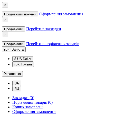
×
Оформлення замовлення
Продовжити покупки
×
Перейти в закладки
Продовжити
×
Перейти в порівняння товарів
Продовжити
грн.
Валюта
$ US Dollar
грн. Гривня
Українська
UA
RU
Закладки (0)
Порівняння товарів (0)
Кошик замовлень
Оформлення замовлення