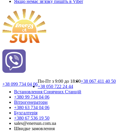
Якщо немає зв'язку пишіть в Viber
Пн-Пт з 9:00 до 18:00
+38 067 411 40 50
+38 099 734 04 06
+38 050 722 24 44
Встановлення Сонячних Cтанцій
+380 99 734 04 06
Вітрогенератори
+380 63 734 04 06
Бухгалтерія
+380 67 536 19 50
sales@enersun.com.ua
Швидке замовлення