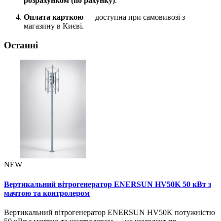
розрахунком (по рахунку)
.
Оплата карткою
— доступна при самовивозі з
магазину в Києві.
Останні
NEW
Вертикальний вітрогенератор ENERSUN HV50K 50 кВт з
мачтою та контролером
Вертикальний вітрогенератор ENERSUN HV50K потужністю