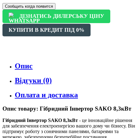
Сообщить когда появится
ДІЗНАТИСЬ ДИЛЕРСЬКУ ЦІНУ
КУПИТИ В КРЕДИТ ПІД 0%
Опис
Відгуки (0)
Оплата и доставка
Опис товару: Гібридний Інвертор SAKO 8,3кВт
Гібридний Інвертор SAKO 8,3кВт
- це інноваційне рішення
для забезпечення електроенергією вашого дому чи бізнесу. Він
підтримує роботу з сонячними панелями, батареями та
мережею, забезпечуючи безперебійне постачання