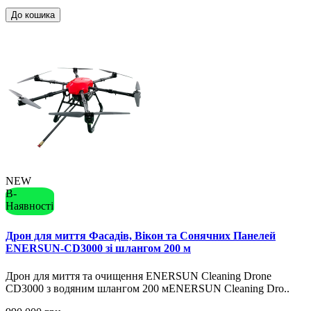
До кошика
NEW
В-
Наявності
Дрон для миття Фасадів, Вікон та Сонячних Панелей
ENERSUN-CD3000 зі шлангом 200 м
Дрон для миття та очищення ENERSUN Cleaning Drone
CD3000 з водяним шлангом 200 мENERSUN Cleaning Dro..