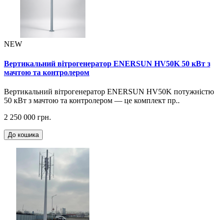
NEW
Вертикальний вітрогенератор ENERSUN HV50K 50 кВт з
мачтою та контролером
Вертикальний вітрогенератор ENERSUN HV50K потужністю
50 кВт з мачтою та контролером — це комплект пр..
2 250 000 грн.
До кошика