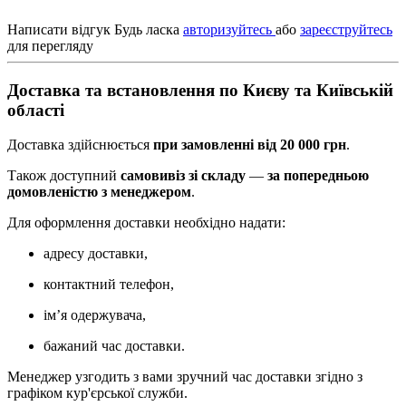
Написати відгук
Будь ласка
авторизуйтесь
або
зареєструйтесь
для перегляду
Доставка та встановлення по Києву та Київській
області
Доставка здійснюється
при замовленні від 20 000 грн
.
Також доступний
самовивіз зі складу
—
за попередньою
домовленістю з менеджером
.
Для оформлення доставки необхідно надати:
адресу доставки,
контактний телефон,
ім’я одержувача,
бажаний час доставки.
Менеджер узгодить з вами зручний час доставки згідно з
графіком кур'єрської служби.