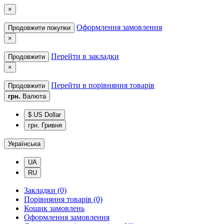
×
Оформлення замовлення
Продовжити покупки
×
Перейти в закладки
Продовжити
×
Перейти в порівняння товарів
Продовжити
грн.
Валюта
$ US Dollar
грн. Гривня
Українська
UA
RU
Закладки (0)
Порівняння товарів (0)
Кошик замовлень
Оформлення замовлення