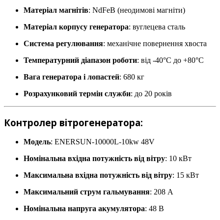
Матеріал магнітів
: NdFeB (неодимові магніти)
Матеріал корпусу генератора
: вуглецева сталь
Система регулювання
: механічне повернення хвоста
Температурний діапазон роботи
: від -40°C до +80°C
Вага генератора і лопастей
: 680 кг
Розрахунковий термін служби
: до 20 років
Контролер вітрогенератора:
Модель
: ENERSUN-10000L-10kw 48V
Номінальна вхідна потужність від вітру
: 10 кВт
Максимальна вхідна потужність від вітру
: 15 кВт
Максимальний струм гальмування
: 208 А
Номінальна напруга акумулятора
: 48 В