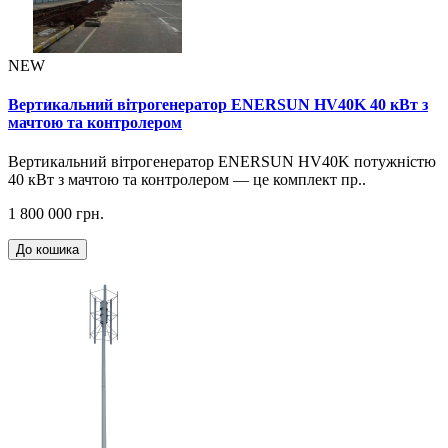
NEW
Вертикальний вітрогенератор ENERSUN HV40K 40 кВт з
мачтою та контролером
Вертикальний вітрогенератор ENERSUN HV40K потужністю
40 кВт з мачтою та контролером — це комплект пр..
1 800 000 грн.
До кошика