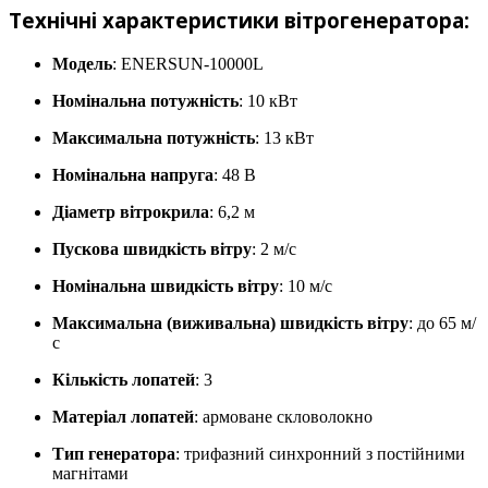
Технічні характеристики вітрогенератора:
Модель
: ENERSUN-10000L
Номінальна потужність
: 10 кВт
Максимальна потужність
: 13 кВт
Номінальна напруга
: 48 В
Діаметр вітрокрила
: 6,2 м
Пускова швидкість вітру
: 2 м/с
Номінальна швидкість вітру
: 10 м/с
Максимальна (виживальна) швидкість вітру
: до 65 м/
с
Кількість лопатей
: 3
Матеріал лопатей
: армоване скловолокно
Тип генератора
: трифазний синхронний з постійними
магнітами