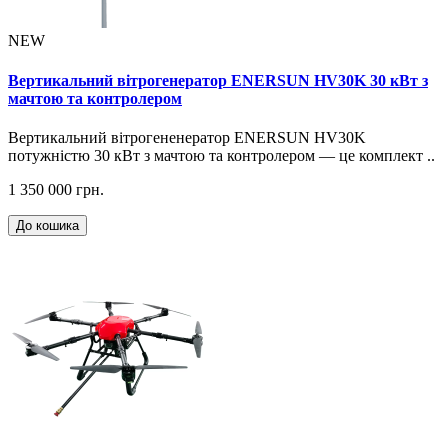
NEW
Вертикальний вітрогенератор ENERSUN HV30K 30 кВт з
мачтою та контролером
Вертикальний вітрогененератор ENERSUN HV30K
потужністю 30 кВт з мачтою та контролером — це комплект ..
1 350 000 грн.
До кошика