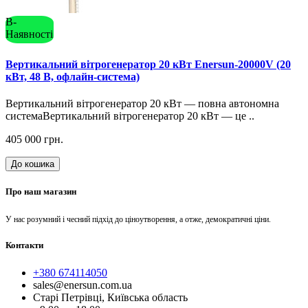
В-
Наявності
Вертикальний вітрогенератор 20 кВт Enersun-20000V (20
кВт, 48 В, офлайн-система)
Вертикальний вітрогенератор 20 кВт — повна автономна
системаВертикальний вітрогенератор 20 кВт — це ..
405 000 грн.
До кошика
Про наш магазин
У нас розумний і чесний підхід до ціноутворення, а отже, демократичні ціни.
Контакти
+380 674114050
sales@enersun.com.ua
Старі Петрівці, Київська область