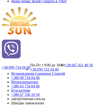
Якщо немає зв'язку пишіть в Viber
Пн-Пт з 9:00 до 18:00
+38 067 411 40 50
+38 099 734 04 06
+38 050 722 24 44
Встановлення Сонячних Cтанцій
+380 99 734 04 06
Вітрогенератори
+380 63 734 04 06
Бухгалтерія
+380 67 536 19 50
sales@enersun.com.ua
Швидке замовлення