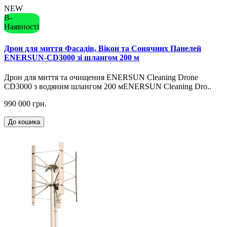
NEW
В-
Наявності
Дрон для миття Фасадів, Вікон та Сонячних Панелей
ENERSUN-CD3000 зі шлангом 200 м
Дрон для миття та очищення ENERSUN Cleaning Drone
CD3000 з водяним шлангом 200 мENERSUN Cleaning Dro..
990 000 грн.
До кошика