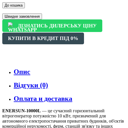
До кошика
Швидке замовлення
ДІЗНАТИСЬ ДИЛЕРСЬКУ ЦІНУ
КУПИТИ В КРЕДИТ ПІД 0%
Опис
Відгуки (0)
Оплата и доставка
ENERSUN-10000L
— це сучасний горизонтальний
вітрогенератор потужністю 10 кВт, призначений для
автономного електропостачання приватних будинків, об'єктів
комерційної нерухомості, ферм, станцій зв'язку та інших