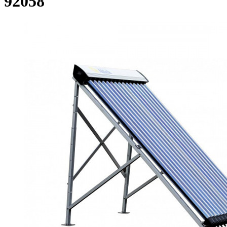
92058