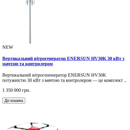
NEW
Вертикальний вітрогенератор ENERSUN HV30K 30 кВт з
мачтою та контролером
Вертикальний вітрогененератор ENERSUN HV30K
потужністю 30 кВт з мачтою та контролером — це комплект ..
1 350 000 грн.
До кошика