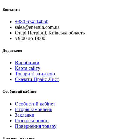
Контакти
+380 674114050
sales@enersun.com.ua
Старі Петрівці, Київська область
з 9:00 до 18:00
Додатково
Виробники
Карта сайту
Товари зі знижкою
Скачати Прайс-Лист
Особистий кабінет
Особистий кабінет
Історія замовлень
Закладки
Розсилка новин
Повернення товару
Про наш магазин