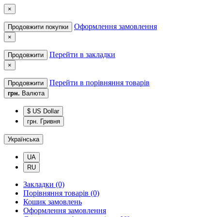
×
Оформлення замовлення
Продовжити покупки
×
Перейти в закладки
Продовжити
×
Перейти в порівняння товарів
Продовжити
грн.
Валюта
$ US Dollar
грн. Гривня
Українська
UA
RU
Закладки (0)
Порівняння товарів (0)
Кошик замовлень
Оформлення замовлення