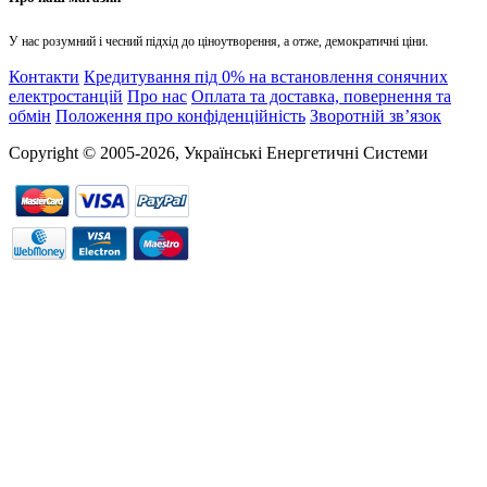
У нас розумний і чесний підхід до ціноутворення, а отже, демократичні ціни.
Контакти
Кредитування під 0% на встановлення сонячних
електростанцій
Про нас
Оплата та доставка, повернення та
обмін
Положення про конфіденційність
Зворотній зв’язок
Copyright © 2005-2026, Українські Енергетичні Системи