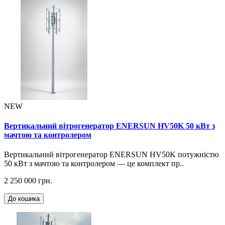
NEW
Вертикальний вітрогенератор ENERSUN HV50K 50 кВт з
мачтою та контролером
Вертикальний вітрогенератор ENERSUN HV50K потужністю
50 кВт з мачтою та контролером — це комплект пр..
2 250 000 грн.
До кошика