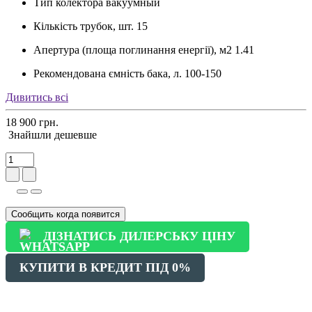
Тип колектора
вакуумный
Кількість трубок, шт.
15
Апертура (площа поглинання енергії), м2
1.41
Рекомендована ємність бака, л.
100-150
Дивитись всі
18 900 грн.
Знайшли дешевше
Сообщить когда появится
ДІЗНАТИСЬ ДИЛЕРСЬКУ ЦІНУ
КУПИТИ В КРЕДИТ ПІД 0%