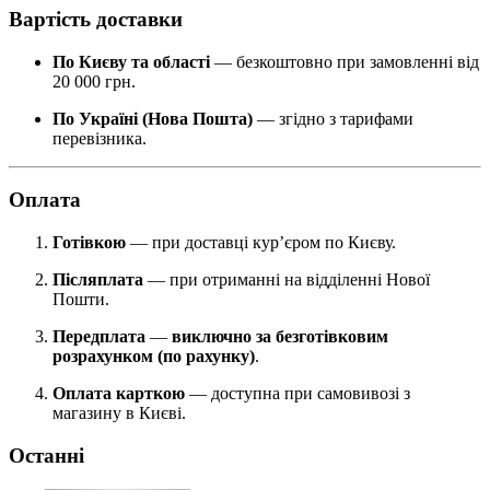
Вартість доставки
По Києву та області
— безкоштовно при замовленні від
20 000 грн.
По Україні (Нова Пошта)
— згідно з тарифами
перевізника.
Оплата
Готівкою
— при доставці кур’єром по Києву.
Післяплата
— при отриманні на відділенні Нової
Пошти.
Передплата
—
виключно за безготівковим
розрахунком (по рахунку)
.
Оплата карткою
— доступна при самовивозі з
магазину в Києві.
Останні