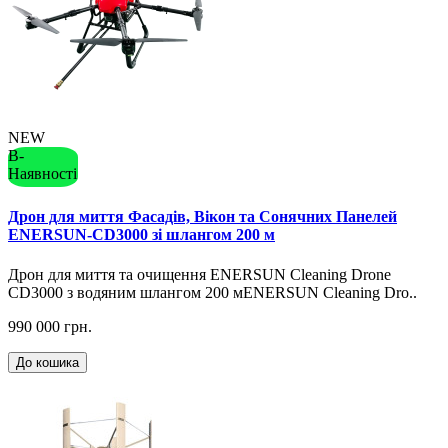
NEW
В-
Наявності
Дрон для миття Фасадів, Вікон та Сонячних Панелей
ENERSUN-CD3000 зі шлангом 200 м
Дрон для миття та очищення ENERSUN Cleaning Drone
CD3000 з водяним шлангом 200 мENERSUN Cleaning Dro..
990 000 грн.
До кошика