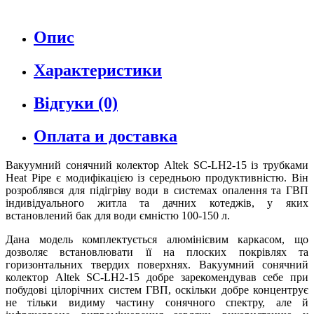
Опис
Характеристики
Відгуки (0)
Оплата и доставка
Вакуумний сонячний колектор Altek SC-LH2-15 із трубками
Heat Pipe є модифікацією із середньою продуктивністю. Він
розроблявся для підігріву води в системах опалення та ГВП
індивідуального житла та дачних котеджів, у яких
встановлений бак для води ємністю 100-150 л.
Дана модель комплектується алюмінієвим каркасом, що
дозволяє встановлювати її на плоских покрівлях та
горизонтальних твердих поверхнях. Вакуумний сонячний
колектор Altek SC-LH2-15 добре зарекомендував себе при
побудові цілорічних систем ГВП, оскільки добре концентрує
не тільки видиму частину сонячного спектру, але й