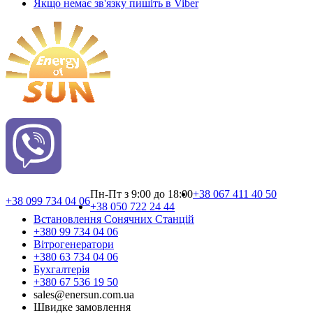
Якщо немає зв'язку пишіть в Viber
Пн-Пт з 9:00 до 18:00
+38 067 411 40 50
+38 099 734 04 06
+38 050 722 24 44
Встановлення Сонячних Cтанцій
+380 99 734 04 06
Вітрогенератори
+380 63 734 04 06
Бухгалтерія
+380 67 536 19 50
sales@enersun.com.ua
Швидке замовлення