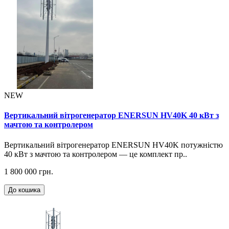
NEW
Вертикальний вітрогенератор ENERSUN HV40K 40 кВт з
мачтою та контролером
Вертикальний вітрогенератор ENERSUN HV40K потужністю
40 кВт з мачтою та контролером — це комплект пр..
1 800 000 грн.
До кошика