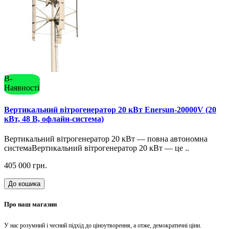
В-
Наявності
Вертикальний вітрогенератор 20 кВт Enersun-20000V (20
кВт, 48 В, офлайн-система)
Вертикальний вітрогенератор 20 кВт — повна автономна
системаВертикальний вітрогенератор 20 кВт — це ..
405 000 грн.
До кошика
Про наш магазин
У нас розумний і чесний підхід до ціноутворення, а отже, демократичні ціни.