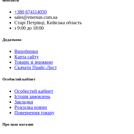
Контакти
+380 674114050
sales@enersun.com.ua
Старі Петрівці, Київська область
з 9:00 до 18:00
Додатково
Виробники
Карта сайту
Товари зі знижкою
Скачати Прайс-Лист
Особистий кабінет
Особистий кабінет
Історія замовлень
Закладки
Розсилка новин
Повернення товару
Про наш магазин