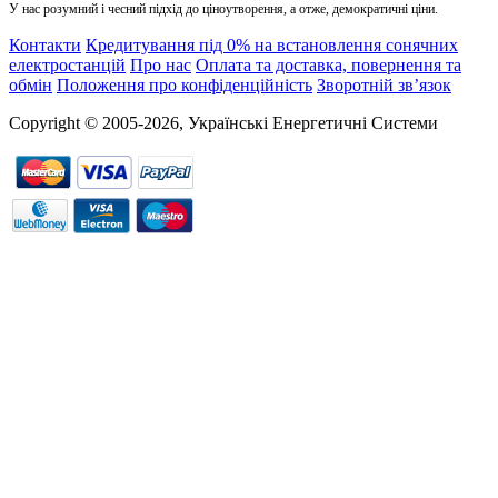
У нас розумний і чесний підхід до ціноутворення, а отже, демократичні ціни.
Контакти
Кредитування під 0% на встановлення сонячних
електростанцій
Про нас
Оплата та доставка, повернення та
обмін
Положення про конфіденційність
Зворотній зв’язок
Copyright © 2005-2026, Українські Енергетичні Системи