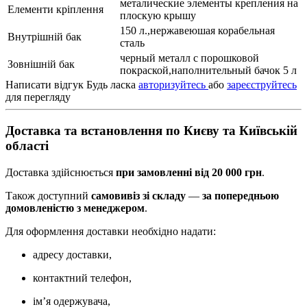
металические элементы крепления на
Елементи кріплення
плоскую крышу
150 л.,нержавеюшая корабельная
Внутрішній бак
сталь
черный металл с порошковой
Зовнішній бак
покраской,наполнительный бачок 5 л
Написати відгук
Будь ласка
авторизуйтесь
або
зареєструйтесь
для перегляду
Доставка та встановлення по Києву та Київській
області
Доставка здійснюється
при замовленні від 20 000 грн
.
Також доступний
самовивіз зі складу
—
за попередньою
домовленістю з менеджером
.
Для оформлення доставки необхідно надати:
адресу доставки,
контактний телефон,
ім’я одержувача,