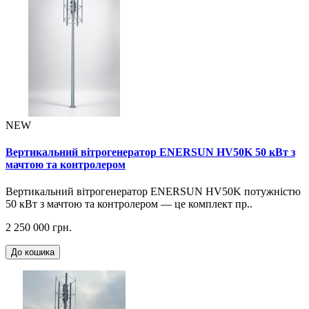
NEW
Вертикальний вітрогенератор ENERSUN HV50K 50 кВт з
мачтою та контролером
Вертикальний вітрогенератор ENERSUN HV50K потужністю
50 кВт з мачтою та контролером — це комплект пр..
2 250 000 грн.
До кошика