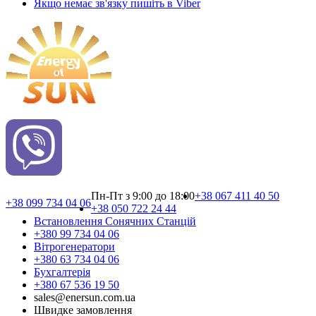
Якщо немає зв'язку пишіть в Viber
Пн-Пт з 9:00 до 18:00
+38 067 411 40 50
+38 099 734 04 06
+38 050 722 24 44
Встановлення Сонячних Cтанцій
+380 99 734 04 06
Вітрогенератори
+380 63 734 04 06
Бухгалтерія
+380 67 536 19 50
sales@enersun.com.ua
Швидке замовлення