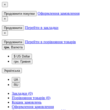
×
Оформлення замовлення
Продовжити покупки
×
Перейти в закладки
Продовжити
×
Перейти в порівняння товарів
Продовжити
грн.
Валюта
$ US Dollar
грн. Гривня
Українська
UA
RU
Закладки (0)
Порівняння товарів (0)
Кошик замовлень
Оформлення замовлення