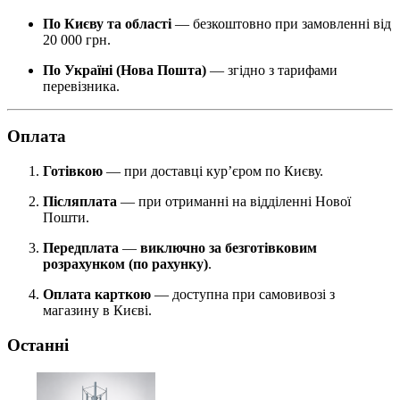
По Києву та області
— безкоштовно при замовленні від
20 000 грн.
По Україні (Нова Пошта)
— згідно з тарифами
перевізника.
Оплата
Готівкою
— при доставці кур’єром по Києву.
Післяплата
— при отриманні на відділенні Нової
Пошти.
Передплата
—
виключно за безготівковим
розрахунком (по рахунку)
.
Оплата карткою
— доступна при самовивозі з
магазину в Києві.
Останні