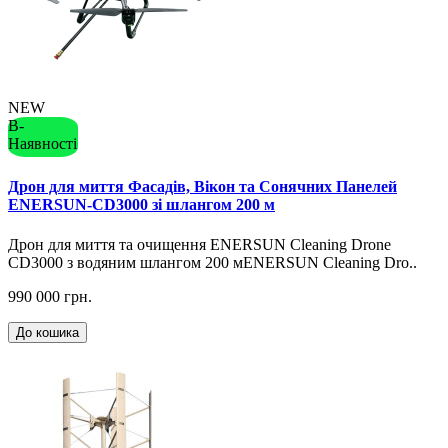
NEW
В-
Наявності
Дрон для миття Фасадів, Вікон та Сонячних Панелей
ENERSUN-CD3000 зі шлангом 200 м
Дрон для миття та очищення ENERSUN Cleaning Drone
CD3000 з водяним шлангом 200 мENERSUN Cleaning Dro..
990 000 грн.
До кошика