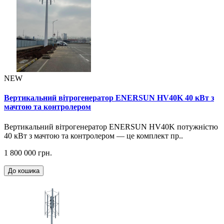
NEW
Вертикальний вітрогенератор ENERSUN HV40K 40 кВт з
мачтою та контролером
Вертикальний вітрогенератор ENERSUN HV40K потужністю
40 кВт з мачтою та контролером — це комплект пр..
1 800 000 грн.
До кошика