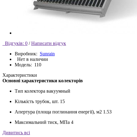
Відгуків: 0
/
Написати відгук
Виробник:
Sunrain
Нет в наличии
Модель:
110
Характеристики
Основні характеристики колекторів
Тип колектора
вакуумный
Кількість трубок, шт.
15
Апертура (площа поглинання енергії), м2
1.53
Максимальний тиск, МПа
4
Дивитись всі