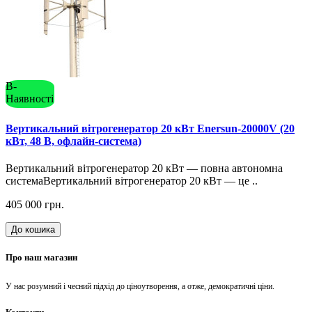
В-
Наявності
Вертикальний вітрогенератор 20 кВт Enersun-20000V (20
кВт, 48 В, офлайн-система)
Вертикальний вітрогенератор 20 кВт — повна автономна
системаВертикальний вітрогенератор 20 кВт — це ..
405 000 грн.
До кошика
Про наш магазин
У нас розумний і чесний підхід до ціноутворення, а отже, демократичні ціни.