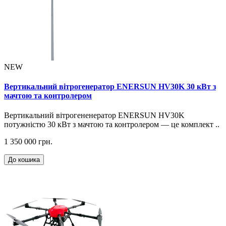
NEW
Вертикальний вітрогенератор ENERSUN HV30K 30 кВт з
мачтою та контролером
Вертикальний вітрогененератор ENERSUN HV30K
потужністю 30 кВт з мачтою та контролером — це комплект ..
1 350 000 грн.
До кошика