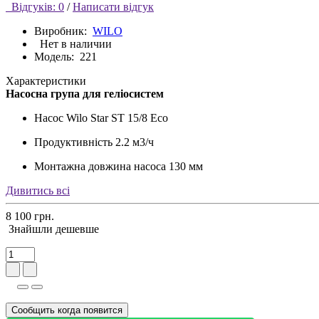
Відгуків: 0
/
Написати відгук
Виробник:
WILO
Нет в наличии
Модель:
221
Характеристики
Насосна група для геліосистем
Насос
Wilo Star ST 15/8 Eco
Продуктивність
2.2 м3/ч
Монтажна довжина насоса
130 мм
Дивитись всі
8 100 грн.
Знайшли дешевше
Сообщить когда появится