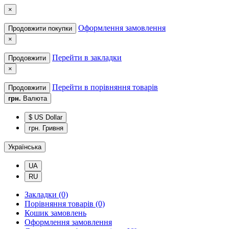
×
Оформлення замовлення
Продовжити покупки
×
Перейти в закладки
Продовжити
×
Перейти в порівняння товарів
Продовжити
грн.
Валюта
$ US Dollar
грн. Гривня
Українська
UA
RU
Закладки (0)
Порівняння товарів (0)
Кошик замовлень
Оформлення замовлення