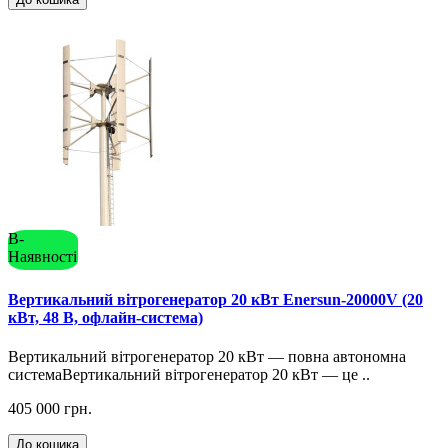
В-
Наявності
Вертикальний вітрогенератор 20 кВт Enersun-20000V (20
кВт, 48 В, офлайн-система)
Вертикальний вітрогенератор 20 кВт — повна автономна
системаВертикальний вітрогенератор 20 кВт — це ..
405 000 грн.
До кошика