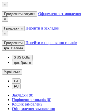
×
Оформлення замовлення
Продовжити покупки
×
Перейти в закладки
Продовжити
×
Перейти в порівняння товарів
Продовжити
грн.
Валюта
$ US Dollar
грн. Гривня
Українська
UA
RU
Закладки (0)
Порівняння товарів (0)
Кошик замовлень
Оформлення замовлення