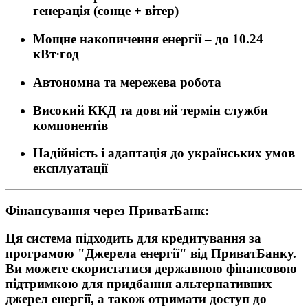
генерація (сонце + вітер)
Мощне накопичення енергії – до 10.24
кВт·год
Автономна та мережева робота
Високий ККД та довгий термін служби
компонентів
Надійність і адаптація до українських умов
експлуатації
Фінансування через ПриватБанк:
Ця система підходить для кредитування за
програмою
"Джерела енергії"
від ПриватБанку.
Ви можете скористатися державною фінансовою
підтримкою для придбання альтернативних
джерел енергії, а також отримати доступ до