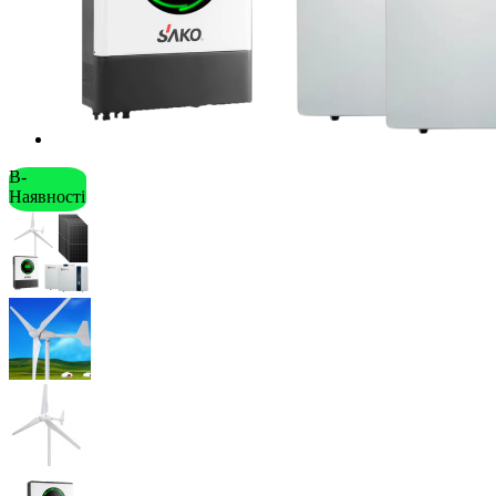
В-
Наявності