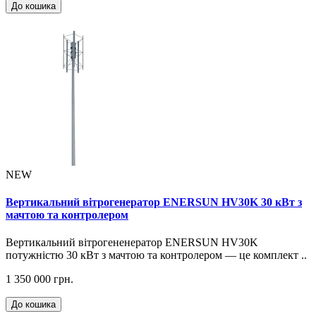
До кошика
NEW
Вертикальний вітрогенератор ENERSUN HV30K 30 кВт з
мачтою та контролером
Вертикальний вітрогененератор ENERSUN HV30K
потужністю 30 кВт з мачтою та контролером — це комплект ..
1 350 000 грн.
До кошика