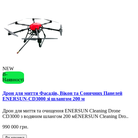
NEW
В-
Наявності
Дрон для миття Фасадів, Вікон та Сонячних Панелей
ENERSUN-CD3000 зі шлангом 200 м
Дрон для миття та очищення ENERSUN Cleaning Drone
CD3000 з водяним шлангом 200 мENERSUN Cleaning Dro..
990 000 грн.
До кошика