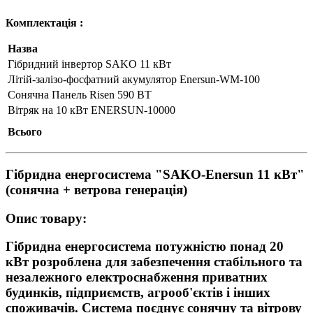
Комплектація :
Назва
Гібридний інвертор SAKO 11 кВт
Літій-залізо-фосфатний акумулятор Enersun-WM-100
Сонячна Панель Risen 590 ВТ
Вітряк на 10 кВт ENERSUN-10000
Всього
Гібридна енергосистема "SAKO-Enersun 11 кВт"
(сонячна + ветрова генерація)
Опис товару:
Гібридна енергосистема потужністю понад 20
кВт розроблена для забезпечення стабільного та
незалежного електроснабження приватних
будинків, підприємств, агрооб'єктів і інших
споживачів. Система поєднує сонячну та вітрову