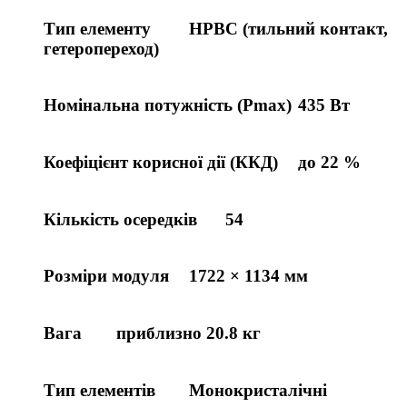
Тип елементу
HPBC (тильний контакт,
гетеропереход)
Номінальна потужність (Pmax)
435 Вт
Коефіцієнт корисної дії (ККД)
до 22 %
Кількість осередків
54
Розміри модуля
1722 × 1134 мм
Вага
приблизно 20.8 кг
Тип елементів
Монокристалічні