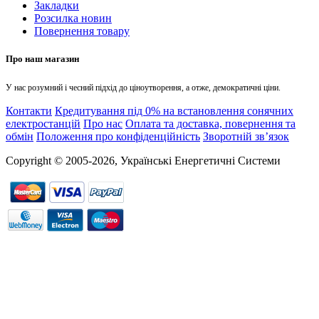
Закладки
Розсилка новин
Повернення товару
Про наш магазин
У нас розумний і чесний підхід до ціноутворення, а отже, демократичні ціни.
Контакти
Кредитування під 0% на встановлення сонячних
електростанцій
Про нас
Оплата та доставка, повернення та
обмін
Положення про конфіденційність
Зворотній зв’язок
Copyright © 2005-2026, Українські Енергетичні Системи