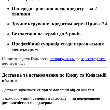
Попереднє рішення щодо кредиту –
за 2
хвилини
Зручне керування кредитом через
Приват24
Без застави
на термін до 5 років
Професійний супровід угоди персональним
менеджером
Написати відгук
Будь ласка
авторизуйтесь
або
зареєструйтесь
для перегляду
Доставка та встановлення по Києву та Київській
області
Доставка здійснюється
при замовленні від 20 000 грн
.
Також доступний
самовивіз зі складу
—
за попередньою
домовленістю з менеджером
.