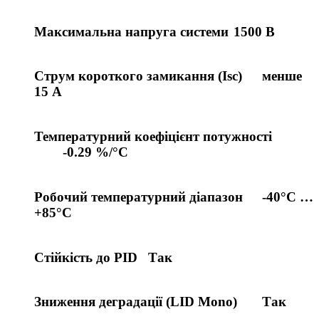
Максимальна напруга системи
1500 В
Струм короткого замикання (Isc)
менше
15 А
Температурний коефіцієнт потужності
-0.29 %/°C
Робочий температурний діапазон
-40°C …
+85°C
Стійкість до PID
Так
Зниження деградації (LID Mono)
Так