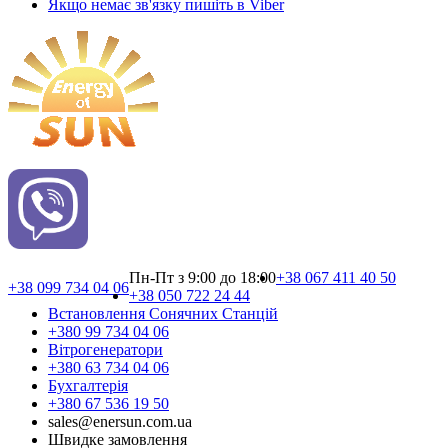
Якщо немає зв'язку пишіть в Viber
Пн-Пт з 9:00 до 18:00
+38 067 411 40 50
+38 099 734 04 06
+38 050 722 24 44
Встановлення Сонячних Cтанцій
+380 99 734 04 06
Вітрогенератори
+380 63 734 04 06
Бухгалтерія
+380 67 536 19 50
sales@enersun.com.ua
Швидке замовлення