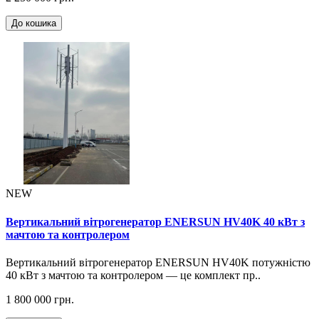
До кошика
NEW
Вертикальний вітрогенератор ENERSUN HV40K 40 кВт з
мачтою та контролером
Вертикальний вітрогенератор ENERSUN HV40K потужністю
40 кВт з мачтою та контролером — це комплект пр..
1 800 000 грн.