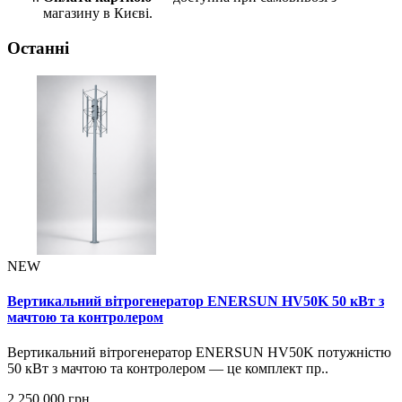
магазину в Києві.
Останні
NEW
Вертикальний вітрогенератор ENERSUN HV50K 50 кВт з
мачтою та контролером
Вертикальний вітрогенератор ENERSUN HV50K потужністю
50 кВт з мачтою та контролером — це комплект пр..
2 250 000 грн.