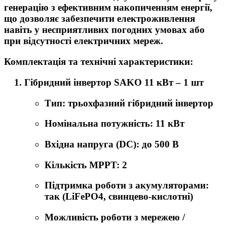
генерацію з ефективним накопиченням енергії,
що дозволяє забезпечити електроживлення
навіть у несприятливих погодних умовах або
при відсутності електричних мереж.
Комплектація та технічні характеристики:
Гібридний інвертор SAKO 11 кВт
– 1 шт
Тип: трьохфазний гібридний інвертор
Номінальна потужність: 11 кВт
Вхідна напруга (DC): до 500 В
Кількість MPPT: 2
Підтримка роботи з акумуляторами:
так (LiFePO4, свинцево-кислотні)
Можливість роботи з мережею /