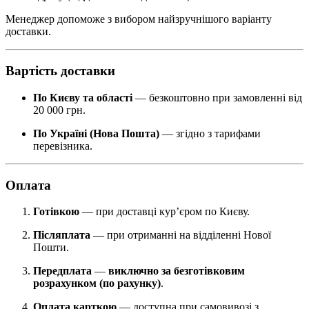
Менеджер допоможе з вибором найзручнішого варіанту
доставки.
Вартість доставки
По Києву та області
— безкоштовно при замовленні від
20 000 грн.
По Україні (Нова Пошта)
— згідно з тарифами
перевізника.
Оплата
Готівкою
— при доставці кур’єром по Києву.
Післяплата
— при отриманні на відділенні Нової
Пошти.
Передплата
—
виключно за безготівковим
розрахунком (по рахунку)
.
Оплата карткою
— доступна при самовивозі з