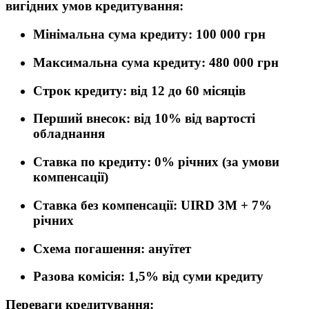
вигідних умов кредитування:
Мінімальна сума кредиту:
100 000 грн
Максимальна сума кредиту:
480 000 грн
Строк кредиту:
від 12 до 60 місяців
Перший внесок:
від 10% від вартості
обладнання
Ставка по кредиту:
0% річних (за умови
компенсації)
Ставка без компенсації:
UIRD 3M + 7%
річних
Схема погашення:
ануїтет
Разова комісія:
1,5% від суми кредиту
Переваги кредитування: