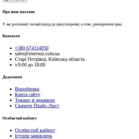
Про наш магазин
У нас розумний і чесний підхід до ціноутворення, а отже, демократичні ціни.
Контакти
+380 674114050
sales@enersun.com.ua
Старі Петрівці, Київська область
з 9:00 до 18:00
Додатково
Виробники
Карта сайту
Товари зі знижкою
Скачати Прайс-Лист
Особистий кабінет
Особистий кабінет
Історія замовлень