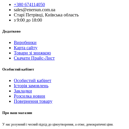
+380 674114050
sales@enersun.com.ua
Старі Петрівці, Київська область
з 9:00 до 18:00
Додатково
Виробники
Карта сайту
Товари зі знижкою
Скачати Прайс-Лист
Особистий кабінет
Особистий кабінет
Історія замовлень
Закладки
Розсилка новин
Повернення товару
Про наш магазин
У нас розумний і чесний підхід до ціноутворення, а отже, демократичні ціни.