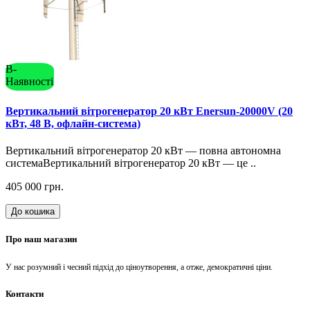
В-
Наявності
Вертикальний вітрогенератор 20 кВт Enersun-20000V (20
кВт, 48 В, офлайн-система)
Вертикальний вітрогенератор 20 кВт — повна автономна
системаВертикальний вітрогенератор 20 кВт — це ..
405 000 грн.
До кошика
Про наш магазин
У нас розумний і чесний підхід до ціноутворення, а отже, демократичні ціни.
Контакти