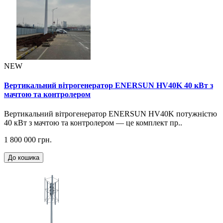
NEW
Вертикальний вітрогенератор ENERSUN HV40K 40 кВт з
мачтою та контролером
Вертикальний вітрогенератор ENERSUN HV40K потужністю
40 кВт з мачтою та контролером — це комплект пр..
1 800 000 грн.
До кошика