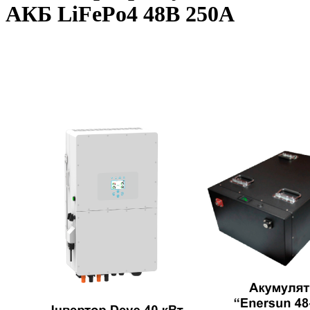
АКБ LiFePo4 48В 250А