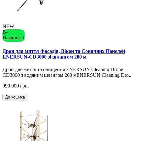
NEW
В-
Наявності
Дрон для миття Фасадів, Вікон та Сонячних Панелей
ENERSUN-CD3000 зі шлангом 200 м
Дрон для миття та очищення ENERSUN Cleaning Drone
CD3000 з водяним шлангом 200 мENERSUN Cleaning Dro..
990 000 грн.
До кошика