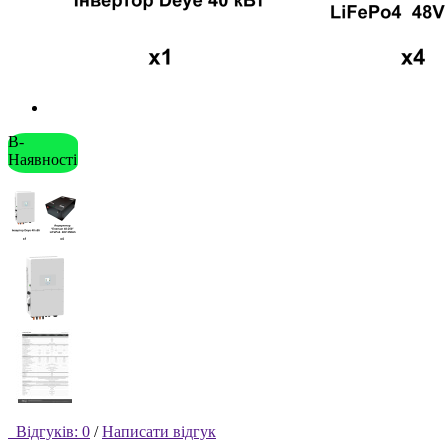
В-
Наявності
Відгуків: 0
/
Написати відгук