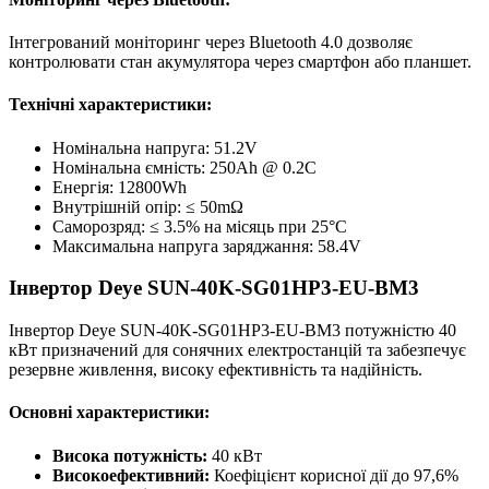
Інтегрований моніторинг через Bluetooth 4.0 дозволяє
контролювати стан акумулятора через смартфон або планшет.
Технічні характеристики:
Номінальна напруга: 51.2V
Номінальна ємність: 250Ah @ 0.2C
Енергія: 12800Wh
Внутрішній опір: ≤ 50mΩ
Саморозряд: ≤ 3.5% на місяць при 25°C
Максимальна напруга заряджання: 58.4V
Інвертор Deye SUN-40K-SG01HP3-EU-BM3
Інвертор Deye SUN-40K-SG01HP3-EU-BM3 потужністю 40
кВт призначений для сонячних електростанцій та забезпечує
резервне живлення, високу ефективність та надійність.
Основні характеристики:
Висока потужність:
40 кВт
Високоефективний:
Коефіцієнт корисної дії до 97,6%