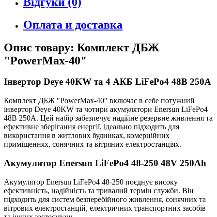
Відгуки (0)
Оплата и доставка
Опис товару: Комплект ДБЖ
"PowerMax-40"
Інвертор Deye 40KW та 4 АКБ LiFePo4 48В 250А
Комплект ДБЖ "PowerMax-40" включає в себе потужний
інвертор Deye 40KW та чотири акумулятори Enersun LiFePo4
48В 250А. Цей набір забезпечує надійне резервне живлення та
ефективне зберігання енергії, ідеально підходить для
використання в житлових будинках, комерційних
приміщеннях, сонячних та вітряних електростанціях.
Акумулятор Enersun LiFePo4 48-250 48V 250Ah
Акумулятор Enersun LiFePo4 48-250 поєднує високу
ефективність, надійність та тривалий термін служби. Він
підходить для систем безперебійного живлення, сонячних та
вітрових електростанцій, електричних транспортних засобів
та інших застосувань.