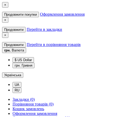
×
Оформлення замовлення
Продовжити покупки
×
Перейти в закладки
Продовжити
×
Перейти в порівняння товарів
Продовжити
грн.
Валюта
$ US Dollar
грн. Гривня
Українська
UA
RU
Закладки (0)
Порівняння товарів (0)
Кошик замовлень
Оформлення замовлення