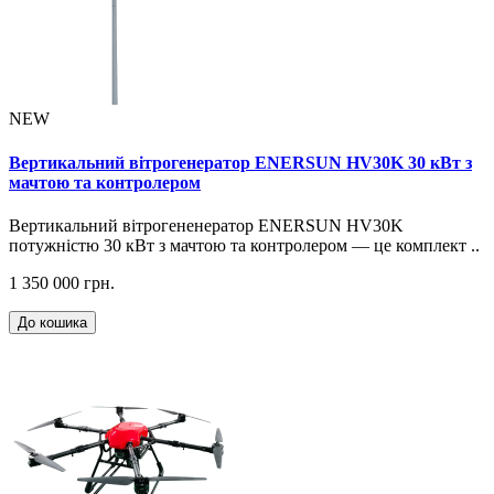
NEW
Вертикальний вітрогенератор ENERSUN HV30K 30 кВт з
мачтою та контролером
Вертикальний вітрогененератор ENERSUN HV30K
потужністю 30 кВт з мачтою та контролером — це комплект ..
1 350 000 грн.
До кошика