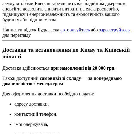
акумуляторами Enersun забезпечить вас надійним джерелом
енергії та дозволить знизити витрати на електроенергію,
підвищуючи енергонезалежність та екологічність вашого
будинку або підприємства.
Написати відгук
Будь ласка
авторизуйтесь
або
зареєструйтесь
для перегляду
Доставка та встановлення по Києву та Київській
області
Доставка здійснюється
при замовленні від 20 000 грн
.
Також доступний
самовивіз зі складу
—
за попередньою
домовленістю з менеджером
.
Для оформлення доставки необхідно надати:
адресу доставки,
контактний телефон,
ім’я одержувача,