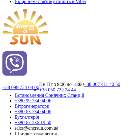
Якщо немає зв'язку пишіть в Viber
Пн-Пт з 9:00 до 18:00
+38 067 411 40 50
+38 099 734 04 06
+38 050 722 24 44
Встановлення Сонячних Cтанцій
+380 99 734 04 06
Вітрогенератори
+380 63 734 04 06
Бухгалтерія
+380 67 536 19 50
sales@enersun.com.ua
Швидке замовлення