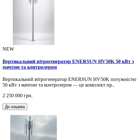
NEW
Вертикальний вітрогенератор ENERSUN HV50K 50 кВт з
мачтою та контролером
Вертикальний вітрогенератор ENERSUN HV50K потужністю
50 кВт з мачтою та контролером — це комплект пр..
2 250 000 грн.
До кошика