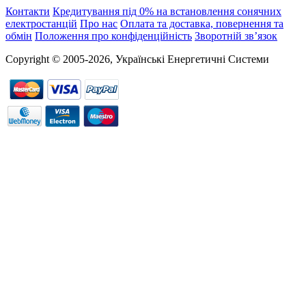
Контакти
Кредитування під 0% на встановлення сонячних
електростанцій
Про нас
Оплата та доставка, повернення та
обмін
Положення про конфіденційність
Зворотній зв’язок
Copyright © 2005-2026, Українські Енергетичні Системи