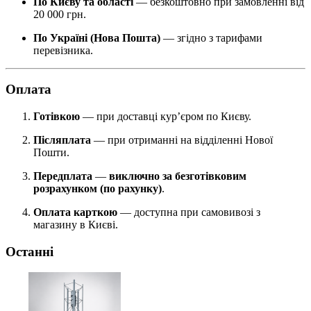
По Києву та області
— безкоштовно при замовленні від
20 000 грн.
По Україні (Нова Пошта)
— згідно з тарифами
перевізника.
Оплата
Готівкою
— при доставці кур’єром по Києву.
Післяплата
— при отриманні на відділенні Нової
Пошти.
Передплата
—
виключно за безготівковим
розрахунком (по рахунку)
.
Оплата карткою
— доступна при самовивозі з
магазину в Києві.
Останні