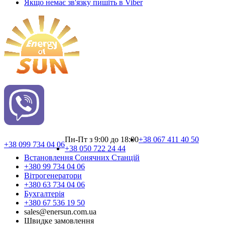
Якщо немає зв'язку пишіть в Viber
Пн-Пт з 9:00 до 18:00
+38 067 411 40 50
+38 099 734 04 06
+38 050 722 24 44
Встановлення Сонячних Cтанцій
+380 99 734 04 06
Вітрогенератори
+380 63 734 04 06
Бухгалтерія
+380 67 536 19 50
sales@enersun.com.ua
Швидке замовлення