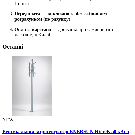
Пошти.
Передплата
—
виключно за безготівковим
розрахунком (по рахунку)
.
Оплата карткою
— доступна при самовивозі з
магазину в Києві.
Останні
NEW
Вертикальний вітрогенератор ENERSUN HV50K 50 кВт з