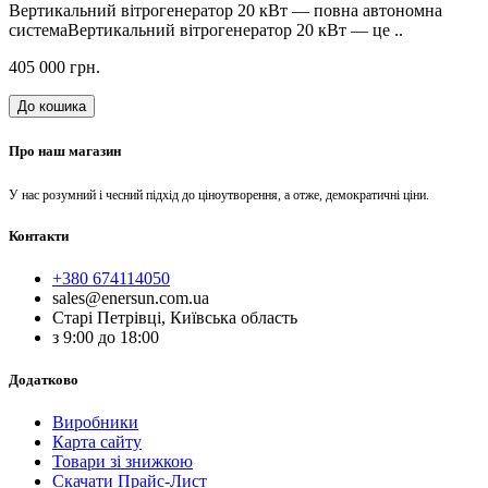
Вертикальний вітрогенератор 20 кВт — повна автономна
системаВертикальний вітрогенератор 20 кВт — це ..
405 000 грн.
До кошика
Про наш магазин
У нас розумний і чесний підхід до ціноутворення, а отже, демократичні ціни.
Контакти
+380 674114050
sales@enersun.com.ua
Старі Петрівці, Київська область
з 9:00 до 18:00
Додатково
Виробники
Карта сайту
Товари зі знижкою
Скачати Прайс-Лист