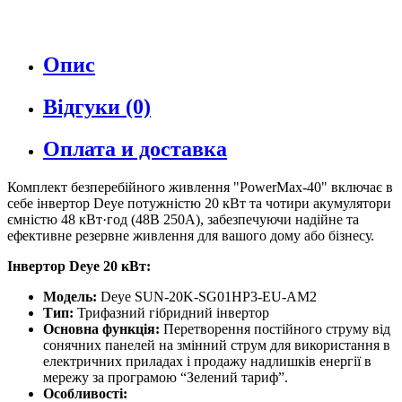
Опис
Відгуки (0)
Оплата и доставка
Комплект безперебійного живлення "PowerMax-40" включає в
себе інвертор Deye потужністю 20 кВт та чотири акумулятори
ємністю 48 кВт·год (48В 250А), забезпечуючи надійне та
ефективне резервне живлення для вашого дому або бізнесу.
Інвертор Deye 20 кВт:
Модель:
Deye SUN-20K-SG01HP3-EU-AM2
Тип:
Трифазний гібридний інвертор
Основна функція:
Перетворення постійного струму від
сонячних панелей на змінний струм для використання в
електричних приладах і продажу надлишків енергії в
мережу за програмою “Зелений тариф”.
Особливості: