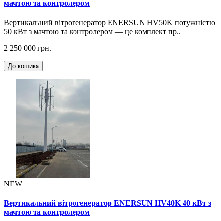
мачтою та контролером
Вертикальний вітрогенератор ENERSUN HV50K потужністю
50 кВт з мачтою та контролером — це комплект пр..
2 250 000 грн.
До кошика
NEW
Вертикальний вітрогенератор ENERSUN HV40K 40 кВт з
мачтою та контролером