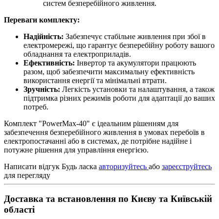
систем безперебійного живлення.
Переваги комплекту:
Надійність:
Забезпечує стабільне живлення при збої в
електромережі, що гарантує безперебійну роботу вашого
обладнання та електроприладів.
Ефективність:
Інвертор та акумулятори працюють
разом, щоб забезпечити максимальну ефективність
використання енергії та мінімальні втрати.
Зручність:
Легкість установки та налаштування, а також
підтримка різних режимів роботи для адаптації до ваших
потреб.
Комплект "PowerMax-40" є ідеальним рішенням для
забезпечення безперебійного живлення в умовах перебоїв в
електропостачанні або в системах, де потрібне надійне і
потужне рішення для управління енергією.
Написати відгук
Будь ласка
авторизуйтесь
або
зареєструйтесь
для перегляду
Доставка та встановлення по Києву та Київській
області