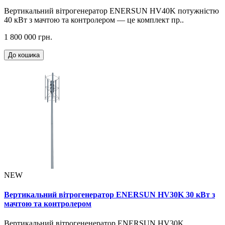
Вертикальний вітрогенератор ENERSUN HV40K потужністю
40 кВт з мачтою та контролером — це комплект пр..
1 800 000 грн.
До кошика
NEW
Вертикальний вітрогенератор ENERSUN HV30K 30 кВт з
мачтою та контролером
Вертикальний вітрогененератор ENERSUN HV30K