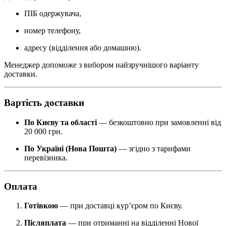
ПІБ одержувача,
номер телефону,
адресу (відділення або домашню).
Менеджер допоможе з вибором найзручнішого варіанту
доставки.
Вартість доставки
По Києву та області
— безкоштовно при замовленні від
20 000 грн.
По Україні (Нова Пошта)
— згідно з тарифами
перевізника.
Оплата
Готівкою
— при доставці кур’єром по Києву.
Післяплата
— при отриманні на відділенні Нової