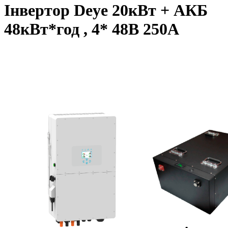
Інвертор Deye 20кВт + АКБ
48кВт*год , 4* 48В 250А