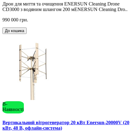
Дрон для миття та очищення ENERSUN Cleaning Drone
CD3000 з водяним шлангом 200 мENERSUN Cleaning Dro..
990 000 грн.
До кошика
В-
Наявності
Вертикальний вітрогенератор 20 кВт Enersun-20000V (20
кВт, 48 В, офлайн-система)