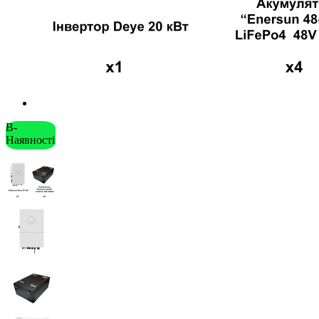
В-
Наявності