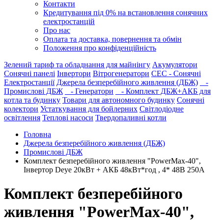
Контакти
Кредитування під 0% на встановлення сонячних
електростанцій
Про нас
Оплата та доставка, повернення та обмін
Положення про конфіденційність
Зелений тариф та обладнання для майнінгу
Акумулятори
Сонячні панелі
Інвертори
Вітрогенератори
СЕС - Сонячні
Електростанції
Джерела безперебійного живлення (ДБЖ)
-
Промислові ДБЖ
- Генератори
- Комплект ДБЖ+АКБ для
котла та будинку
Товари для автономного будинку
Сонячні
колектори
Устаткування для бойлерних
Світлодіодне
освітлення
Теплові насоси
Твердопаливні котли
Головна
Джерела безперебійного живлення (ДБЖ)
Промислові ДБЖ
Комплект безперебійного живлення "PowerMax-40",
Інвертор Deye 20кВт + АКБ 48кВт*год , 4* 48В 250А
Комплект безперебійного
живлення "PowerMax-40",