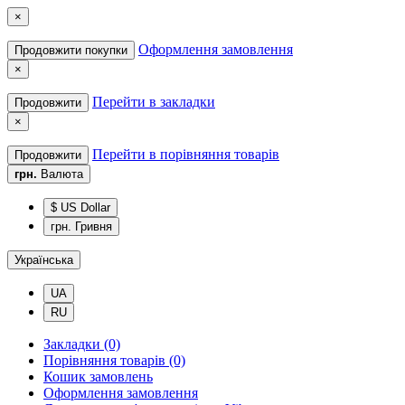
×
Оформлення замовлення
Продовжити покупки
×
Перейти в закладки
Продовжити
×
Перейти в порівняння товарів
Продовжити
грн.
Валюта
$ US Dollar
грн. Гривня
Українська
UA
RU
Закладки (0)
Порівняння товарів (0)
Кошик замовлень
Оформлення замовлення