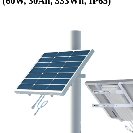
(60W, 30Ah, 333Wh, IP65)