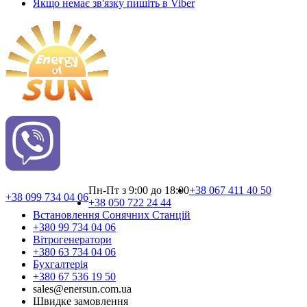
Якщо немає зв'язку пишіть в Viber
Пн-Пт з 9:00 до 18:00
+38 067 411 40 50
+38 099 734 04 06
+38 050 722 24 44
Встановлення Сонячних Cтанцій
+380 99 734 04 06
Вітрогенератори
+380 63 734 04 06
Бухгалтерія
+380 67 536 19 50
sales@enersun.com.ua
Швидке замовлення