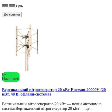
990 000 грн.
До кошика
В-
Наявності
Вертикальний вітрогенератор 20 кВт Enersun-20000V (20
кВт, 48 В, офлайн-система)
Вертикальний вітрогенератор 20 кВт — повна автономна
системаВертикальний вітрогенератор 20 кВт — це ..