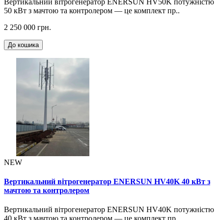
Вертикальний вітрогенератор ENERSUN HV50K потужністю
50 кВт з мачтою та контролером — це комплект пр..
2 250 000 грн.
До кошика
NEW
Вертикальний вітрогенератор ENERSUN HV40K 40 кВт з
мачтою та контролером
Вертикальний вітрогенератор ENERSUN HV40K потужністю
40 кВт з мачтою та контролером — це комплект пр..