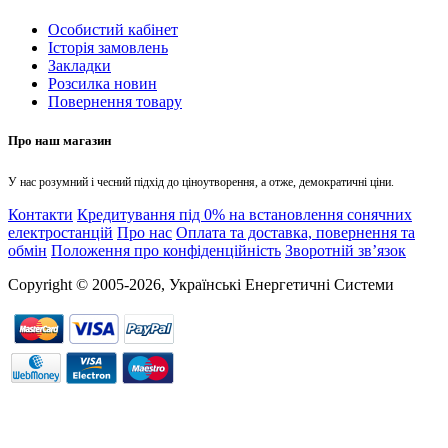
Особистий кабінет
Історія замовлень
Закладки
Розсилка новин
Повернення товару
Про наш магазин
У нас розумний і чесний підхід до ціноутворення, а отже, демократичні ціни.
Контакти
Кредитування під 0% на встановлення сонячних
електростанцій
Про нас
Оплата та доставка, повернення та
обмін
Положення про конфіденційність
Зворотній зв’язок
Copyright © 2005-2026, Українські Енергетичні Системи