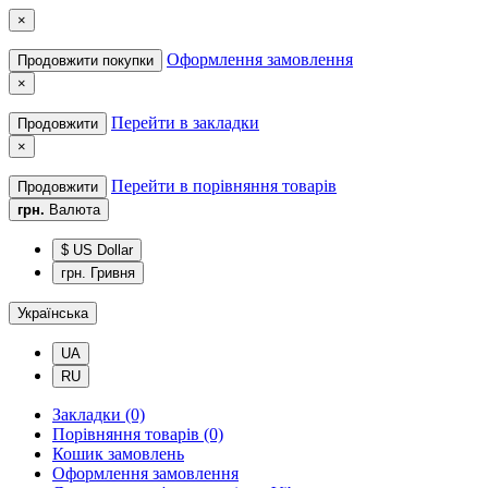
×
Оформлення замовлення
Продовжити покупки
×
Перейти в закладки
Продовжити
×
Перейти в порівняння товарів
Продовжити
грн.
Валюта
$ US Dollar
грн. Гривня
Українська
UA
RU
Закладки (0)
Порівняння товарів (0)
Кошик замовлень
Оформлення замовлення