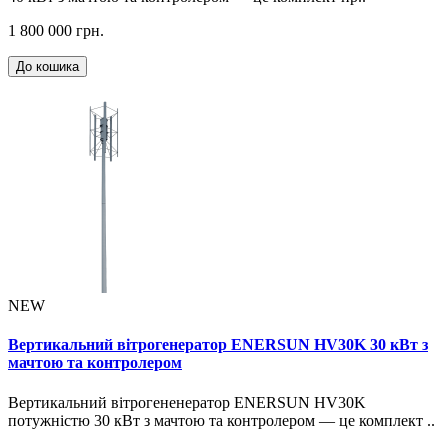
1 800 000 грн.
До кошика
NEW
Вертикальний вітрогенератор ENERSUN HV30K 30 кВт з
мачтою та контролером
Вертикальний вітрогененератор ENERSUN HV30K
потужністю 30 кВт з мачтою та контролером — це комплект ..