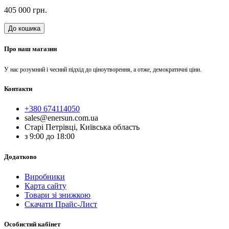
405 000 грн.
До кошика
Про наш магазин
У нас розумний і чесний підхід до ціноутворення, а отже, демократичні ціни.
Контакти
+380 674114050
sales@enersun.com.ua
Старі Петрівці, Київська область
з 9:00 до 18:00
Додатково
Виробники
Карта сайту
Товари зі знижкою
Скачати Прайс-Лист
Особистий кабінет