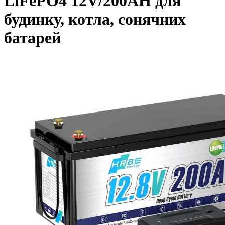
LiFePO4 12V/200AH для
будинку, котла, сонячних
батарей