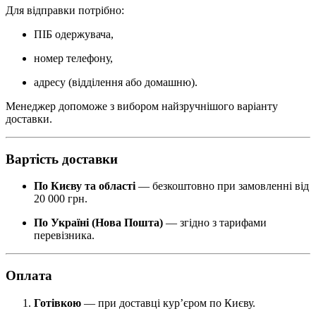
Для відправки потрібно:
ПІБ одержувача,
номер телефону,
адресу (відділення або домашню).
Менеджер допоможе з вибором найзручнішого варіанту
доставки.
Вартість доставки
По Києву та області
— безкоштовно при замовленні від
20 000 грн.
По Україні (Нова Пошта)
— згідно з тарифами
перевізника.
Оплата
Готівкою
— при доставці кур’єром по Києву.