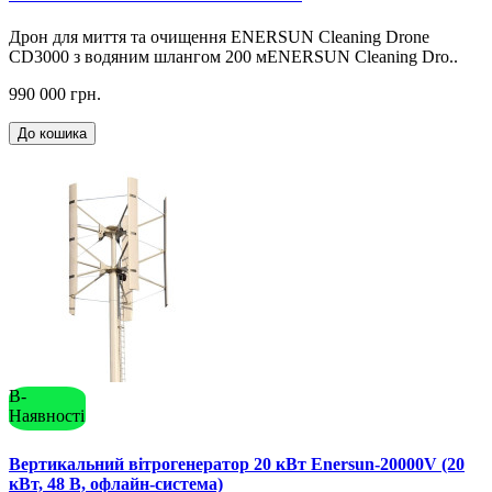
Дрон для миття та очищення ENERSUN Cleaning Drone
CD3000 з водяним шлангом 200 мENERSUN Cleaning Dro..
990 000 грн.
До кошика
В-
Наявності
Вертикальний вітрогенератор 20 кВт Enersun-20000V (20
кВт, 48 В, офлайн-система)