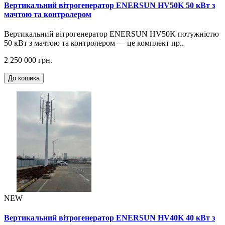
Вертикальний вітрогенератор ENERSUN HV50K 50 кВт з
мачтою та контролером
Вертикальний вітрогенератор ENERSUN HV50K потужністю
50 кВт з мачтою та контролером — це комплект пр..
2 250 000 грн.
До кошика
NEW
Вертикальний вітрогенератор ENERSUN HV40K 40 кВт з