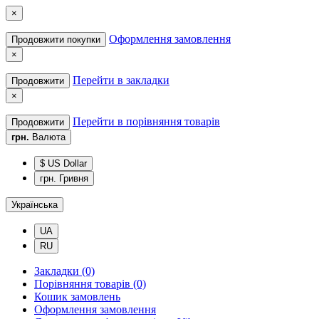
×
Оформлення замовлення
Продовжити покупки
×
Перейти в закладки
Продовжити
×
Перейти в порівняння товарів
Продовжити
грн.
Валюта
$ US Dollar
грн. Гривня
Українська
UA
RU
Закладки (0)
Порівняння товарів (0)
Кошик замовлень
Оформлення замовлення