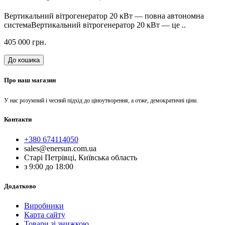
Вертикальний вітрогенератор 20 кВт — повна автономна
системаВертикальний вітрогенератор 20 кВт — це ..
405 000 грн.
До кошика
Про наш магазин
У нас розумний і чесний підхід до ціноутворення, а отже, демократичні ціни.
Контакти
+380 674114050
sales@enersun.com.ua
Старі Петрівці, Київська область
з 9:00 до 18:00
Додатково
Виробники
Карта сайту
Товари зі знижкою