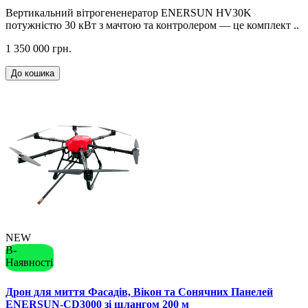
Вертикальний вітрогененератор ENERSUN HV30K
потужністю 30 кВт з мачтою та контролером — це комплект ..
1 350 000 грн.
До кошика
NEW
В-
Наявності
Дрон для миття Фасадів, Вікон та Сонячних Панелей
ENERSUN-CD3000 зі шлангом 200 м