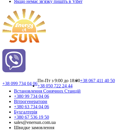
Якщо немає зв'язку пишіть в Viber
Пн-Пт з 9:00 до 18:00
+38 067 411 40 50
+38 099 734 04 06
+38 050 722 24 44
Встановлення Сонячних Cтанцій
+380 99 734 04 06
Вітрогенератори
+380 63 734 04 06
Бухгалтерія
+380 67 536 19 50
sales@enersun.com.ua
Швидке замовлення