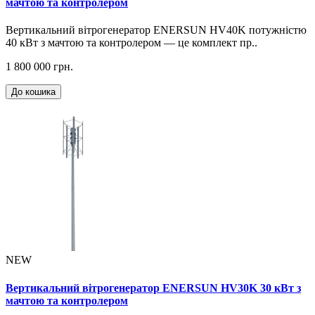
мачтою та контролером
Вертикальний вітрогенератор ENERSUN HV40K потужністю
40 кВт з мачтою та контролером — це комплект пр..
1 800 000 грн.
До кошика
NEW
Вертикальний вітрогенератор ENERSUN HV30K 30 кВт з
мачтою та контролером