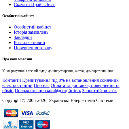
Скачати Прайс-Лист
Особистий кабінет
Особистий кабінет
Історія замовлень
Закладки
Розсилка новин
Повернення товару
Про наш магазин
У нас розумний і чесний підхід до ціноутворення, а отже, демократичні ціни.
Контакти
Кредитування під 0% на встановлення сонячних
електростанцій
Про нас
Оплата та доставка, повернення та
обмін
Положення про конфіденційність
Зворотній зв’язок
Copyright © 2005-2026, Українські Енергетичні Системи