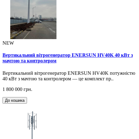
NEW
Вертикальний вітрогенератор ENERSUN HV40K 40 кВт з
мачтою та контролером
Вертикальний вітрогенератор ENERSUN HV40K потужністю
40 кВт з мачтою та контролером — це комплект пр..
1 800 000 грн.
До кошика