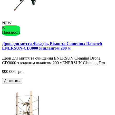
NEW
В-
Наявності
Дрон для миття Фасадів, Вікон та Сонячних Панелей
ENERSUN-CD3000 зі шлангом 200 м
Дрон для миття та очищення ENERSUN Cleaning Drone
CD3000 з водяним шлангом 200 мENERSUN Cleaning Dro..
990 000 грн.
До кошика