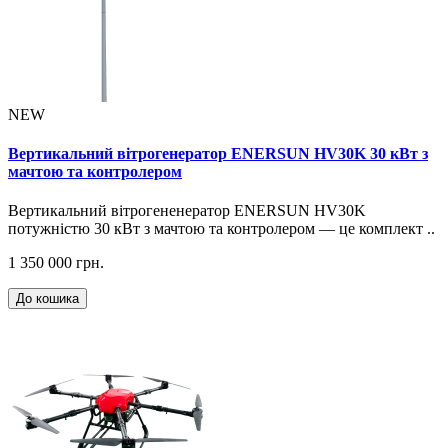
NEW
Вертикальний вітрогенератор ENERSUN HV30K 30 кВт з
мачтою та контролером
Вертикальний вітрогененератор ENERSUN HV30K
потужністю 30 кВт з мачтою та контролером — це комплект ..
1 350 000 грн.
До кошика