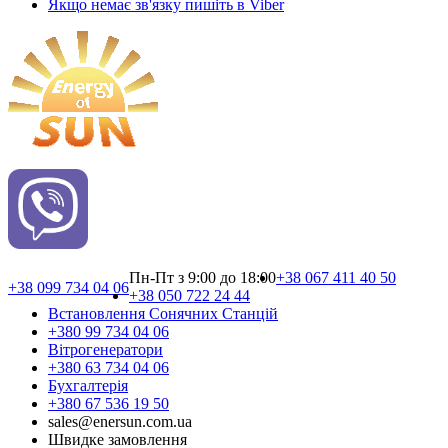
Якщо немає зв'язку пишіть в Viber
Пн-Пт з 9:00 до 18:00
+38 067 411 40 50
+38 099 734 04 06
+38 050 722 24 44
Встановлення Сонячних Cтанцій
+380 99 734 04 06
Вітрогенератори
+380 63 734 04 06
Бухгалтерія
+380 67 536 19 50
sales@enersun.com.ua
Швидке замовлення