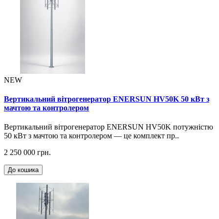
NEW
Вертикальний вітрогенератор ENERSUN HV50K 50 кВт з
мачтою та контролером
Вертикальний вітрогенератор ENERSUN HV50K потужністю
50 кВт з мачтою та контролером — це комплект пр..
2 250 000 грн.
До кошика