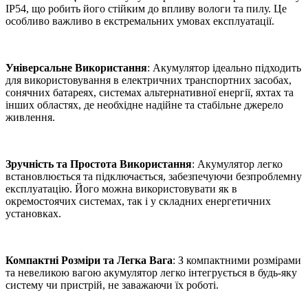
IP54, що робить його стійким до впливу вологи та пилу. Це
особливо важливо в екстремальних умовах експлуатації.
Універсальне Використання
: Акумулятор ідеально підходить
для використовування в електричних транспортних засобах,
сонячних батареях, системах альтернативної енергії, яхтах та
інших областях, де необхідне надійне та стабільне джерело
живлення.
Зручність та Простота Використання
: Акумулятор легко
встановлюється та підключається, забезпечуючи безпроблемну
експлуатацію. Його можна використовувати як в
окремостоячих системах, так і у складних енергетичних
установках.
Компактні Розміри та Легка Вага
: З компактними розмірами
та невеликою вагою акумулятор легко інтегрується в будь-яку
систему чи пристрій, не заважаючи їх роботі.