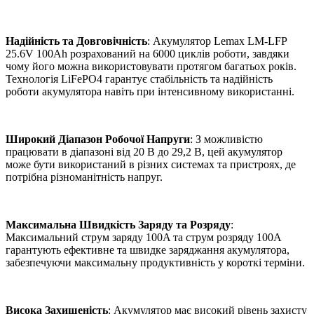
Надійність та Довговічність
: Акумулятор Lemax LM-LFP
25.6V 100Ah розрахований на 6000 циклів роботи, завдяки
чому його можна використовувати протягом багатьох років.
Технологія LiFePO4 гарантує стабільність та надійність
роботи акумулятора навіть при інтенсивному використанні.
Широкий Діапазон Робочої Напруги
: З можливістю
працювати в діапазоні від 20 В до 29,2 В, цей акумулятор
може бути використаний в різних системах та пристроях, де
потрібна різноманітність напруг.
Максимальна Швидкість Заряду та Розряду
:
Максимальний струм заряду 100A та струм розряду 100A
гарантують ефективне та швидке заряджання акумулятора,
забезпечуючи максимальну продуктивність у короткі терміни.
Висока Захищеність
: Акумулятор має високий рівень захисту