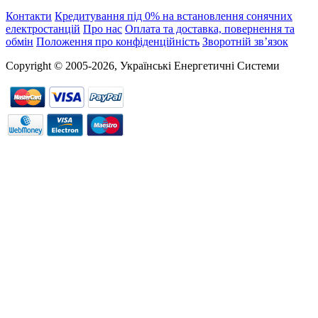
Контакти
Кредитування під 0% на встановлення сонячних
електростанцій
Про нас
Оплата та доставка, повернення та
обмін
Положення про конфіденційність
Зворотній зв’язок
Copyright © 2005-2026, Українські Енергетичні Системи