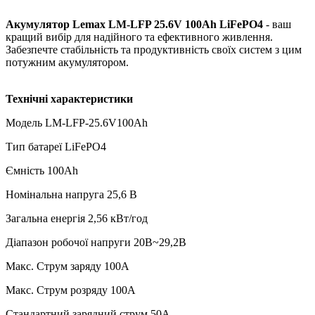
Акумулятор Lemax LM-LFP 25.6V 100Ah LiFePO4
- ваш
кращий вибір для надійного та ефективного живлення.
Забезпечте стабільність та продуктивність своїх систем з цим
потужним акумулятором.
Технічні характеристики
Модель LM-LFP-25.6V100Ah
Тип батареї LiFePO4
Ємність 100Ah
Номінальна напруга 25,6 В
Загальна енергія 2,56 кВт/год
Діапазон робочої напруги 20В~29,2В
Макс. Струм заряду 100А
Макс. Струм розряду 100А
Стандартний зарядний струм 50A