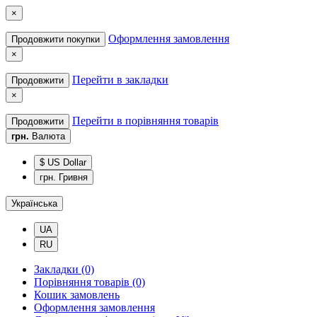
×
Оформлення замовлення
Продовжити покупки
×
Перейти в закладки
Продовжити
×
Перейти в порівняння товарів
Продовжити
грн.
Валюта
$ US Dollar
грн. Гривня
Українська
UA
RU
Закладки (0)
Порівняння товарів (0)
Кошик замовлень
Оформлення замовлення