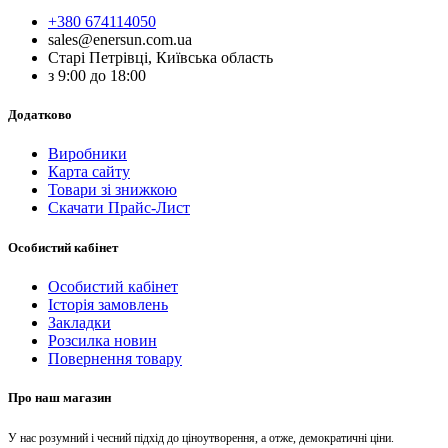
+380 674114050
sales@enersun.com.ua
Старі Петрівці, Київська область
з 9:00 до 18:00
Додатково
Виробники
Карта сайту
Товари зі знижкою
Скачати Прайс-Лист
Особистий кабінет
Особистий кабінет
Історія замовлень
Закладки
Розсилка новин
Повернення товару
Про наш магазин
У нас розумний і чесний підхід до ціноутворення, а отже, демократичні ціни.