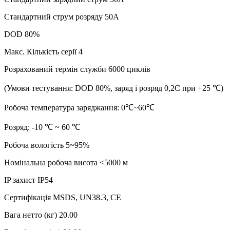
Стандартний струм розряду 50A
DOD 80%
Макс. Кількість серії 4
Розрахований термін служби 6000 циклів
(Умови тестування: DOD 80%, заряд і розряд 0,2C при +25 ℃)
Робоча температура заряджання: 0℃~60℃
Розряд: -10 ℃ ~ 60 ℃
Робоча вологість 5~95%
Номінальна робоча висота <5000 м
IP захист IP54
Сертифікація MSDS, UN38.3, CE
Вага нетто (кг) 20.00