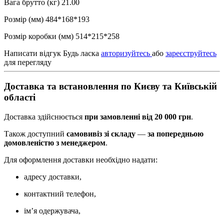
Вага брутто (кг) 21.00
Розмір (мм) 484*168*193
Розмір коробки (мм) 514*215*258
Написати відгук
Будь ласка
авторизуйтесь
або
зареєструйтесь
для перегляду
Доставка та встановлення по Києву та Київській
області
Доставка здійснюється
при замовленні від 20 000 грн
.
Також доступний
самовивіз зі складу
—
за попередньою
домовленістю з менеджером
.
Для оформлення доставки необхідно надати:
адресу доставки,
контактний телефон,
ім’я одержувача,