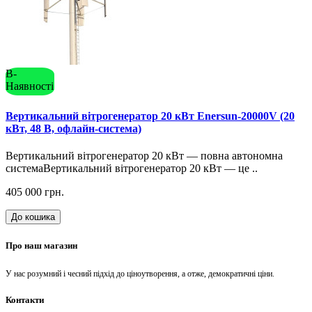
В-
Наявності
Вертикальний вітрогенератор 20 кВт Enersun-20000V (20
кВт, 48 В, офлайн-система)
Вертикальний вітрогенератор 20 кВт — повна автономна
системаВертикальний вітрогенератор 20 кВт — це ..
405 000 грн.
До кошика
Про наш магазин
У нас розумний і чесний підхід до ціноутворення, а отже, демократичні ціни.
Контакти