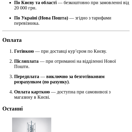
По Києву та області
— безкоштовно при замовленні від
20 000 грн.
По Україні (Нова Пошта)
— згідно з тарифами
перевізника.
Оплата
Готівкою
— при доставці кур’єром по Києву.
Післяплата
— при отриманні на відділенні Нової
Пошти.
Передплата
—
виключно за безготівковим
розрахунком (по рахунку)
.
Оплата карткою
— доступна при самовивозі з
магазину в Києві.
Останні