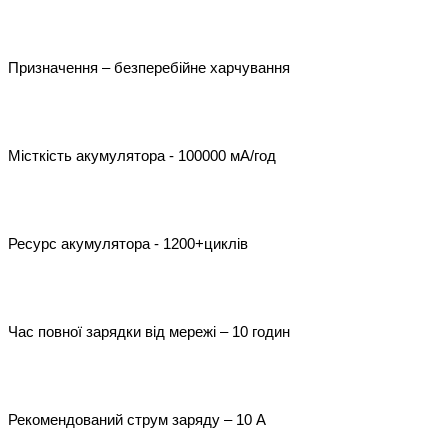
Призначення – безперебійне харчування

Місткість акумулятора - 100000 мА/год

Ресурс акумулятора - 1200+циклів

Час повної зарядки від мережі – 10 годин

Рекомендований струм заряду – 10 А
