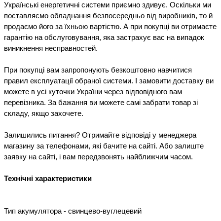
Українські енергетичні системи приємно здивує. Оскільки ми 
поставляємо обладнання безпосередньо від виробників, то й 
продаємо його за їхньою вартістю. А при покупці ви отримаєте 
гарантію на обслуговування, яка застрахує вас на випадок 
виникнення несправностей.

При покупці вам запропонують безкоштовно навчитися 
правил експлуатації обраної системи. І замовити доставку ви 
можете в усі куточки України через відповідного вам 
перевізника. За бажання ви можете самі забрати товар зі 
складу, якщо захочете.

Залишились питання? Отримайте відповіді у менеджера 
магазину за телефонами, які бачите на сайті. Або залиште 
заявку на сайті, і вам передзвонять найближчим часом.

Тип акумулятора - свинцево-вуглецевий
