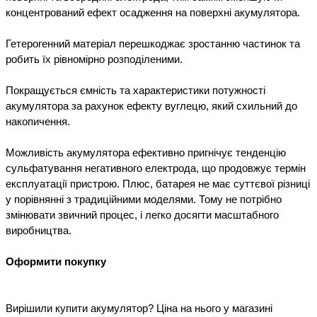
концентрований ефект осадження на поверхні акумулятора.

Гетерогенний матеріал перешкоджає зростанню частинок та 
робить їх рівномірно розподіленими.

Покращується ємність та характеристики потужності 
акумулятора за рахунок ефекту вуглецю, який схильний до 
накопичення.

Можливість акумулятора ефективно пригнічує тенденцію 
сульфатування негативного електрода, що продовжує термін 
експлуатації пристрою. Плюс, батарея не має суттєвої різниці 
у порівнянні з традиційними моделями. Тому не потрібно 
змінювати звичний процес, і легко досягти масштабного 
виробництва.

Вирішили купити акумулятор? Ціна на нього у магазині 