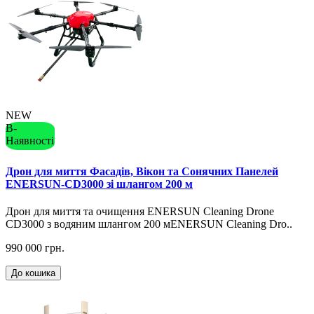
NEW
В-
Наявності
Дрон для миття Фасадів, Вікон та Сонячних Панелей
ENERSUN-CD3000 зі шлангом 200 м
Дрон для миття та очищення ENERSUN Cleaning Drone
CD3000 з водяним шлангом 200 мENERSUN Cleaning Dro..
990 000 грн.
До кошика