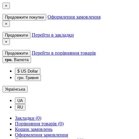
×
Оформлення замовлення
Продовжити покупки
×
Перейти в закладки
Продовжити
×
Перейти в порівняння товарів
Продовжити
грн.
Валюта
$ US Dollar
грн. Гривня
Українська
UA
RU
Закладки (0)
Порівняння товарів (0)
Кошик замовлень
Оформлення замовлення