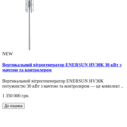
NEW
Вертикальний вітрогенератор ENERSUN HV30K 30 кВт з
мачтою та контролером
Вертикальний вітрогененератор ENERSUN HV30K
потужністю 30 кВт з мачтою та контролером — це комплект ..
1 350 000 грн.
До кошика