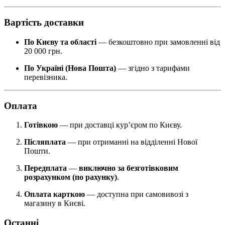
Вартість доставки
По Києву та області
— безкоштовно при замовленні від
20 000 грн.
По Україні (Нова Пошта)
— згідно з тарифами
перевізника.
Оплата
Готівкою
— при доставці кур’єром по Києву.
Післяплата
— при отриманні на відділенні Нової
Пошти.
Передплата
—
виключно за безготівковим
розрахунком (по рахунку)
.
Оплата карткою
— доступна при самовивозі з
магазину в Києві.
Останні