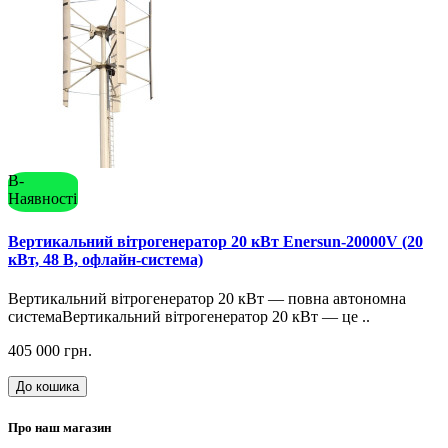
В-
Наявності
Вертикальний вітрогенератор 20 кВт Enersun-20000V (20
кВт, 48 В, офлайн-система)
Вертикальний вітрогенератор 20 кВт — повна автономна
системаВертикальний вітрогенератор 20 кВт — це ..
405 000 грн.
До кошика
Про наш магазин