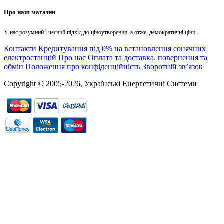
Про наш магазин
У нас розумний і чесний підхід до ціноутворення, а отже, демократичні ціни.
Контакти
Кредитування під 0% на встановлення сонячних
електростанцій
Про нас
Оплата та доставка, повернення та
обмін
Положення про конфіденційність
Зворотній зв’язок
Copyright © 2005-2026, Українські Енергетичні Системи