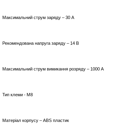
Максимальний струм заряду – 30 А

Рекомендована напруга заряду – 14 В

Максимальний струм вимикання розряду – 1000 А

Тип клеми - М8

Матеріал корпусу – ABS пластик
