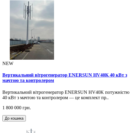
NEW
Вертикальний вітрогенератор ENERSUN HV40K 40 кВт з
мачтою та контролером
Вертикальний вітрогенератор ENERSUN HV40K потужністю
40 кВт з мачтою та контролером — це комплект пр..
1 800 000 грн.
До кошика