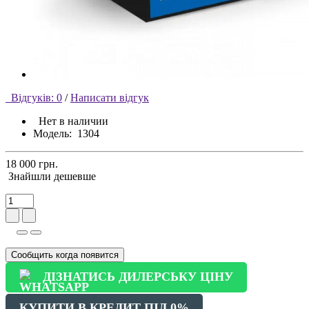
Відгуків: 0
/
Написати відгук
Нет в наличии
Модель:
1304
18 000 грн.
Знайшли дешевше
Сообщить когда появится
ДІЗНАТИСЬ ДИЛЕРСЬКУ ЦІНУ
КУПИТИ В КРЕДИТ ПІД 0%