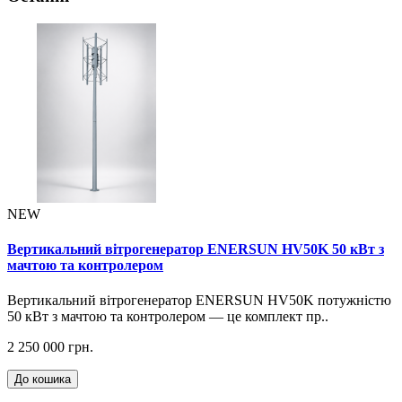
NEW
Вертикальний вітрогенератор ENERSUN HV50K 50 кВт з
мачтою та контролером
Вертикальний вітрогенератор ENERSUN HV50K потужністю
50 кВт з мачтою та контролером — це комплект пр..
2 250 000 грн.
До кошика