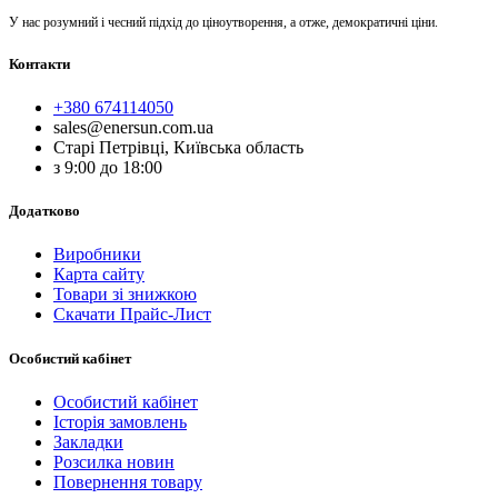
У нас розумний і чесний підхід до ціноутворення, а отже, демократичні ціни.
Контакти
+380 674114050
sales@enersun.com.ua
Старі Петрівці, Київська область
з 9:00 до 18:00
Додатково
Виробники
Карта сайту
Товари зі знижкою
Скачати Прайс-Лист
Особистий кабінет
Особистий кабінет
Історія замовлень
Закладки
Розсилка новин
Повернення товару