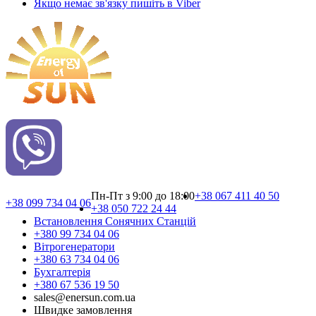
Якщо немає зв'язку пишіть в Viber
Пн-Пт з 9:00 до 18:00
+38 067 411 40 50
+38 099 734 04 06
+38 050 722 24 44
Встановлення Сонячних Cтанцій
+380 99 734 04 06
Вітрогенератори
+380 63 734 04 06
Бухгалтерія
+380 67 536 19 50
sales@enersun.com.ua
Швидке замовлення